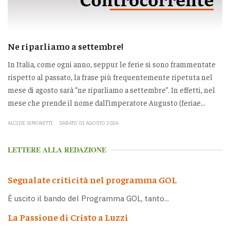
Ne riparliamo a settembre!
In Italia, come ogni anno, seppur le ferie si sono frammentate
rispetto al passato, la frase più frequentemente ripetuta nel
mese di agosto sarà “ne riparliamo a settembre”. In effetti, nel
mese che prende il nome dall’imperatore Augusto (feriae...
ALCIDE SIMONETTI
SABATO 01 AGOSTO 2026
LETTERE ALLA REDAZIONE
Segnalate criticità nel programma GOL
È uscito il bando del Programma GOL, tanto...
La Passione di Cristo a Luzzi