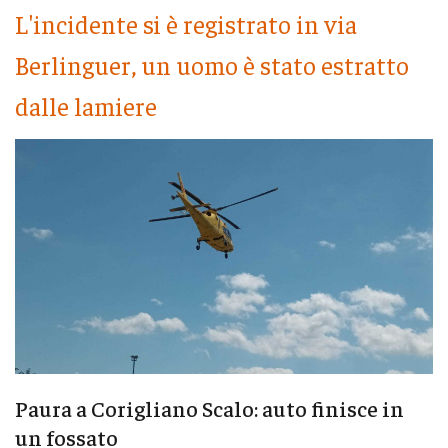
L'incidente si è registrato in via
Berlinguer, un uomo è stato estratto
dalle lamiere
Paura a Corigliano Scalo: auto finisce in
un fossato