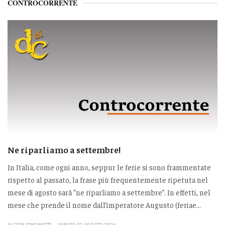
CONTROCORRENTE
Ne riparliamo a settembre!
In Italia, come ogni anno, seppur le ferie si sono frammentate
rispetto al passato, la frase più frequentemente ripetuta nel
mese di agosto sarà “ne riparliamo a settembre”. In effetti, nel
mese che prende il nome dall’imperatore Augusto (feriae...
ALCIDE SIMONETTI
SABATO 01 AGOSTO 2026