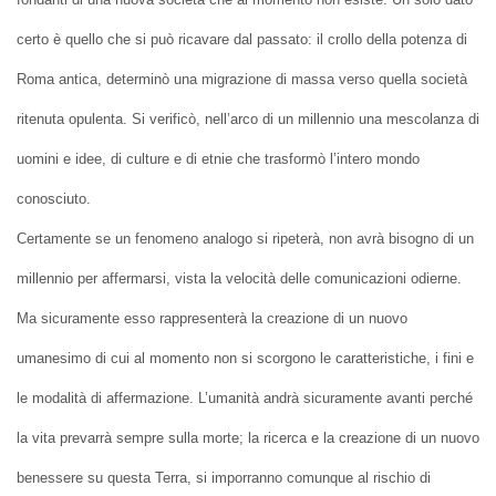
certo è quello che si può ricavare dal passato: il crollo della potenza di
Roma antica, determinò una migrazione di massa verso quella società
ritenuta opulenta. Si verificò, nell’arco di un millennio una mescolanza di
uomini e idee, di culture e di etnie che trasformò l’intero mondo
conosciuto.
Certamente se un fenomeno analogo si ripeterà, non avrà bisogno di un
millennio per affermarsi, vista la velocità delle comunicazioni odierne.
Ma sicuramente esso rappresenterà la creazione di un nuovo
umanesimo di cui al momento non si scorgono le caratteristiche, i fini e
le modalità di affermazione. L’umanità andrà sicuramente avanti perché
la vita prevarrà sempre sulla morte; la ricerca e la creazione di un nuovo
benessere su questa Terra, si imporranno comunque al rischio di