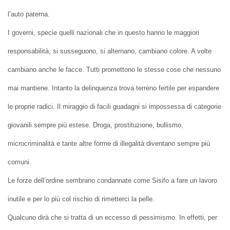
l’auto paterna.
I governi, specie quelli nazionali che in questo hanno le maggiori
responsabilità, si susseguono, si alternano, cambiano colore. A volte
cambiano anche le facce. Tutti promettono le stesse cose che nessuno
mai mantiene. Intanto la delinquenza trova terreno fertile per espandere
le proprie radici. Il miraggio di facili guadagni si impossessa di categorie
giovanili sempre più estese. Droga, prostituzione, bullismo,
microcriminalità e tante altre forme di illegalità diventano sempre più
comuni.
Le forze dell’ordine sembrano condannate come Sisifo a fare un lavoro
inutile e per lo più col rischio di rimetterci la pelle.
Qualcuno dirà che si tratta di un eccesso di pessimismo. In effetti, per