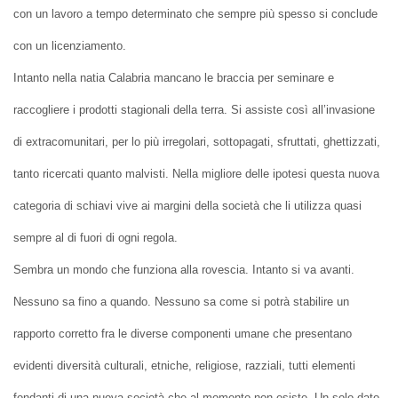
con un lavoro a tempo determinato che sempre più spesso si conclude
con un licenziamento.
Intanto nella natia Calabria mancano le braccia per seminare e
raccogliere i prodotti stagionali della terra. Si assiste così all’invasione
di extracomunitari, per lo più irregolari, sottopagati, sfruttati, ghettizzati,
tanto ricercati quanto malvisti. Nella migliore delle ipotesi questa nuova
categoria di schiavi vive ai margini della società che li utilizza quasi
sempre al di fuori di ogni regola.
Sembra un mondo che funziona alla rovescia. Intanto si va avanti.
Nessuno sa fino a quando. Nessuno sa come si potrà stabilire un
rapporto corretto fra le diverse componenti umane che presentano
evidenti diversità culturali, etniche, religiose, razziali, tutti elementi
fondanti di una nuova società che al momento non esiste. Un solo dato