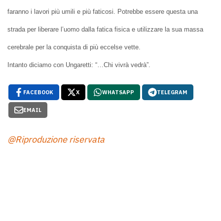
faranno i lavori più umili e più faticosi. Potrebbe essere questa una
strada per liberare l’uomo dalla fatica fisica e utilizzare la sua massa
cerebrale per la conquista di più eccelse vette.
Intanto diciamo con Ungaretti: “…Chi vivrà vedrà”.
FACEBOOK
X
WHATSAPP
TELEGRAM
EMAIL
@Riproduzione riservata