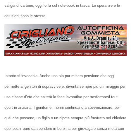
valigia di cartone, oggi lo fa col note-book in tasca. Le speranze e le
delusioni sono le stesse.
Intanto si invecchia. Anche una sia pur misera pensione che oggi
permette ai genitori di sopravvivere, diventa sempre più un miraggio per
una classe d’età che salterà la fase lavorativa per trasformarsi tout
court in anziana. I genitori e i nonni continuano a sovvenzionare, per
quel che possono, un figlio o un nipote sempre più frustrato nel chiedere
quei pochi euro da spendere in benzina per girovagare senza meta con