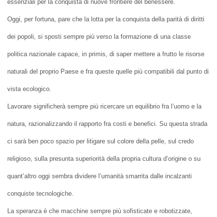
essenziali per la conquista di nuove frontiere del benessere.
Oggi, per fortuna, pare che la lotta per la conquista della parità di diritti
dei popoli, si sposti sempre più verso la formazione di una classe
politica nazionale capace, in primis, di saper mettere a frutto le risorse
naturali del proprio Paese e fra queste quelle più compatibili dal punto di
vista ecologico.
Lavorare significherà sempre più ricercare un equilibrio fra l’uomo e la
natura, razionalizzando il rapporto fra costi e benefici. Su questa strada
ci sarà ben poco spazio per litigare sul colore della pelle, sul credo
religioso, sulla presunta superiorità della propria cultura d’origine o su
quant’altro oggi sembra dividere l’umanità smarrita dalle incalzanti
conquiste tecnologiche.
La speranza è che macchine sempre più sofisticate e robotizzate,