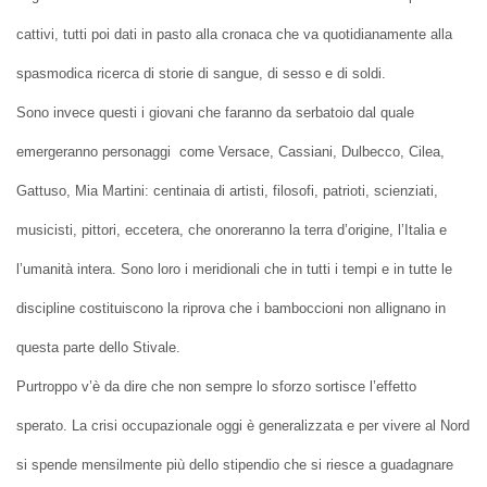
cattivi, tutti poi dati in pasto alla cronaca che va quotidianamente alla
spasmodica ricerca di storie di sangue, di sesso e di soldi.
Sono invece questi i giovani che faranno da serbatoio dal quale
emergeranno personaggi come Versace, Cassiani, Dulbecco, Cilea,
Gattuso, Mia Martini: centinaia di artisti, filosofi, patrioti, scienziati,
musicisti, pittori, eccetera, che onoreranno la terra d’origine, l’Italia e
l’umanità intera. Sono loro i meridionali che in tutti i tempi e in tutte le
discipline costituiscono la riprova che i bamboccioni non allignano in
questa parte dello Stivale.
Purtroppo v’è da dire che non sempre lo sforzo sortisce l’effetto
sperato. La crisi occupazionale oggi è generalizzata e per vivere al Nord
si spende mensilmente più dello stipendio che si riesce a guadagnare