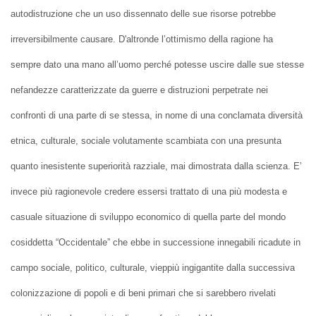
autodistruzione che un uso dissennato delle sue risorse potrebbe
irreversibilmente causare. D'altronde l’ottimismo della ragione ha
sempre dato una mano all’uomo perché potesse uscire dalle sue stesse
nefandezze caratterizzate da guerre e distruzioni perpetrate nei
confronti di una parte di se stessa, in nome di una conclamata diversità
etnica, culturale, sociale volutamente scambiata con una presunta
quanto inesistente superiorità razziale, mai dimostrata dalla scienza. E’
invece più ragionevole credere essersi trattato di una più modesta e
casuale situazione di sviluppo economico di quella parte del mondo
cosiddetta “Occidentale” che ebbe in successione innegabili ricadute in
campo sociale, politico, culturale, vieppiù ingigantite dalla successiva
colonizzazione di popoli e di beni primari che si sarebbero rivelati