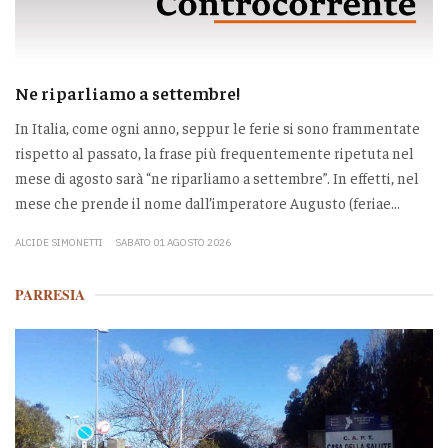
Ne riparliamo a settembre!
In Italia, come ogni anno, seppur le ferie si sono frammentate
rispetto al passato, la frase più frequentemente ripetuta nel
mese di agosto sarà “ne riparliamo a settembre”. In effetti, nel
mese che prende il nome dall’imperatore Augusto (feriae...
ALCIDE SIMONETTI
SABATO 01 AGOSTO 2026
PARRESIA