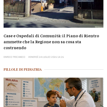
Case e Ospedali di Comunità: il Piano di Rientro
ammette che la Regione non sa cosa sta
costruendo
ENRICO TRICANICO
VENERDÌ 24 LUGLIO 2026 14:26
PILLOLE DI PEDIATRIA