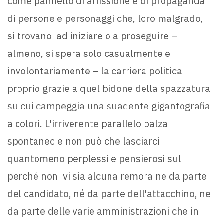
come pannello di affissione e di propaganda
di persone e personaggi che, loro malgrado,
si trovano ad iniziare o a proseguire –
almeno, si spera solo casualmente e
involontariamente – la carriera politica
proprio grazie a quel bidone della spazzatura
su cui campeggia una suadente gigantografia
a colori. L'irriverente parallelo balza
spontaneo e non può che lasciarci
quantomeno perplessi e pensierosi sul
perché non vi sia alcuna remora ne da parte
del candidato, né da parte dell'attacchino, ne
da parte delle varie amministrazioni che in