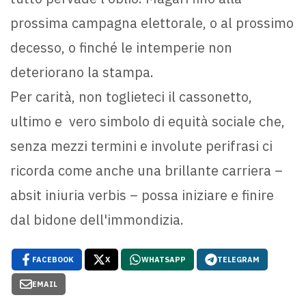
prossima campagna elettorale, o al prossimo
decesso, o finché le intemperie non
deteriorano la stampa.
Per carità, non toglieteci il cassonetto,
ultimo e vero simbolo di equità sociale che,
senza mezzi termini e involute perifrasi ci
ricorda come anche una brillante carriera –
absit iniuria verbis – possa iniziare e finire
dal bidone dell'immondizia.
FACEBOOK
X
WHATSAPP
TELEGRAM
EMAIL