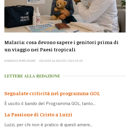
Malaria: cosa devono sapere i genitori prima di
un viaggio nei Paesi tropicali
GABRIELE MARCHIANÒ
GIOVEDÌ 06 AGOSTO 2026 09:05
LETTERE ALLA REDAZIONE
Segnalate criticità nel programma GOL
È uscito il bando del Programma GOL, tanto...
La Passione di Cristo a Luzzi
Luzzi, per chi non è pratico di questi ameni...