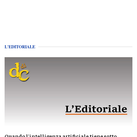
L'EDITORIALE
Quando l'intelligenza artificiale tiene sotto