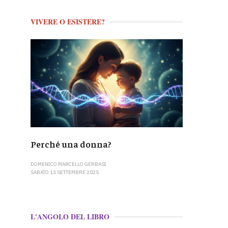
VIVERE O ESISTERE?
Perché una donna?
DOMENICO MARCELLO GERBASI
SABATO 13 SETTEMBRE 2025
L'ANGOLO DEL LIBRO