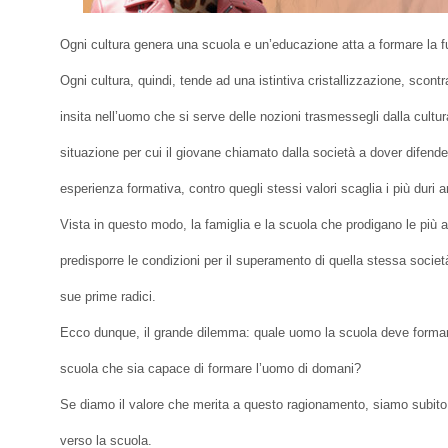
Ogni cultura genera una scuola e un’educazione atta a formare la fu
Ogni cultura, quindi, tende ad una istintiva cristallizzazione, scont
insita nell’uomo che si serve delle nozioni trasmessegli dalla cultura 
situazione per cui il giovane chiamato dalla società a dover difender
esperienza formativa, contro quegli stessi valori scaglia i più duri 
Vista in questo modo, la famiglia e la scuola che prodigano le più 
predisporre le condizioni per il superamento di quella stessa società
sue prime radici.
Ecco dunque, il grande dilemma: quale uomo la scuola deve formare?
scuola che sia capace di formare l’uomo di domani?
Se diamo il valore che merita a questo ragionamento, siamo subito p
verso la scuola.