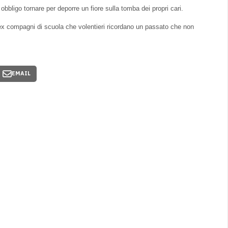
bligo tornare per deporre un fiore sulla tomba dei propri cari.
a ex compagni di scuola che volentieri ricordano un passato che non
EMAIL