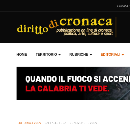
SEGUICI
HOME
TERRITORIO
RUBRICHE
EDITORIALI
EDITORIALI 2009
RAFFAELE FERA
25 NOVEMBRE 2009