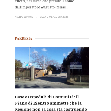
effetti, nel mese che prende il nome
dall’imperatore Augusto (feriae...
ALCIDE SIMONETTI
SABATO 01 AGOSTO 2026
PARRESIA
Case e Ospedali di Comunità: il
Piano di Rientro ammette che la
Regione non sa cosa sta costruendo