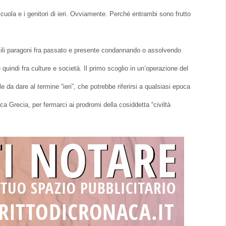
cuola e i genitori di ieri. Ovviamente. Perché entrambi sono frutto
acili paragoni fra passato e presente condannando o assolvendo
e quindi fra culture e società. Il primo scoglio in un’operazione del
e da dare al termine “ieri”, che potrebbe riferirsi a qualsiasi epoca
ca Grecia, per fermarci ai prodromi della cosiddetta “civiltà