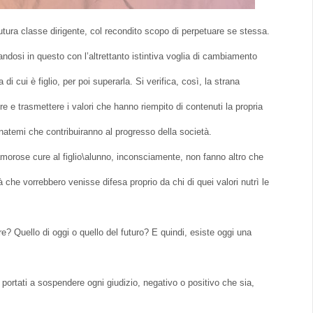
tura classe dirigente, col recondito scopo di perpetuare se stessa.
randosi in questo con l’altrettanto istintiva voglia di cambiamento
di cui è figlio, per poi superarla. Si verifica, così, la strana
e e trasmettere i valori che hanno riempito di contenuti la propria
anatemi che contribuiranno al progresso della società.
amorose cure al figlio\alunno, inconsciamente, non fanno altro che
 che vorrebbero venisse difesa proprio da chi di quei valori nutrì le
 Quello di oggi o quello del futuro? E quindi, esiste oggi una
ortati a sospendere ogni giudizio, negativo o positivo che sia,