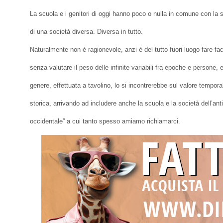
La scuola e i genitori di oggi hanno poco o nulla in comune con la s
di una società diversa. Diversa in tutto.
Naturalmente non è ragionevole, anzi è del tutto fuori luogo fare f
senza valutare il peso delle infinite variabili fra epoche e persone, 
genere, effettuata a tavolino, lo si incontrerebbe sul valore temporal
storica, arrivando ad includere anche la scuola e la società dell’anti
occidentale” a cui tanto spesso amiamo richiamarci.