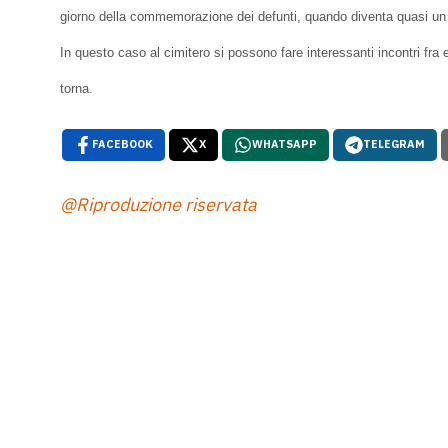
giorno della commemorazione dei defunti, quando diventa quasi un ob
In questo caso al cimitero si possono fare interessanti incontri fr
torna.
FACEBOOK
X
WHATSAPP
TELEGRAM
@Riproduzione riservata