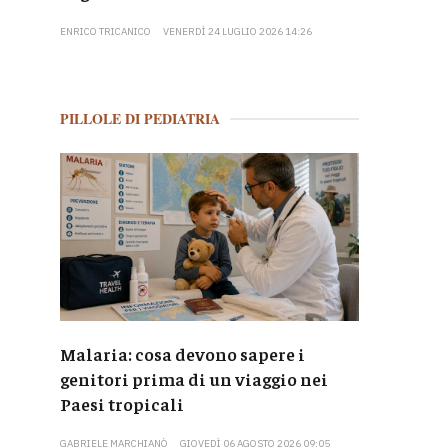
ENRICO TRICANICO
VENERDÌ 24 LUGLIO 2026 14:26
PILLOLE DI PEDIATRIA
Malaria: cosa devono sapere i
genitori prima di un viaggio nei
Paesi tropicali
GABRIELE MARCHIANÒ
GIOVEDÌ 06 AGOSTO 2026 09:05