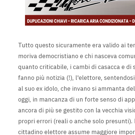
Tutto questo sicuramente era valido ai te
moriva democristiano e chi nasceva comun
quanto criticabile, i cambi di casacca e di
fanno più notizia (!), l'elettore, sentendosi
al suo ex idolo, che invano si ammanta del 
oggi, in mancanza di un forte senso di app
ancora di più se gestito con la vecchia vis
propri errori (reali o anche solo presunti).
cittadino elettore assume maggiore import