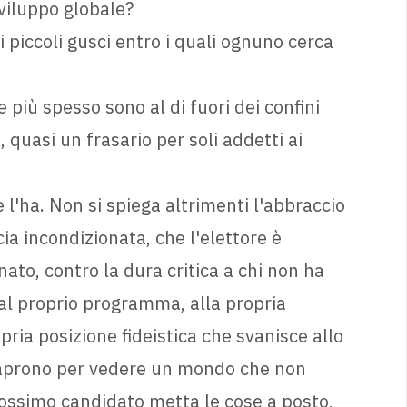
viluppo globale?
nti piccoli gusci entro i quali ognuno cerca
 più spesso sono al di fuori dei confini
, quasi un frasario per soli addetti ai
e l'ha. Non si spiega altrimenti l'abbraccio
cia incondizionata, che l'elettore è
ato, contro la dura critica a chi non ha
al proprio programma, alla propria
opria posizione fideistica che svanisce allo
 aprono per vedere un mondo che non
rossimo candidato metta le cose a posto,