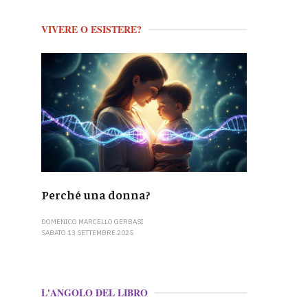
VIVERE O ESISTERE?
Perché una donna?
DOMENICO MARCELLO GERBASI
SABATO 13 SETTEMBRE 2025
L'ANGOLO DEL LIBRO