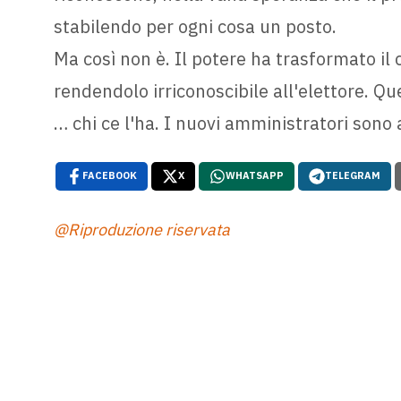
stabilendo per ogni cosa un posto.
Ma così non è. Il potere ha trasformato il
rendendolo irriconoscibile all'elettore. Q
… chi ce l'ha. I nuovi amministratori sono a
FACEBOOK
X
WHATSAPP
TELEGRAM
@Riproduzione riservata