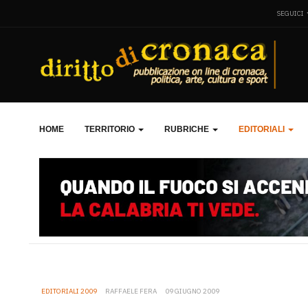
SEGUICI
HOME
TERRITORIO
RUBRICHE
EDITORIALI
EDITORIALI 2009
RAFFAELE FERA
09 GIUGNO 2009