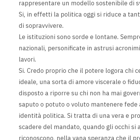
rappresentare un modello sostenibile di s
Si, in effetti la politica oggi si riduce a ta
di sopravvivere.
Le istituzioni sono sorde e lontane. Sempre
nazionali, personificate in astrusi acronimi
lavori.
Si. Credo proprio che il potere logora chi c
ideale, una sorta di amore viscerale o fidu
disposto a riporre su chi non ha mai govern
saputo o potuto o voluto mantenere fede 
identità politica. Si tratta di una vera e pr
scadere del mandato, quando gli occhi si
riconoscono, nella vana speranza che il p