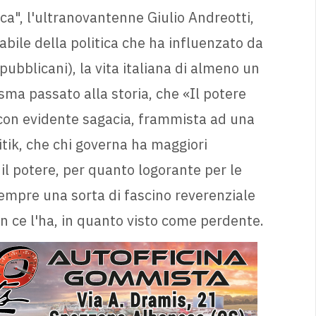
a", l'ultranovantenne Giulio Andreotti,
abile della politica che ha influenzato da
ubblicani), la vita italiana di almeno un
sma passato alla storia, che «Il potere
, con evidente sagacia, frammista ad una
itik, che chi governa ha maggiori
 il potere, per quanto logorante per le
mpre una sorta di fascino reverenziale
on ce l'ha, in quanto visto come perdente.