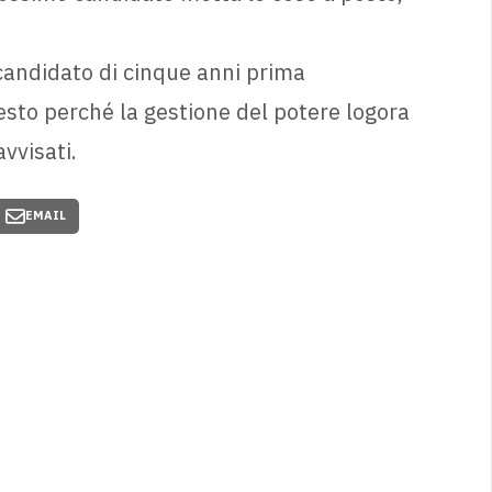
 candidato di cinque anni prima
uesto perché la gestione del potere logora
vvisati.
EMAIL