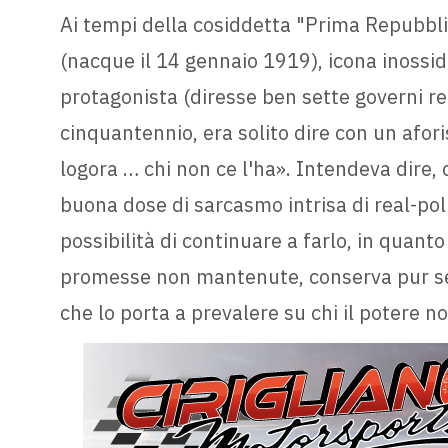
Ai tempi della cosiddetta "Prima Repubblic
(nacque il 14 gennaio 1919), icona inossid
protagonista (diresse ben sette governi rep
cinquantennio, era solito dire con un afori
logora … chi non ce l'ha». Intendeva dire
buona dose di sarcasmo intrisa di real-pol
possibilità di continuare a farlo, in quanto
promesse non mantenute, conserva pur se
che lo porta a prevalere su chi il potere n