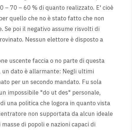
 – 70 – 60 % di quanto realizzato. E' cioè
per quello che no è stato fatto che non
Se poi il negativo assume risvolti di
e rovinato. Nessun elettore è disposto a
one uscente faccia o no parte di questa
ma un dato è allarmante: Negli ultimi
mato per un secondo mandato. Fu sola
 un impossibile "do ut des" personale,
di una politica che logora in quanto vista
centratore non supportata da alcun ideale
 masse di popoli e nazioni capaci di