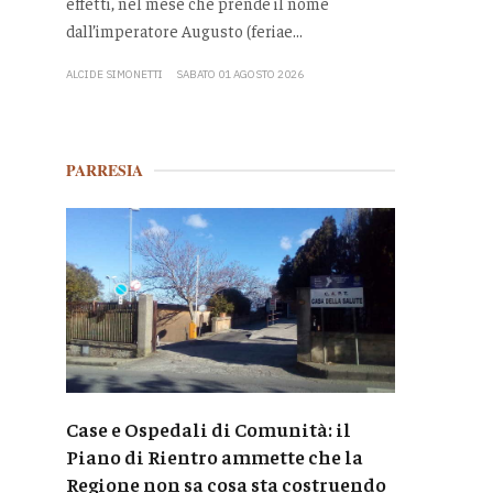
effetti, nel mese che prende il nome
dall’imperatore Augusto (feriae...
ALCIDE SIMONETTI
SABATO 01 AGOSTO 2026
PARRESIA
Case e Ospedali di Comunità: il
Piano di Rientro ammette che la
Regione non sa cosa sta costruendo