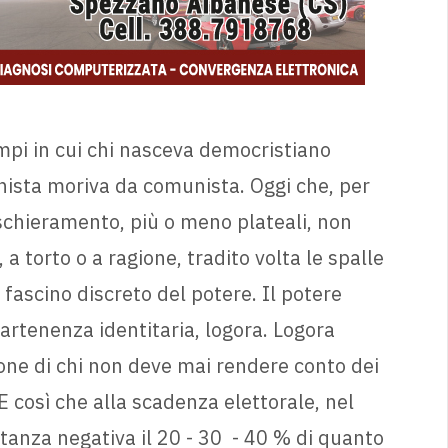
mpi in cui chi nasceva democristiano
ista moriva da comunista. Oggi che, per
 schieramento, più o meno plateali, non
, a torto o a ragione, tradito volta le spalle
fascino discreto del potere. Il potere
artenenza identitaria, logora. Logora
ione di chi non deve mai rendere conto dei
 E così che alla scadenza elettorale, nel
anza negativa il 20 - 30 - 40 % di quanto