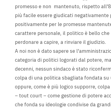
promesso e non mantenuto, rispetto all'80
più facile essere giudicati negativamente 
positivamente per le promesse mantenute. 
carattere personale, il politico è bello ch
perdonare a capire, a rinviare il giudizio.
A noi non è dato sapere se l'amministrazi
categoria di politici logorati dal potere, 
decenni, nessun sindaco è stato riconfer
colpa di una politica sbagliata fondata su
oppure, come è più logico supporre, colpa 
– tout court – come gestione di potere ac
che fonda su ideologie condivise da grandi