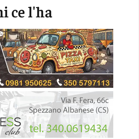
hi ce l'ha