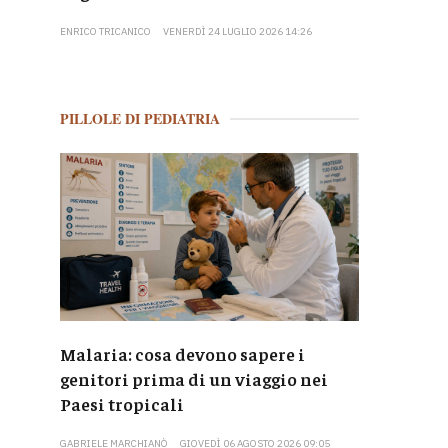
ENRICO TRICANICO
VENERDÌ 24 LUGLIO 2026 14:26
PILLOLE DI PEDIATRIA
Malaria: cosa devono sapere i
genitori prima di un viaggio nei
Paesi tropicali
GABRIELE MARCHIANÒ
GIOVEDÌ 06 AGOSTO 2026 09:05