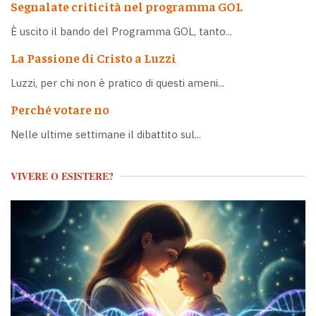
Segnalate criticità nel programma GOL
È uscito il bando del Programma GOL, tanto...
La Passione di Cristo a Luzzi
Luzzi, per chi non è pratico di questi ameni...
Perché votare no
Nelle ultime settimane il dibattito sul...
VIVERE O ESISTERE?