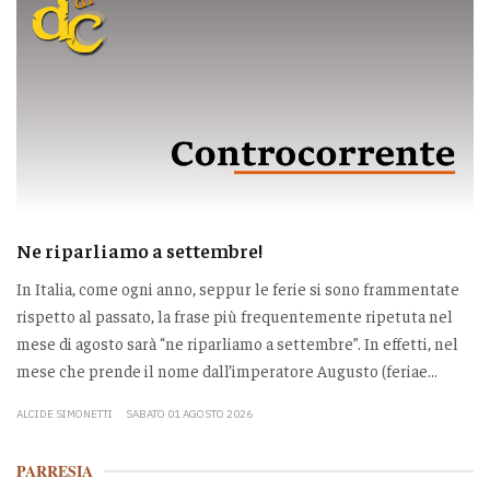
Ne riparliamo a settembre!
In Italia, come ogni anno, seppur le ferie si sono frammentate
rispetto al passato, la frase più frequentemente ripetuta nel
mese di agosto sarà “ne riparliamo a settembre”. In effetti, nel
mese che prende il nome dall’imperatore Augusto (feriae...
ALCIDE SIMONETTI
SABATO 01 AGOSTO 2026
PARRESIA