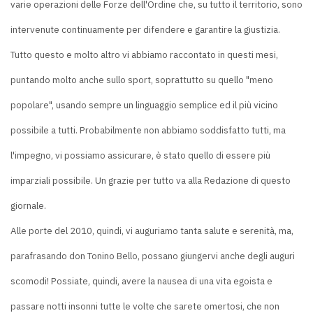
varie operazioni delle Forze dell'Ordine che, su tutto il territorio, sono
intervenute continuamente per difendere e garantire la giustizia.
Tutto questo e molto altro vi abbiamo raccontato in questi mesi,
puntando molto anche sullo sport, soprattutto su quello "meno
popolare", usando sempre un linguaggio semplice ed il più vicino
possibile a tutti. Probabilmente non abbiamo soddisfatto tutti, ma
l'impegno, vi possiamo assicurare, è stato quello di essere più
imparziali possibile. Un grazie per tutto va alla Redazione di questo
giornale.
Alle porte del 2010, quindi, vi auguriamo tanta salute e serenità, ma,
parafrasando don Tonino Bello, possano giungervi anche degli auguri
scomodi! Possiate, quindi, avere la nausea di una vita egoista e
passare notti insonni tutte le volte che sarete omertosi, che non