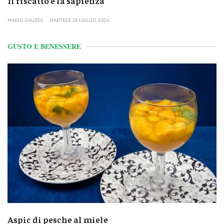
Il riscatto e la sapienza
MARIO GAUDIO
MARTEDÌ 28 LUGLIO 2026
GUSTO E BENESSERE
Aspic di pesche al miele