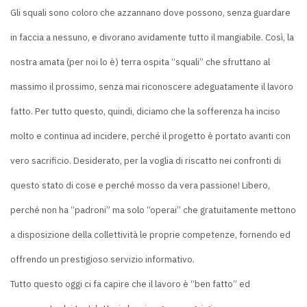
Gli squali sono coloro che azzannano dove possono, senza guardare
in faccia a nessuno, e divorano avidamente tutto il mangiabile. Così, la
nostra amata (per noi lo è) terra ospita “squali” che sfruttano al
massimo il prossimo, senza mai riconoscere adeguatamente il lavoro
fatto. Per tutto questo, quindi, diciamo che la sofferenza ha inciso
molto e continua ad incidere, perché il progetto è portato avanti con
vero sacrificio. Desiderato, per la voglia di riscatto nei confronti di
questo stato di cose e perché mosso da vera passione! Libero,
perché non ha “padroni” ma solo “operai” che gratuitamente mettono
a disposizione della collettività le proprie competenze, fornendo ed
offrendo un prestigioso servizio informativo.
Tutto questo oggi ci fa capire che il lavoro è “ben fatto” ed