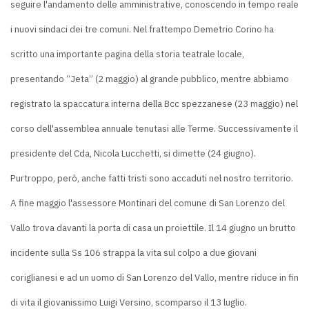
seguire l'andamento delle amministrative, conoscendo in tempo reale
i nuovi sindaci dei tre comuni. Nel frattempo Demetrio Corino ha
scritto una importante pagina della storia teatrale locale,
presentando “Jeta” (2 maggio) al grande pubblico, mentre abbiamo
registrato la spaccatura interna della Bcc spezzanese (23 maggio) nel
corso dell'assemblea annuale tenutasi alle Terme. Successivamente il
presidente del Cda, Nicola Lucchetti, si dimette (24 giugno).
Purtroppo, però, anche fatti tristi sono accaduti nel nostro territorio.
A fine maggio l'assessore Montinari del comune di San Lorenzo del
Vallo trova davanti la porta di casa un proiettile. Il 14 giugno un brutto
incidente sulla Ss 106 strappa la vita sul colpo a due giovani
coriglianesi e ad un uomo di San Lorenzo del Vallo, mentre riduce in fin
di vita il giovanissimo Luigi Versino, scomparso il 13 luglio.