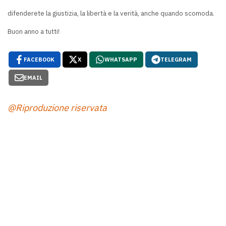
difenderete la giustizia, la libertà e la verità, anche quando scomoda.
Buon anno a tutti!
FACEBOOK
X
WHATSAPP
TELEGRAM
EMAIL
@Riproduzione riservata