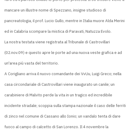
mancare un illustre nome di Spezzano, insigne studioso di
pancreatologia, il prof. Lucio Gullo, mentre in Italia muore Alda Merini
ed in Calabria scompare la mistica di Paravati, Natuzza Evolo.
La nostra testata viene registrata al Tribunale di Castrovillari
(02.nov.09) e questo apre le porte ad una nuova veste grafica e ad
un'area più vasta del territorio.
A Corigliano arriva il nuovo comandante dei VvUu, Luigi Greco; nella
casa circondariale di Castrovillari viene inaugurato un canile; un
carabiniere di Malvito perde la vita in un tragico ed incredibile
incidente stradale; scoppia sulla stampa nazionale il caso delle ferriti
di zinco nel comune di Cassano allo Ionio; un vandalo tenta di dare
fuoco al campo di calcetto di San Lorenzo. Il 4 novembre la