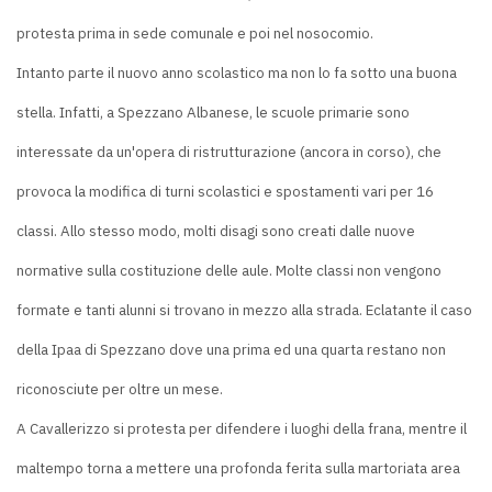
protesta prima in sede comunale e poi nel nosocomio.
Intanto parte il nuovo anno scolastico ma non lo fa sotto una buona
stella. Infatti, a Spezzano Albanese, le scuole primarie sono
interessate da un'opera di ristrutturazione (ancora in corso), che
provoca la modifica di turni scolastici e spostamenti vari per 16
classi. Allo stesso modo, molti disagi sono creati dalle nuove
normative sulla costituzione delle aule. Molte classi non vengono
formate e tanti alunni si trovano in mezzo alla strada. Eclatante il caso
della Ipaa di Spezzano dove una prima ed una quarta restano non
riconosciute per oltre un mese.
A Cavallerizzo si protesta per difendere i luoghi della frana, mentre il
maltempo torna a mettere una profonda ferita sulla martoriata area