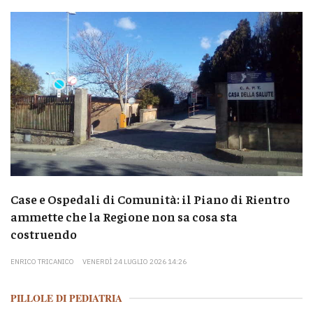
Case e Ospedali di Comunità: il Piano di Rientro
ammette che la Regione non sa cosa sta
costruendo
ENRICO TRICANICO
VENERDÌ 24 LUGLIO 2026 14:26
PILLOLE DI PEDIATRIA