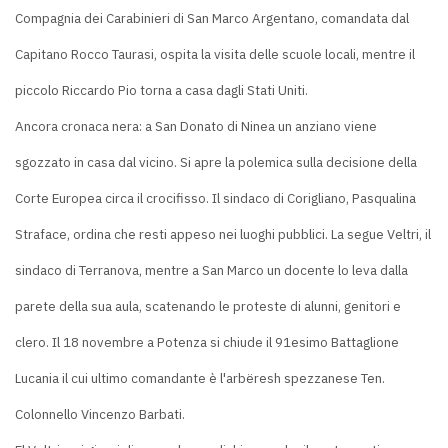
Compagnia dei Carabinieri di San Marco Argentano, comandata dal
Capitano Rocco Taurasi, ospita la visita delle scuole locali, mentre il
piccolo Riccardo Pio torna a casa dagli Stati Uniti.
Ancora cronaca nera: a San Donato di Ninea un anziano viene
sgozzato in casa dal vicino. Si apre la polemica sulla decisione della
Corte Europea circa il crocifisso. Il sindaco di Corigliano, Pasqualina
Straface, ordina che resti appeso nei luoghi pubblici. La segue Veltri, il
sindaco di Terranova, mentre a San Marco un docente lo leva dalla
parete della sua aula, scatenando le proteste di alunni, genitori e
clero. Il 18 novembre a Potenza si chiude il 91esimo Battaglione
Lucania il cui ultimo comandante è l'arbëresh spezzanese Ten.
Colonnello Vincenzo Barbati.