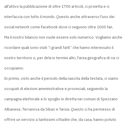
all'attivo la pubblicazione di oltre 1700 articoli, ci proietta e ci
interfaccia con tutto il mondo. Questo anche attraverso l'uso dei
social network come Facebook dove ci seguono oltre 1000 fan.
Ma il nostro bilancio non vuole essere solo numerico. Vogliamo anche
ricordare quali sono stati “i grandi fatti” che hanno interessato il
nostro territorio o, per dirla in termini altri, l'area geografica di cui ci
occupiamo.
In primis, visto anche il periodo della nascita della testata, ci siamo
occupati di elezioni amministrative e provinciali, seguendo la
campagna elettorale e lo spoglio in diretta nei comuni di Spezzano
Albanese, Terranova da Sibari e Tarsia. Questo ci ha permesso di
offrire un servizio a tantissimi cittadini che, da casa, hanno potuto