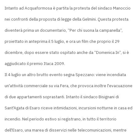
Intanto ad Acquaformosa è partita la protesta del sindaco Manoccio
nei confronti della proposta di legge della Gelmini. Questa protesta
diventerà prima un documentario, “Per chi suona la campanella”,
proiettato in anteprima il 5 luglio, e ora un film che proprio il 29
dicembre, dopo essere stato ospitato anche da “Domenica In”, si è
aggiudicato il premio Itaca 2009.
Il 4 luglio un altro brutto evento segna Spezzano: viene incendiata
un'attività commerciale su via Fera, che provoca inoltre l'evacuazione
di due appartamenti soprastanti. Intanto il sindaco Bisignani di
Sant'Agata di Esaro riceve intimidazioni, incursioni notturne in casa ed
incendio. Nel periodo estivo si registrano, in tutto il territorio
dell'Esaro, una marea di disservizi nelle telecomunicazioni, mentre