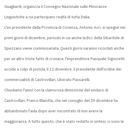
Guagliardi, organizza il Convegno Nazionale sulle Minoranze
Linguistiche a cui partecipano realtà di tutta Italia.
L'ex presidente della Provincia di Cosenza, Antonio Acri, si spegne nei
primi giorni di dicembre, periodo in cui anche la Bcc della Sibaritide di
Spezzano viene commissariata. Questi giorni saranno ricordati anche
per un altro triste fatto di cronaca: l'imprenditore Pasquale Signoretti
uccide a colpi di pistola, il 12 dicembre, il presidente dell'ordine dei
commercialisti di Castrovillari, Liberato Passarelli.
Chiudiamo l'anno con la clamorosa dimissione del sindaco di
Castrovillari, Franco Blaiotta, che nel consiglio del 29 dicembre ha
abbandonato l'aula dopo aver riscontrato di non avere la
maggioranza. A tutto questo, che è stato redatto in sintesi, ci sono le