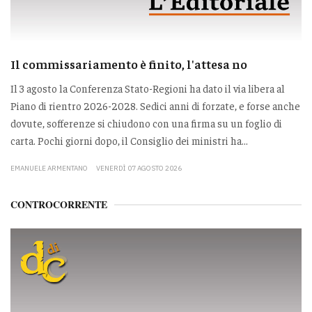
Il commissariamento è finito, l'attesa no
Il 3 agosto la Conferenza Stato-Regioni ha dato il via libera al
Piano di rientro 2026-2028. Sedici anni di forzate, e forse anche
dovute, sofferenze si chiudono con una firma su un foglio di
carta. Pochi giorni dopo, il Consiglio dei ministri ha...
EMANUELE ARMENTANO
VENERDÌ 07 AGOSTO 2026
CONTROCORRENTE