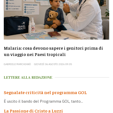
Malaria: cosa devono sapere i genitori prima di
un viaggio nei Paesi tropicali
GABRIELE MARCHIANÒ
GIOVEDÌ 06 AGOSTO 2026 09:05
LETTERE ALLA REDAZIONE
Segnalate criticità nel programma GOL
È uscito il bando del Programma GOL, tanto...
La Passione di Cristo a Luzzi