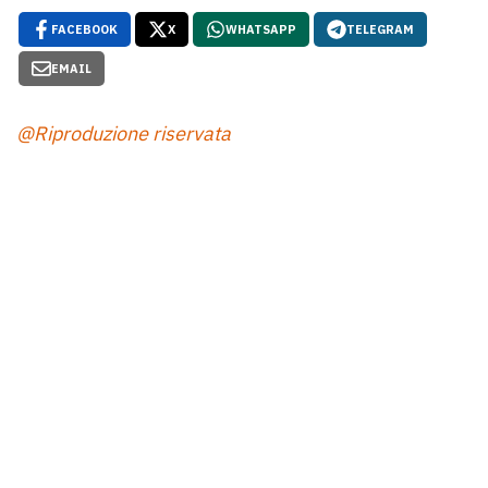
FACEBOOK
X
WHATSAPP
TELEGRAM
EMAIL
@Riproduzione riservata