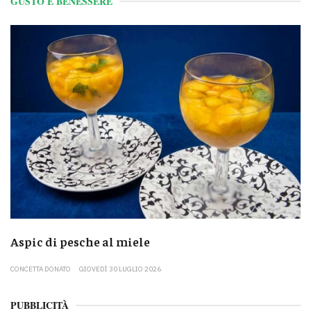
GUSTO E BENESSERE
Aspic di pesche al miele
CONCETTA DONATO
GIOVEDÌ 30 LUGLIO 2026
PUBBLICITÀ