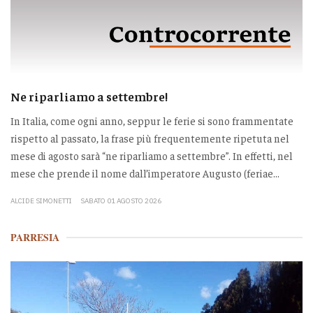
Ne riparliamo a settembre!
In Italia, come ogni anno, seppur le ferie si sono frammentate
rispetto al passato, la frase più frequentemente ripetuta nel
mese di agosto sarà “ne riparliamo a settembre”. In effetti, nel
mese che prende il nome dall’imperatore Augusto (feriae...
ALCIDE SIMONETTI
SABATO 01 AGOSTO 2026
PARRESIA