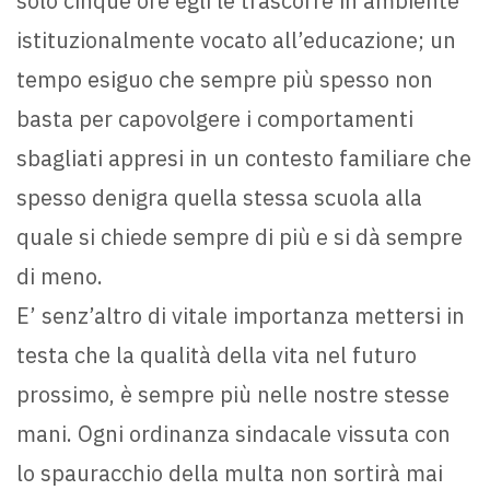
solo cinque ore egli le trascorre in ambiente
istituzionalmente vocato all’educazione; un
tempo esiguo che sempre più spesso non
basta per capovolgere i comportamenti
sbagliati appresi in un contesto familiare che
spesso denigra quella stessa scuola alla
quale si chiede sempre di più e si dà sempre
di meno.
E’ senz’altro di vitale importanza mettersi in
testa che la qualità della vita nel futuro
prossimo, è sempre più nelle nostre stesse
mani. Ogni ordinanza sindacale vissuta con
lo spauracchio della multa non sortirà mai