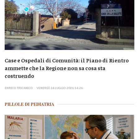
Case e Ospedali di Comunità: il Piano di Rientro
ammette che la Regione non sa cosa sta
costruendo
ENRICO TRICANICO
VENERDÌ 24 LUGLIO 2026 14:26
PILLOLE DI PEDIATRIA