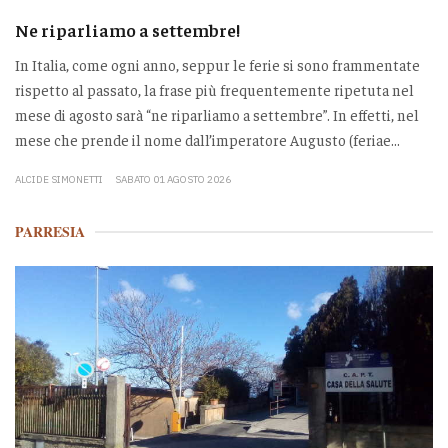
Ne riparliamo a settembre!
In Italia, come ogni anno, seppur le ferie si sono frammentate
rispetto al passato, la frase più frequentemente ripetuta nel
mese di agosto sarà “ne riparliamo a settembre”. In effetti, nel
mese che prende il nome dall’imperatore Augusto (feriae...
ALCIDE SIMONETTI
SABATO 01 AGOSTO 2026
PARRESIA