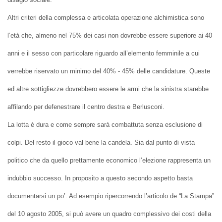
Altri criteri della complessa e articolata operazione alchimistica sono
l’età che, almeno nel 75% dei casi non dovrebbe essere superiore ai 40
anni e il sesso con particolare riguardo all’elemento femminile a cui
verrebbe riservato un minimo del 40% - 45% delle candidature. Queste
ed altre sottigliezze dovrebbero essere le armi che la sinistra starebbe
affilando per defenestrare il centro destra e Berlusconi.
La lotta è dura e come sempre sarà combattuta senza esclusione di
colpi. Del resto il gioco val bene la candela. Sia dal punto di vista
politico che da quello prettamente economico l’elezione rappresenta un
indubbio successo. In proposito a questo secondo aspetto basta
documentarsi un po’. Ad esempio ripercorrendo l’articolo de “La Stampa”
del 10 agosto 2005, si può avere un quadro complessivo dei costi della