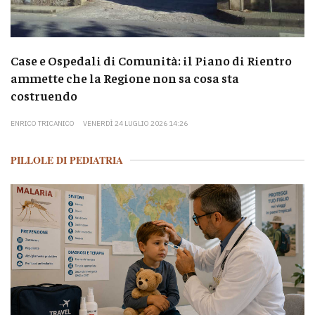
Case e Ospedali di Comunità: il Piano di Rientro
ammette che la Regione non sa cosa sta
costruendo
ENRICO TRICANICO
VENERDÌ 24 LUGLIO 2026 14:26
PILLOLE DI PEDIATRIA