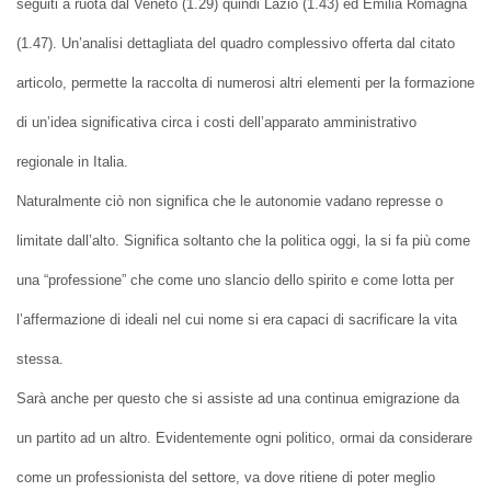
seguiti a ruota dal Veneto (1.29) quindi Lazio (1.43) ed Emilia Romagna
(1.47). Un’analisi dettagliata del quadro complessivo offerta dal citato
articolo, permette la raccolta di numerosi altri elementi per la formazione
di un’idea significativa circa i costi dell’apparato amministrativo
regionale in Italia.
Naturalmente ciò non significa che le autonomie vadano represse o
limitate dall’alto. Significa soltanto che la politica oggi, la si fa più come
una “professione” che come uno slancio dello spirito e come lotta per
l’affermazione di ideali nel cui nome si era capaci di sacrificare la vita
stessa.
Sarà anche per questo che si assiste ad una continua emigrazione da
un partito ad un altro. Evidentemente ogni politico, ormai da considerare
come un professionista del settore, va dove ritiene di poter meglio