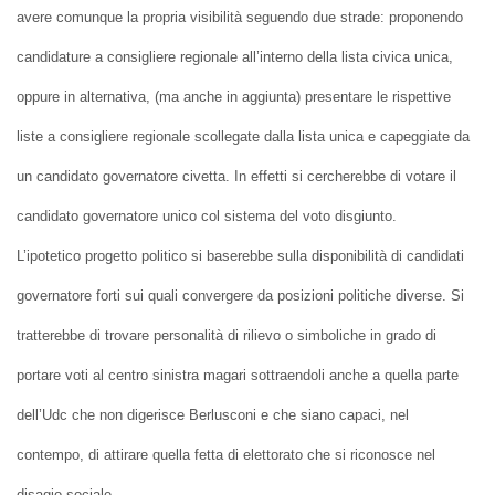
avere comunque la propria visibilità seguendo due strade: proponendo
candidature a consigliere regionale all’interno della lista civica unica,
oppure in alternativa, (ma anche in aggiunta) presentare le rispettive
liste a consigliere regionale scollegate dalla lista unica e capeggiate da
un candidato governatore civetta. In effetti si cercherebbe di votare il
candidato governatore unico col sistema del voto disgiunto.
L’ipotetico progetto politico si baserebbe sulla disponibilità di candidati
governatore forti sui quali convergere da posizioni politiche diverse. Si
tratterebbe di trovare personalità di rilievo o simboliche in grado di
portare voti al centro sinistra magari sottraendoli anche a quella parte
dell’Udc che non digerisce Berlusconi e che siano capaci, nel
contempo, di attirare quella fetta di elettorato che si riconosce nel
disagio sociale.