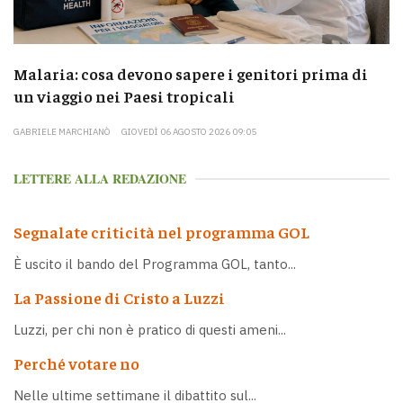
Malaria: cosa devono sapere i genitori prima di
un viaggio nei Paesi tropicali
GABRIELE MARCHIANÒ
GIOVEDÌ 06 AGOSTO 2026 09:05
LETTERE ALLA REDAZIONE
Segnalate criticità nel programma GOL
È uscito il bando del Programma GOL, tanto...
La Passione di Cristo a Luzzi
Luzzi, per chi non è pratico di questi ameni...
Perché votare no
Nelle ultime settimane il dibattito sul...