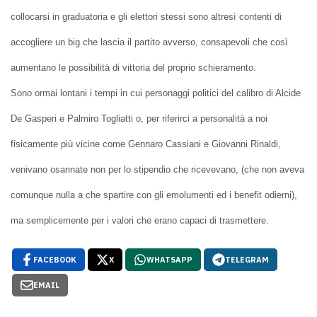
collocarsi in graduatoria e gli elettori stessi sono altresì contenti di
accogliere un big che lascia il partito avverso, consapevoli che così
aumentano le possibilità di vittoria del proprio schieramento.
Sono ormai lontani i tempi in cui personaggi politici del calibro di Alcide
De Gasperi e Palmiro Togliatti o, per riferirci a personalità a noi
fisicamente più vicine come Gennaro Cassiani e Giovanni Rinaldi,
venivano osannate non per lo stipendio che ricevevano, (che non aveva
comunque nulla a che spartire con gli emolumenti ed i benefit odierni),
ma semplicemente per i valori che erano capaci di trasmettere.
FACEBOOK
X
WHATSAPP
TELEGRAM
EMAIL