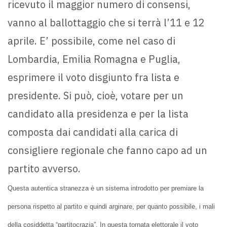
ricevuto il maggior numero di consensi,
vanno al ballottaggio che si terrà l’11 e 12
aprile. E’ possibile, come nel caso di
Lombardia, Emilia Romagna e Puglia,
esprimere il voto disgiunto fra lista e
presidente. Si può, cioè, votare per un
candidato alla presidenza e per la lista
composta dai candidati alla carica di
consigliere regionale che fanno capo ad un
partito avverso.
Questa autentica stranezza è un sistema introdotto per premiare la
persona rispetto al partito e quindi arginare, per quanto possibile, i mali
della cosiddetta “partitocrazia”. In questa tornata elettorale il voto