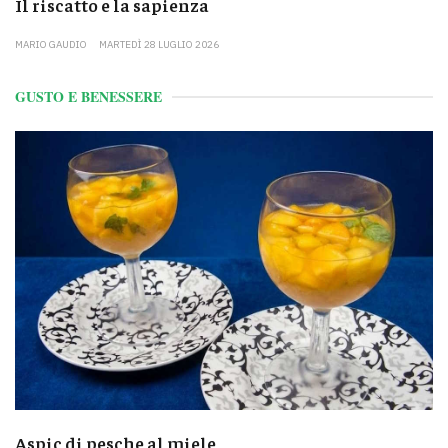
Il riscatto e la sapienza
MARIO GAUDIO
MARTEDÌ 28 LUGLIO 2026
GUSTO E BENESSERE
Aspic di pesche al miele