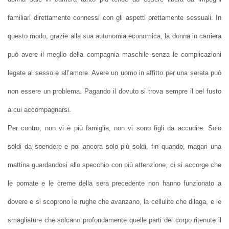
familiari direttamente connessi con gli aspetti prettamente sessuali. In
questo modo, grazie alla sua autonomia economica, la donna in carriera
può avere il meglio della compagnia maschile senza le complicazioni
legate al sesso e all’amore. Avere un uomo in affitto per una serata può
non essere un problema. Pagando il dovuto si trova sempre il bel fusto
a cui accompagnarsi.
Per contro, non vi è più famiglia, non vi sono figli da accudire. Solo
soldi da spendere e poi ancora solo più soldi, fin quando, magari una
mattina guardandosi allo specchio con più attenzione, ci si accorge che
le pomate e le creme della sera precedente non hanno funzionato a
dovere e si scoprono le rughe che avanzano, la cellulite che dilaga, e le
smagliature che solcano profondamente quelle parti del corpo ritenute il