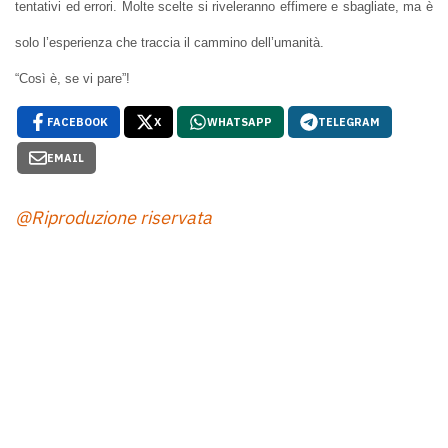
tentativi ed errori. Molte scelte si riveleranno effimere e sbagliate, ma è
solo l’esperienza che traccia il cammino dell’umanità.
“Così è, se vi pare”!
FACEBOOK
X
WHATSAPP
TELEGRAM
EMAIL
@Riproduzione riservata