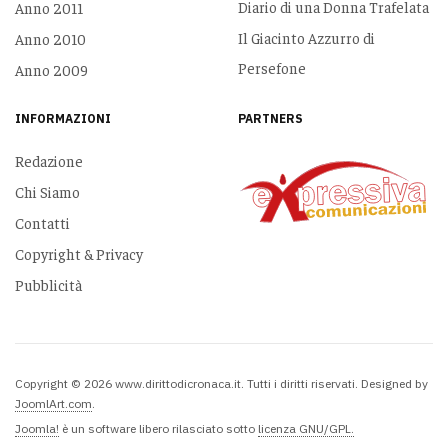
Diario di una Donna Trafelata
Anno 2011
Il Giacinto Azzurro di
Anno 2010
Persefone
Anno 2009
INFORMAZIONI
PARTNERS
Redazione
Chi Siamo
Contatti
Copyright & Privacy
Pubblicità
Copyright © 2026 www.dirittodicronaca.it. Tutti i diritti riservati. Designed by
JoomlArt.com
.
Joomla!
è un software libero rilasciato sotto
licenza GNU/GPL.