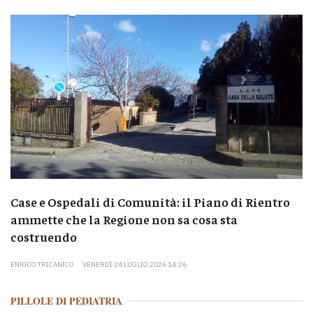
Case e Ospedali di Comunità: il Piano di Rientro
ammette che la Regione non sa cosa sta
costruendo
ENRICO TRICANICO
VENERDÌ 24 LUGLIO 2026 14:26
PILLOLE DI PEDIATRIA