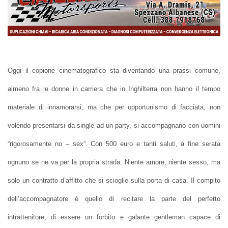
Oggi il copione cinematografico sta diventando una prassi comune,
almeno fra le donne in carriera che in Inghilterra non hanno il tempo
materiale di innamorarsi, ma che per opportunismo di facciata, non
volendo presentarsi da single ad un party, si accompagnano con uomini
“rigorosamente no – sex”. Con 500 euro e tanti saluti, a fine serata
ognuno se ne va per la propria strada. Niente amore, niente sesso, ma
solo un contratto d’affitto che si scioglie sulla porta di casa. Il compito
dell’accompagnatore è quello di recitare la parte del perfetto
intrattenitore, di essere un forbito e galante gentleman capace di