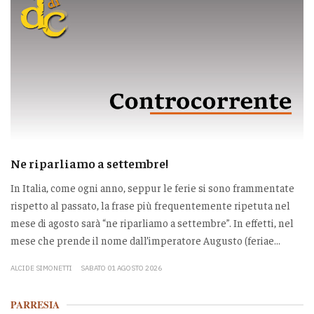
Ne riparliamo a settembre!
In Italia, come ogni anno, seppur le ferie si sono frammentate
rispetto al passato, la frase più frequentemente ripetuta nel
mese di agosto sarà “ne riparliamo a settembre”. In effetti, nel
mese che prende il nome dall’imperatore Augusto (feriae...
ALCIDE SIMONETTI
SABATO 01 AGOSTO 2026
PARRESIA