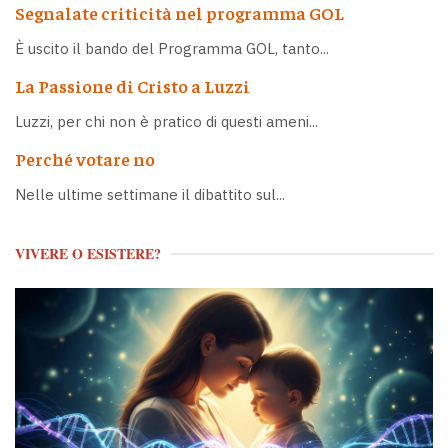
Segnalate criticità nel programma GOL
È uscito il bando del Programma GOL, tanto...
La Passione di Cristo a Luzzi
Luzzi, per chi non è pratico di questi ameni...
Perché votare no
Nelle ultime settimane il dibattito sul...
VIVERE O ESISTERE?