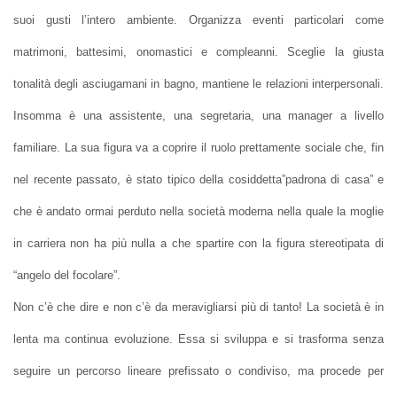
suoi gusti l’intero ambiente. Organizza eventi particolari come
matrimoni, battesimi, onomastici e compleanni. Sceglie la giusta
tonalità degli asciugamani in bagno, mantiene le relazioni interpersonali.
Insomma è una assistente, una segretaria, una manager a livello
familiare. La sua figura va a coprire il ruolo prettamente sociale che, fin
nel recente passato, è stato tipico della cosiddetta”padrona di casa” e
che è andato ormai perduto nella società moderna nella quale la moglie
in carriera non ha più nulla a che spartire con la figura stereotipata di
“angelo del focolare”.
Non c’è che dire e non c’è da meravigliarsi più di tanto! La società è in
lenta ma continua evoluzione. Essa si sviluppa e si trasforma senza
seguire un percorso lineare prefissato o condiviso, ma procede per