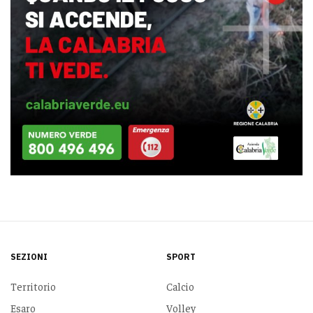
SEZIONI
SPORT
Territorio
Calcio
Esaro
Volley