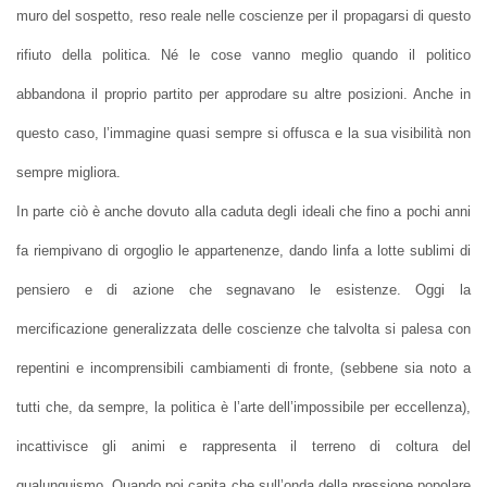
muro del sospetto, reso reale nelle coscienze per il propagarsi di questo
rifiuto della politica. Né le cose vanno meglio quando il politico
abbandona il proprio partito per approdare su altre posizioni. Anche in
questo caso, l’immagine quasi sempre si offusca e la sua visibilità non
sempre migliora.
In parte ciò è anche dovuto alla caduta degli ideali che fino a pochi anni
fa riempivano di orgoglio le appartenenze, dando linfa a lotte sublimi di
pensiero e di azione che segnavano le esistenze. Oggi la
mercificazione generalizzata delle coscienze che talvolta si palesa con
repentini e incomprensibili cambiamenti di fronte, (sebbene sia noto a
tutti che, da sempre, la politica è l’arte dell’impossibile per eccellenza),
incattivisce gli animi e rappresenta il terreno di coltura del
qualunquismo. Quando poi capita che sull’onda della pressione popolare