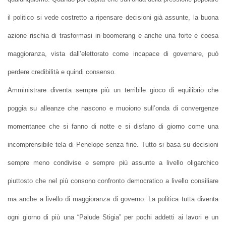
il politico si vede costretto a ripensare decisioni già assunte, la buona
azione rischia di trasformasi in boomerang e anche una forte e coesa
maggioranza, vista dall’elettorato come incapace di governare, può
perdere credibilità e quindi consenso.
Amministrare diventa sempre più un terribile gioco di equilibrio che
poggia su alleanze che nascono e muoiono sull’onda di convergenze
momentanee che si fanno di notte e si disfano di giorno come una
incomprensibile tela di Penelope senza fine. Tutto si basa su decisioni
sempre meno condivise e sempre più assunte a livello oligarchico
piuttosto che nel più consono confronto democratico a livello consiliare
ma anche a livello di maggioranza di governo. La politica tutta diventa
ogni giorno di più una “Palude Stigia” per pochi addetti ai lavori e un