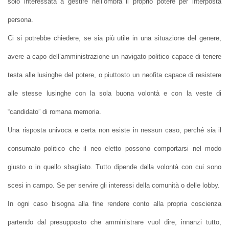
solo interessata a gestire nell’ombra il proprio potere per interposta
persona.
Ci si potrebbe chiedere, se sia più utile in una situazione del genere,
avere a capo dell’amministrazione un navigato politico capace di tenere
testa alle lusinghe del potere, o piuttosto un neofita capace di resistere
alle stesse lusinghe con la sola buona volontà e con la veste di
“candidato” di romana memoria.
Una risposta univoca e certa non esiste in nessun caso, perché sia il
consumato politico che il neo eletto possono comportarsi nel modo
giusto o in quello sbagliato. Tutto dipende dalla volontà con cui sono
scesi in campo. Se per servire gli interessi della comunità o delle lobby.
In ogni caso bisogna alla fine rendere conto alla propria coscienza
partendo dal presupposto che amministrare vuol dire, innanzi tutto,