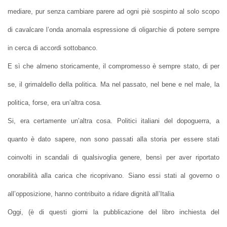
mediare, pur senza cambiare parere ad ogni piè sospinto al solo scopo
di cavalcare l’onda anomala espressione di oligarchie di potere sempre
in cerca di accordi sottobanco.
E sì che almeno storicamente, il compromesso è sempre stato, di per
se, il grimaldello della politica. Ma nel passato, nel bene e nel male, la
politica, forse, era un’altra cosa.
Si, era certamente un’altra cosa. Politici italiani del dopoguerra, a
quanto è dato sapere, non sono passati alla storia per essere stati
coinvolti in scandali di qualsivoglia genere, bensì per aver riportato
onorabilità alla carica che ricoprivano. Siano essi stati al governo o
all’opposizione, hanno contribuito a ridare dignità all’Italia
Oggi, (è di questi giorni la pubblicazione del libro inchiesta del