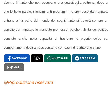
aborrire fintanto che non occupano una qualsivoglia poltrona, dopo di
che le belle parole, i lungimiranti programmi, le promesse da marinaio,
entrano a far parte del mondo dei sogni; tanto si troverà sempre un
appiglio cui imputare le mancate promesse, perché l’abilità del politico
consiste anche nella capacità di trasferire le proprie colpe sui
comportamenti degli altri, avversari o compagni di partito che siano.
FACEBOOK
X
WHATSAPP
TELEGRAM
EMAIL
@Riproduzione riservata