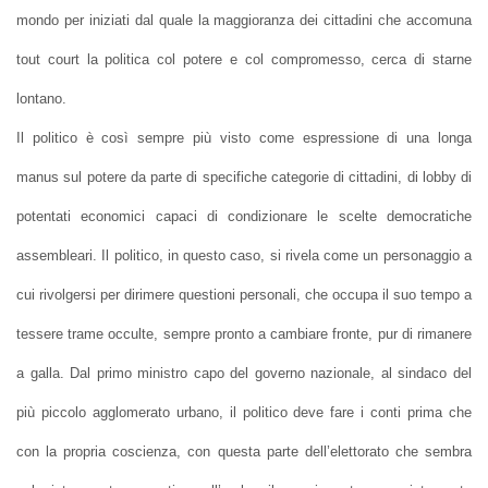
mondo per iniziati dal quale la maggioranza dei cittadini che accomuna
tout court la politica col potere e col compromesso, cerca di starne
lontano.
Il politico è così sempre più visto come espressione di una longa
manus sul potere da parte di specifiche categorie di cittadini, di lobby di
potentati economici capaci di condizionare le scelte democratiche
assembleari. Il politico, in questo caso, si rivela come un personaggio a
cui rivolgersi per dirimere questioni personali, che occupa il suo tempo a
tessere trame occulte, sempre pronto a cambiare fronte, pur di rimanere
a galla. Dal primo ministro capo del governo nazionale, al sindaco del
più piccolo agglomerato urbano, il politico deve fare i conti prima che
con la propria coscienza, con questa parte dell’elettorato che sembra