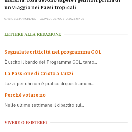
un viaggio nei Paesi tropicali
GABRIELE MARCHIANÒ
GIOVEDÌ 06 AGOSTO 2026 09:05
LETTERE ALLA REDAZIONE
Segnalate criticità nel programma GOL
È uscito il bando del Programma GOL, tanto...
La Passione di Cristo a Luzzi
Luzzi, per chi non è pratico di questi ameni...
Perché votare no
Nelle ultime settimane il dibattito sul...
VIVERE O ESISTERE?