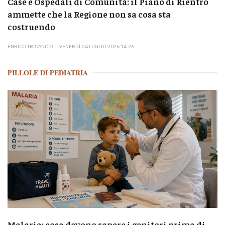
Case e Ospedali di Comunità: il Piano di Rientro
ammette che la Regione non sa cosa sta
costruendo
ENRICO TRICANICO
VENERDÌ 24 LUGLIO 2026 14:26
PILLOLE DI PEDIATRIA
Malaria: cosa devono sapere i genitori prima di