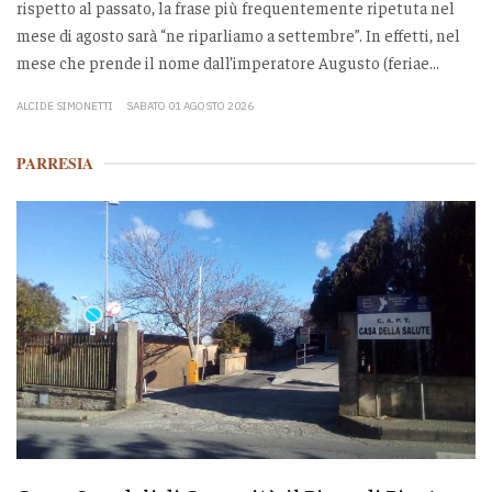
rispetto al passato, la frase più frequentemente ripetuta nel
mese di agosto sarà “ne riparliamo a settembre”. In effetti, nel
mese che prende il nome dall’imperatore Augusto (feriae...
ALCIDE SIMONETTI
SABATO 01 AGOSTO 2026
PARRESIA