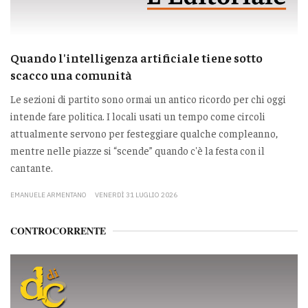
Quando l'intelligenza artificiale tiene sotto
scacco una comunità
Le sezioni di partito sono ormai un antico ricordo per chi oggi
intende fare politica. I locali usati un tempo come circoli
attualmente servono per festeggiare qualche compleanno,
mentre nelle piazze si “scende” quando c'è la festa con il
cantante.
EMANUELE ARMENTANO
VENERDÌ 31 LUGLIO 2026
CONTROCORRENTE