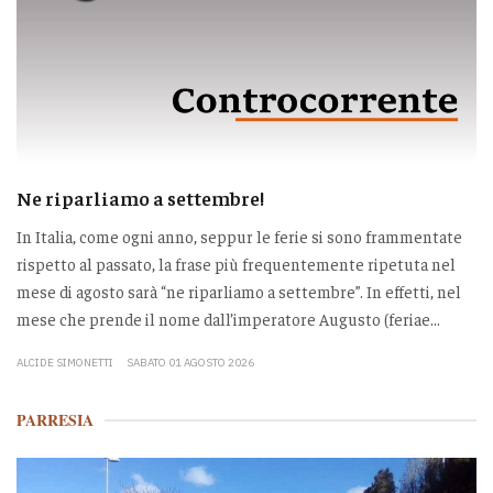
Ne riparliamo a settembre!
In Italia, come ogni anno, seppur le ferie si sono frammentate
rispetto al passato, la frase più frequentemente ripetuta nel
mese di agosto sarà “ne riparliamo a settembre”. In effetti, nel
mese che prende il nome dall’imperatore Augusto (feriae...
ALCIDE SIMONETTI
SABATO 01 AGOSTO 2026
PARRESIA