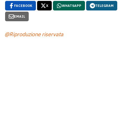
FACEBOOK
X
WHATSAPP
TELEGRAM
EMAIL
@Riproduzione riservata