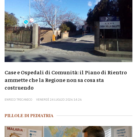
Case e Ospedali di Comunità: il Piano di Rientro
ammette che la Regione non sa cosa sta
costruendo
ENRICO TRICANICO
VENERDÌ 24 LUGLIO 2026 14:26
PILLOLE DI PEDIATRIA