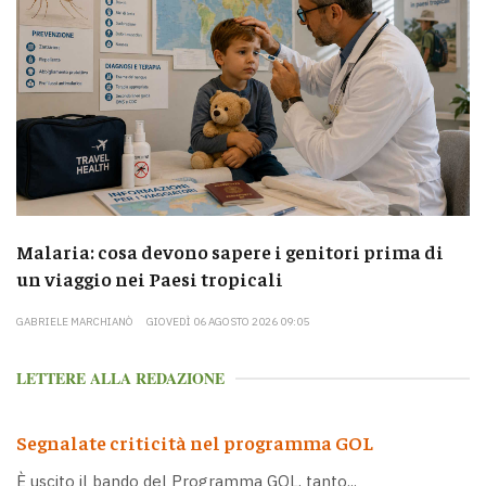
Malaria: cosa devono sapere i genitori prima di
un viaggio nei Paesi tropicali
GABRIELE MARCHIANÒ
GIOVEDÌ 06 AGOSTO 2026 09:05
LETTERE ALLA REDAZIONE
Segnalate criticità nel programma GOL
È uscito il bando del Programma GOL, tanto...