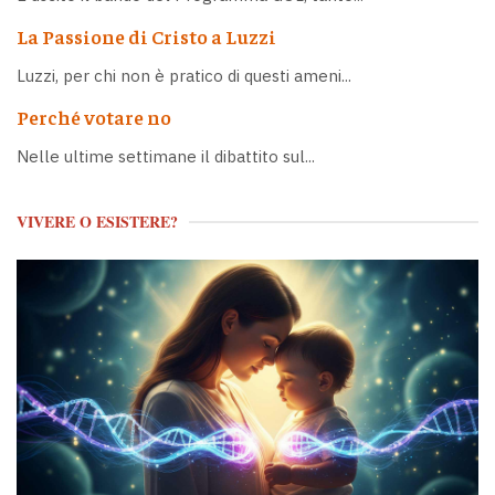
La Passione di Cristo a Luzzi
Luzzi, per chi non è pratico di questi ameni...
Perché votare no
Nelle ultime settimane il dibattito sul...
VIVERE O ESISTERE?