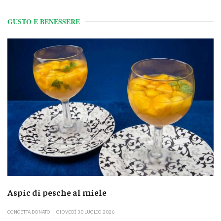
GUSTO E BENESSERE
Aspic di pesche al miele
CONCETTA DONATO
GIOVEDÌ 30 LUGLIO 2026