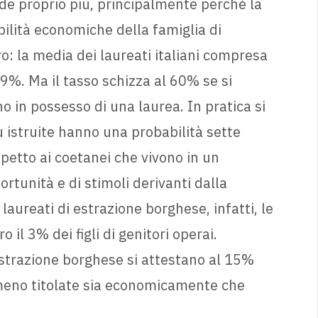
de proprio più, principalmente perché la
ibilità economiche della famiglia di
o: la media dei laureati italiani compresa
19%. Ma il tasso schizza al 60% se si
no in possesso di una laurea. In pratica si
 più istruite hanno una probabilità sette
spetto ai coetanei che vivono in un
rtunità e di stimoli derivanti dalla
laureati di estrazione borghese, infatti, le
il 3% dei figli di genitori operai.
 estrazione borghese si attestano al 15%
 meno titolate sia economicamente che