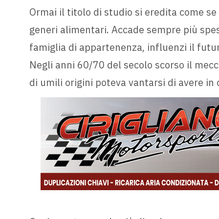
Ormai il titolo di studio si eredita come s
generi alimentari. Accade sempre più spesso
famiglia di appartenenza, influenzi il futu
Negli anni 60/70 del secolo scorso il mec
di umili origini poteva vantarsi di avere in 