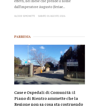
effetti, nel mese che prende il nome
dall’imperatore Augusto (feriae...
ALCIDE SIMONETTI
SABATO 01 AGOSTO 2026
PARRESIA
Case e Ospedali di Comunità: il
Piano di Rientro ammette che la
Regione non sa cosa sta costruendo