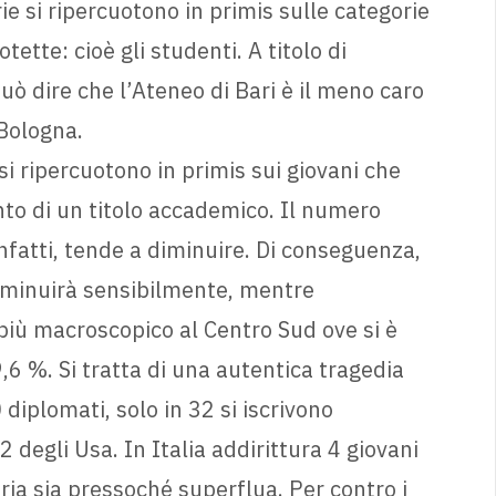
rie si ripercuotono in primis sulle categorie
ette: cioè gli studenti. A titolo di
uò dire che l’Ateneo di Bari è il meno caro
 Bologna.
si ripercuotono in primis sui giovani che
nto di un titolo accademico. Il numero
, infatti, tende a diminuire. Di conseguenza,
diminuirà sensibilmente, mentre
iù macroscopico al Centro Sud ove si è
19,6 %. Si tratta di una autentica tragedia
 diplomati, solo in 32 si iscrivono
2 degli Usa. In Italia addirittura 4 giovani
ria sia pressoché superflua. Per contro i