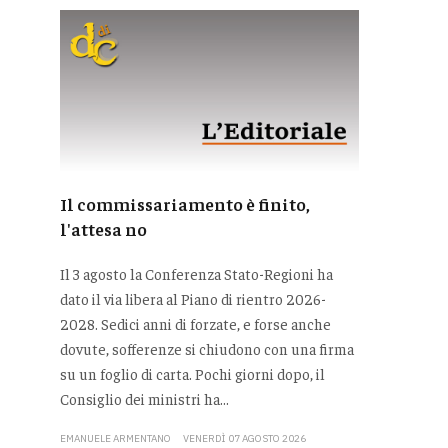
Il commissariamento è finito,
l'attesa no
Il 3 agosto la Conferenza Stato-Regioni ha
dato il via libera al Piano di rientro 2026-
2028. Sedici anni di forzate, e forse anche
dovute, sofferenze si chiudono con una firma
su un foglio di carta. Pochi giorni dopo, il
Consiglio dei ministri ha...
EMANUELE ARMENTANO
VENERDÌ 07 AGOSTO 2026