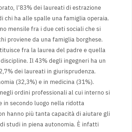
rato, l’83% dei laureati di estrazione
 chi ha alle spalle una famiglia operaia.
 mensile fra i due ceti sociali che si
chi proviene da una famiglia borghese.
tituisce fra la laurea del padre e quella
 discipline. Il 43% degli ingegneri ha un
42,7% dei laureati in giurisprudenza.
onomia (32,3%) e in medicina (31%).
egli ordini professionali al cui interno si
e in secondo luogo nella ridotta
non hanno più tanta capacità di aiutare gli
 di studi in piena autonomia. È infatti