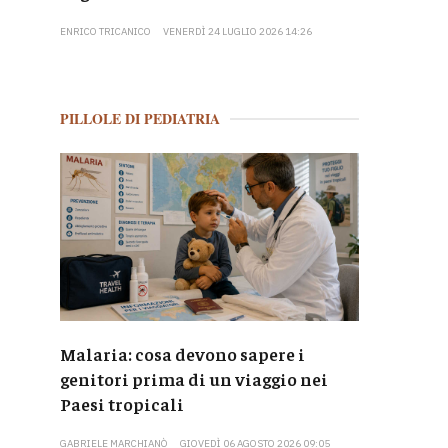
ENRICO TRICANICO
VENERDÌ 24 LUGLIO 2026 14:26
PILLOLE DI PEDIATRIA
Malaria: cosa devono sapere i
genitori prima di un viaggio nei
Paesi tropicali
GABRIELE MARCHIANÒ
GIOVEDÌ 06 AGOSTO 2026 09:05