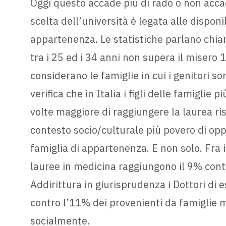
Oggi questo accade più di rado o non acca
scelta dell’università è legata alle dispon
appartenenza. Le statistiche parlano chiar
tra i 25 ed i 34 anni non supera il misero 
considerano le famiglie in cui i genitori so
verifica che in Italia i figli delle famiglie
volte maggiore di raggiungere la laurea ri
contesto socio/culturale più povero di oppo
famiglia di appartenenza. E non solo. Fra i 
lauree in medicina raggiungono il 9% contro 
Addirittura in giurisprudenza i Dottori di
contro l’11% dei provenienti da famiglie
socialmente.