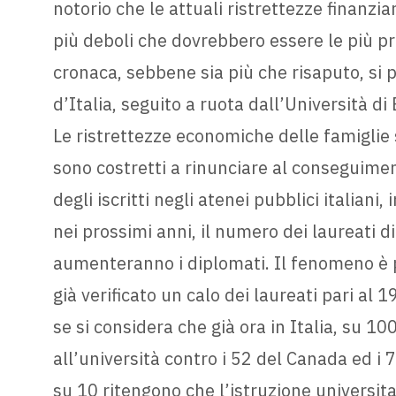
notorio che le attuali ristrettezze finanzia
più deboli che dovrebbero essere le più prot
cronaca, sebbene sia più che risaputo, si p
d’Italia, seguito a ruota dall’Università di
Le ristrettezze economiche delle famiglie 
sono costretti a rinunciare al conseguime
degli iscritti negli atenei pubblici italiani
nei prossimi anni, il numero dei laureati 
aumenteranno i diplomati. Il fenomeno è p
già verificato un calo dei laureati pari al 
se si considera che già ora in Italia, su 100
all’università contro i 52 del Canada ed i 7
su 10 ritengono che l’istruzione universita