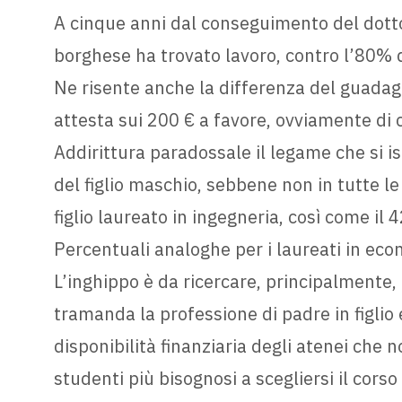
A cinque anni dal conseguimento del dotto
borghese ha trovato lavoro, contro l’80% di
Ne risente anche la differenza del guadagno
attesta sui 200 € a favore, ovviamente di 
Addirittura paradossale il legame che si is
del figlio maschio, sebbene non in tutte le
figlio laureato in ingegneria, così come il 
Percentuali analoghe per i laureati in ec
L’inghippo è da ricercare, principalmente, n
tramanda la professione di padre in figlio 
disponibilità finanziaria degli atenei che 
studenti più bisognosi a scegliersi il corso