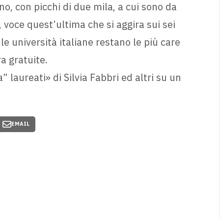
o, con picchi di due mila, a cui sono da
 , voce quest’ultima che si aggira sui sei
le università italiane restano le più care
a gratuite.
 laureati» di Silvia Fabbri ed altri su un
EMAIL