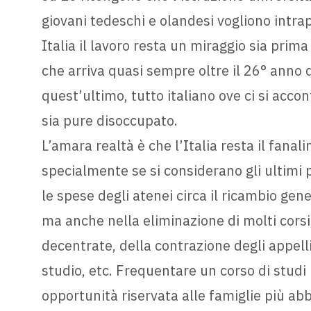
giovani tedeschi e olandesi vogliono intrap
Italia il lavoro resta un miraggio sia pri
che arriva quasi sempre oltre il 26° anno 
quest’ultimo, tutto italiano ove ci si acco
sia pure disoccupato.
L’amara realtà è che l’Italia resta il fanali
specialmente se si considerano gli ultimi
le spese degli atenei circa il ricambio gene
ma anche nella eliminazione di molti corsi,
decentrate, della contrazione degli appelli
studio, etc. Frequentare un corso di studi
opportunità riservata alle famiglie più ab