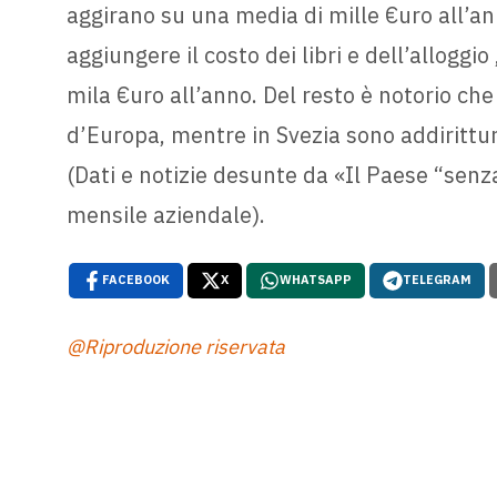
aggirano su una media di mille €uro all’ann
aggiungere il costo dei libri e dell’alloggio
mila €uro all’anno. Del resto è notorio che 
d’Europa, mentre in Svezia sono addirittur
(Dati e notizie desunte da «Il Paese “senza”
mensile aziendale).
FACEBOOK
X
WHATSAPP
TELEGRAM
@Riproduzione riservata