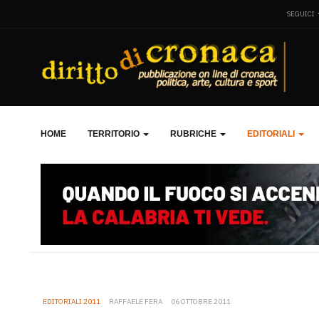
SEGUICI
HOME
TERRITORIO
RUBRICHE
EDITORIALI
EDITORIALI 2011
RAFFAELE FERA
06 OTTOBRE 2011