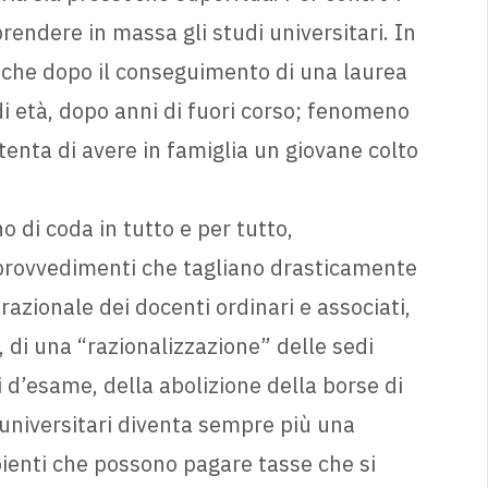
rendere in massa gli studi universitari. In
ma che dopo il conseguimento di una laurea
di età, dopo anni di fuori corso; fenomeno
ntenta di avere in famiglia un giovane colto
no di coda in tutto e per tutto,
 provvedimenti che tagliano drasticamente
razionale dei docenti ordinari e associati,
 di una “razionalizzazione” delle sedi
 d’esame, della abolizione della borse di
 universitari diventa sempre più una
bienti che possono pagare tasse che si