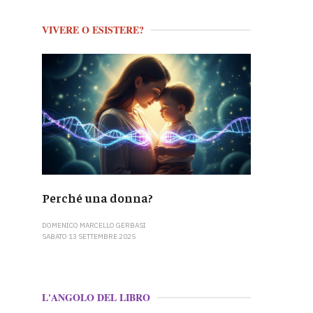
VIVERE O ESISTERE?
Perché una donna?
DOMENICO MARCELLO GERBASI
SABATO 13 SETTEMBRE 2025
L'ANGOLO DEL LIBRO