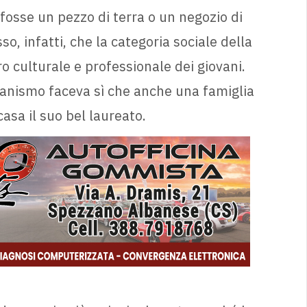
e fosse un pezzo di terra o un negozio di
, infatti, che la categoria sociale della
ro culturale e professionale dei giovani.
canismo faceva sì che anche una famiglia
casa il suo bel laureato.