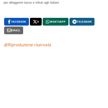
per alleggerire tasse e tributi agli italiani.
FACEBOOK
X
WHATSAPP
TELEGRAM
EMAIL
@Riproduzione riservata