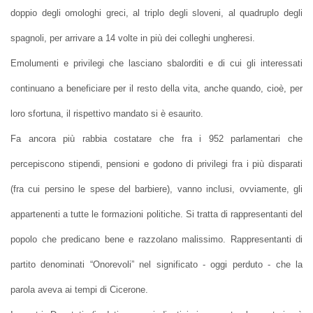
doppio degli omologhi greci, al triplo degli sloveni, al quadruplo degli
spagnoli, per arrivare a 14 volte in più dei colleghi ungheresi.
Emolumenti e privilegi che lasciano sbalorditi e di cui gli interessati
continuano a beneficiare per il resto della vita, anche quando, cioè, per
loro sfortuna, il rispettivo mandato si è esaurito.
Fa ancora più rabbia costatare che fra i 952 parlamentari che
percepiscono stipendi, pensioni e godono di privilegi fra i più disparati
(fra cui persino le spese del barbiere), vanno inclusi, ovviamente, gli
appartenenti a tutte le formazioni politiche. Si tratta di rappresentanti del
popolo che predicano bene e razzolano malissimo. Rappresentanti di
partito denominati “Onorevoli” nel significato - oggi perduto - che la
parola aveva ai tempi di Cicerone.