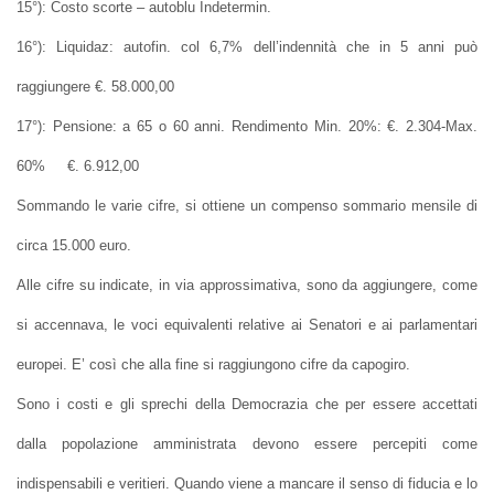
15°): Costo scorte – autoblu Indetermin.
16°): Liquidaz: autofin. col 6,7% dell’indennità che in 5 anni può
raggiungere €. 58.000,00
17°): Pensione: a 65 o 60 anni. Rendimento Min. 20%: €. 2.304-Max.
60% €. 6.912,00
Sommando le varie cifre, si ottiene un compenso sommario mensile di
circa 15.000 euro.
Alle cifre su indicate, in via approssimativa, sono da aggiungere, come
si accennava, le voci equivalenti relative ai Senatori e ai parlamentari
europei. E’ così che alla fine si raggiungono cifre da capogiro.
Sono i costi e gli sprechi della Democrazia che per essere accettati
dalla popolazione amministrata devono essere percepiti come
indispensabili e veritieri. Quando viene a mancare il senso di fiducia e lo