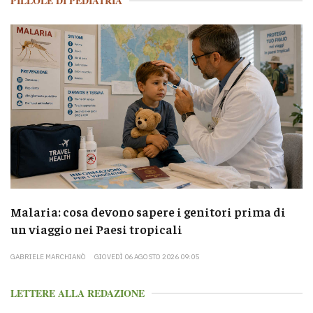
PILLOLE DI PEDIATRIA
Malaria: cosa devono sapere i genitori prima di
un viaggio nei Paesi tropicali
GABRIELE MARCHIANÒ
GIOVEDÌ 06 AGOSTO 2026 09:05
LETTERE ALLA REDAZIONE