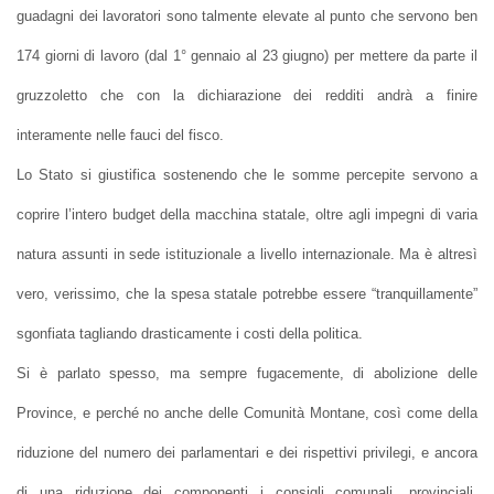
guadagni dei lavoratori sono talmente elevate al punto che servono ben
174 giorni di lavoro (dal 1° gennaio al 23 giugno) per mettere da parte il
gruzzoletto che con la dichiarazione dei redditi andrà a finire
interamente nelle fauci del fisco.
Lo Stato si giustifica sostenendo che le somme percepite servono a
coprire l’intero budget della macchina statale, oltre agli impegni di varia
natura assunti in sede istituzionale a livello internazionale. Ma è altresì
vero, verissimo, che la spesa statale potrebbe essere “tranquillamente”
sgonfiata tagliando drasticamente i costi della politica.
Si è parlato spesso, ma sempre fugacemente, di abolizione delle
Province, e perché no anche delle Comunità Montane, così come della
riduzione del numero dei parlamentari e dei rispettivi privilegi, e ancora
di una riduzione dei componenti i consigli comunali, provinciali,