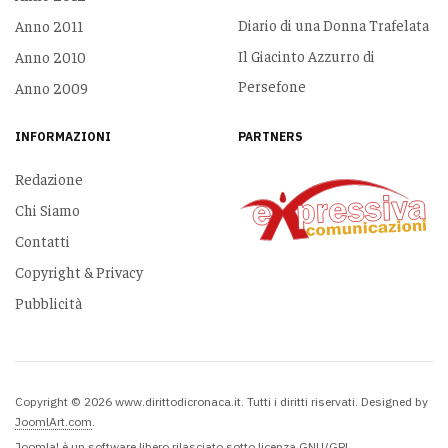
Diario di una Donna Trafelata
Anno 2011
Il Giacinto Azzurro di
Anno 2010
Persefone
Anno 2009
INFORMAZIONI
PARTNERS
Redazione
Chi Siamo
Contatti
Copyright & Privacy
Pubblicità
Copyright © 2026 www.dirittodicronaca.it. Tutti i diritti riservati. Designed by
JoomlArt.com
.
Joomla!
è un software libero rilasciato sotto
licenza GNU/GPL.