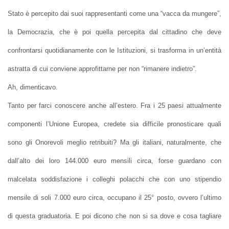
Stato è percepito dai suoi rappresentanti come una “vacca da mungere”,
la Democrazia, che è poi quella percepita dal cittadino che deve
confrontarsi quotidianamente con le Istituzioni, si trasforma in un’entità
astratta di cui conviene approfittarne per non “rimanere indietro”.
Ah, dimenticavo.
Tanto per farci conoscere anche all’estero. Fra i 25 paesi attualmente
componenti l’Unione Europea, credete sia difficile pronosticare quali
sono gli Onorevoli meglio retribuiti? Ma gli italiani, naturalmente, che
dall’alto dei loro 144.000 euro mensili circa, forse guardano con
malcelata soddisfazione i colleghi polacchi che con uno stipendio
mensile di soli 7.000 euro circa, occupano il 25° posto, ovvero l’ultimo
di questa graduatoria. E poi dicono che non si sa dove e cosa tagliare