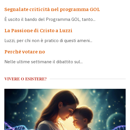
Segnalate criticità nel programma GOL
È uscito il bando del Programma GOL, tanto...
La Passione di Cristo a Luzzi
Luzzi, per chi non è pratico di questi ameni...
Perché votare no
Nelle ultime settimane il dibattito sul...
VIVERE O ESISTERE?