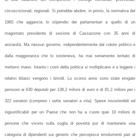
circoscrizionali, regionali. Si potrebbe abolire, in primis, la normativa del
1965 che aggancia lo stipendio dei parlamentari a quello di un
magistrato presidente di sezione di Cassazione con 35 anni di
anzianità. Ma nessun governo, indipendentemente dal colore politico e
dalla maggioranza che lo sosteneva, ha mai seriamente tentato di
mettervi mano. Intanto i costi della politica si moltiplicano e a leggere i
relativi bilanci vengono i brividi. Lo scorso anno sono state erogate
pensioni ai 630 deputati per 138,2 milioni di euro e di 81,2 milioni per i
322 senatori (compresi i sette senatori a vita). Spese insostenibili ed
ingiustificabili per un Paese che non ha a cuore quei 10 milioni di
persone che vivono sulla soglia di povertà pur di mantenere una
categoria di dipendenti sui generis che percepisce emolumenti pari al