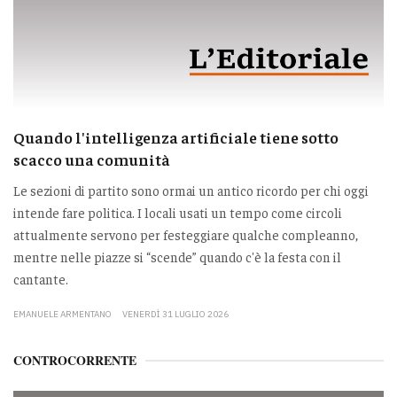
Quando l'intelligenza artificiale tiene sotto
scacco una comunità
Le sezioni di partito sono ormai un antico ricordo per chi oggi
intende fare politica. I locali usati un tempo come circoli
attualmente servono per festeggiare qualche compleanno,
mentre nelle piazze si “scende” quando c'è la festa con il
cantante.
EMANUELE ARMENTANO
VENERDÌ 31 LUGLIO 2026
CONTROCORRENTE