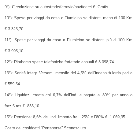
9°): Circolazione su autostrade/ferrovie/navi/aerei €. Gratis
10°): Spese per viaggi da casa a Fiumicino se distanti meno di 100 Km
€.3.323,70
11°): Spese per viaggi da casa a Fiumicino se distanti più di 100 Km
€.3.995,10
12°): Rimborso spese telefoniche forfetarie annuali €.3.098,74
13°): Sanità integr. Versam. mensile del 4,5% dell’indennità lorda pari a
€.559,54
14°): Liquidaz. creata col 6,7% dell’ind. e pagata all’80% per anno o
fraz.6 ms €. 833,10
15°): Pensione: 8,6% dell’ind. Importo fra il 25% e l’80% €. 1.069,35
Costo dei cosiddetti “Portaborse” Sconosciuto