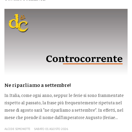
Ne riparliamo a settembre!
In Italia, come ogni anno, seppur le ferie si sono frammentate
rispetto al passato, la frase più frequentemente ripetuta nel
mese di agosto sarà “ne riparliamo a settembre”. In effetti, nel
mese che prende il nome dall’imperatore Augusto (feriae...
ALCIDE SIMONETTI
SABATO 01 AGOSTO 2026