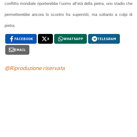
conflitto mondiale riporterebbe l’uomo all’età della pietra, uno stadio che
permetterebbe ancora lo scontro fra superstiti, ma soltanto a colpi di
pietra.
FACEBOOK
X
WHATSAPP
TELEGRAM
EMAIL
@Riproduzione riservata