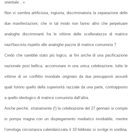
orientale…».
Non vi sembra artificiosa, ingiusta, discriminatoria la separazione delle
due manifestazioni, che in tal modo non fanno altro che perpetuare
analoghe discriminanti fra le vittime delle scelleratezze di matrice
nazi/fascista rispetto alle analoghe pazzie di matrice comunista ?
Credo che sarebbe stato più logico, ai fini anche di una pacificazione
nazionale post bellica, accomunare in una unica celebrazione, tutte le
vittime di un conflitto mondiale originato da due presupposti assurdi
quali furono quello della superiorità razziale da una parte, contrapposto
a quello ideologico di matrice comunista dall’altra.
Anche perché, stranamente (!) la celebrazione del 27 gennaio si compie
in pompa magna con un dispiegamento mediatico invidiabile, mentre
l’omologa circostanza calendarizzata il 10 febbraio si svolge in sordina,