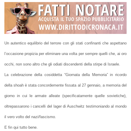
Un autentico equilibrio del terrore con gli stati confinanti che aspettano
l’occasione propizia per eliminare una volta per sempre quelli che, ai oro
occhi, non sono altro che gli odiati discendenti della stirpe di Israele.
La celebrazione della cosiddetta “Giornata della Memoria” in ricordo
della shoah è stata concordemente fissata al 27 gennaio, a memoria del
giorno in cui le armate alleate (specificatamente quelle sovietiche),
oltrepassarono i cancelli del lager di Auschwitz testimoniando al mondo
il vero volto del nazi/fascismo.
E fin qui tutto bene.