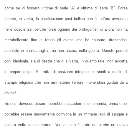
come se vi fossero vittime di serie “A” e vittime di serie “B”. Forse
perché, in verità, la pacificazione post bellica non è tutt’ora avvenuta
nelle coscienze, perché forse ognuno dei protagonisti di allora non ha
metabolizzato fino in fondo gli eventi che ha causato, ritenendosi
sconfitto in una battaglia, ma non ancora nella guerra. Questo perché
ogni ideologia, sia di destra che di sinistra, in quanto tale non accetta
le proprie colpe. Si tratta di posizioni integraliste, simili a quelle di
stampo religioso che non ammettono l’errore, ritenendosi guidati dalla
divinità.
Se così dovesse essere, potrebbe succedere che l’umanità, prima o poi
potrebbe essere nuovamente coinvolta in un immane lago di sangue e
questa volta senza ritorno. Non a caso è stato detto che un nuovo