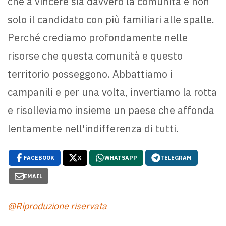
che a vincere sia davvero la comunità e non
solo il candidato con più familiari alle spalle.
Perché crediamo profondamente nelle
risorse che questa comunità e questo
territorio posseggono. Abbattiamo i
campanili e per una volta, invertiamo la rotta
e risolleviamo insieme un paese che affonda
lentamente nell'indifferenza di tutti.
FACEBOOK
X
WHATSAPP
TELEGRAM
EMAIL
@Riproduzione riservata