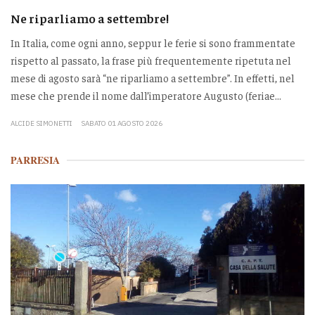
Ne riparliamo a settembre!
In Italia, come ogni anno, seppur le ferie si sono frammentate
rispetto al passato, la frase più frequentemente ripetuta nel
mese di agosto sarà “ne riparliamo a settembre”. In effetti, nel
mese che prende il nome dall’imperatore Augusto (feriae...
ALCIDE SIMONETTI
SABATO 01 AGOSTO 2026
PARRESIA