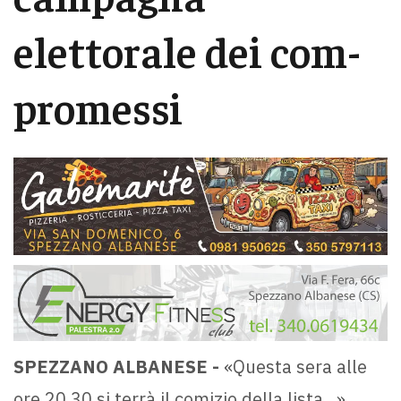
elettorale dei com-
promessi
SPEZZANO ALBANESE -
«Questa sera alle
ore 20.30 si terrà il comizio della lista...».