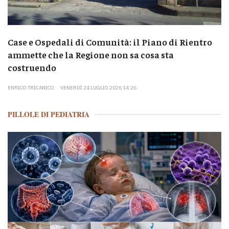
Case e Ospedali di Comunità: il Piano di Rientro
ammette che la Regione non sa cosa sta
costruendo
ENRICO TRICANICO
VENERDÌ 24 LUGLIO 2026 14:26
PILLOLE DI PEDIATRIA