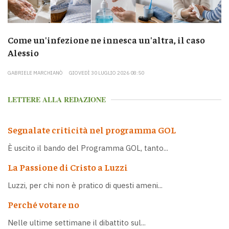
Come un'infezione ne innesca un'altra, il caso
Alessio
GABRIELE MARCHIANÒ
GIOVEDÌ 30 LUGLIO 2026 08:50
LETTERE ALLA REDAZIONE
Segnalate criticità nel programma GOL
È uscito il bando del Programma GOL, tanto...
La Passione di Cristo a Luzzi
Luzzi, per chi non è pratico di questi ameni...
Perché votare no
Nelle ultime settimane il dibattito sul...