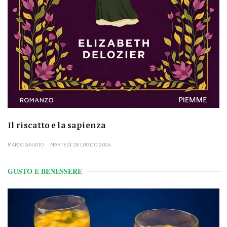
Il riscatto e la sapienza
MARIO GAUDIO
MARTEDÌ 28 LUGLIO 2026
GUSTO E BENESSERE