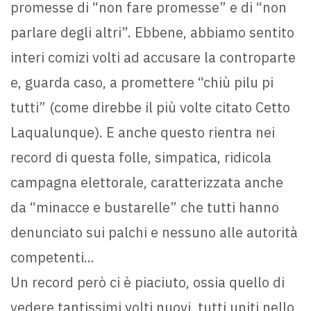
promesse di “non fare promesse” e di “non
parlare degli altri”. Ebbene, abbiamo sentito
interi comizi volti ad accusare la controparte
e, guarda caso, a promettere “chiù pilu pi
tutti” (come direbbe il più volte citato Cetto
Laqualunque). E anche questo rientra nei
record di questa folle, simpatica, ridicola
campagna elettorale, caratterizzata anche
da “minacce e bustarelle” che tutti hanno
denunciato sui palchi e nessuno alle autorità
competenti...
Un record però ci è piaciuto, ossia quello di
vedere tantissimi volti nuovi, tutti uniti nello