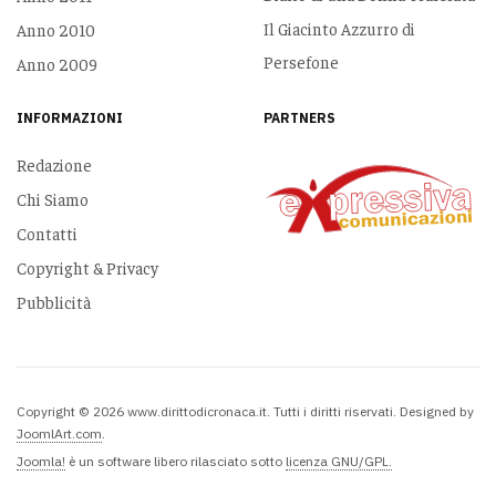
Il Giacinto Azzurro di
Anno 2010
Persefone
Anno 2009
INFORMAZIONI
PARTNERS
Redazione
Chi Siamo
Contatti
Copyright & Privacy
Pubblicità
Copyright © 2026 www.dirittodicronaca.it. Tutti i diritti riservati. Designed by
JoomlArt.com
.
Joomla!
è un software libero rilasciato sotto
licenza GNU/GPL.