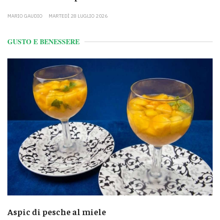
MARIO GAUDIO
MARTEDÌ 28 LUGLIO 2026
GUSTO E BENESSERE
Aspic di pesche al miele