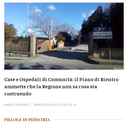
Case e Ospedali di Comunità: il Piano di Rientro
ammette che la Regione non sa cosa sta
costruendo
ENRICO TRICANICO
VENERDÌ 24 LUGLIO 2026 14:26
PILLOLE DI PEDIATRIA