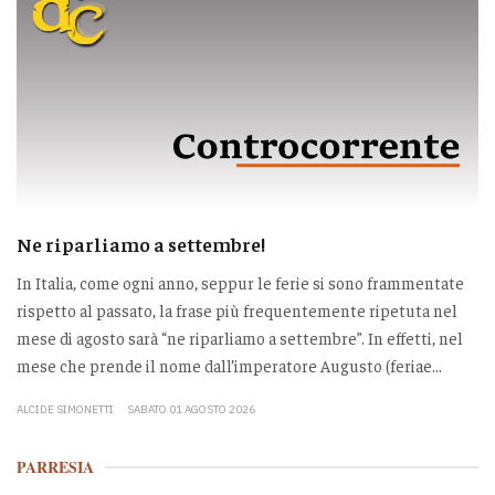
Ne riparliamo a settembre!
In Italia, come ogni anno, seppur le ferie si sono frammentate
rispetto al passato, la frase più frequentemente ripetuta nel
mese di agosto sarà “ne riparliamo a settembre”. In effetti, nel
mese che prende il nome dall’imperatore Augusto (feriae...
ALCIDE SIMONETTI
SABATO 01 AGOSTO 2026
PARRESIA