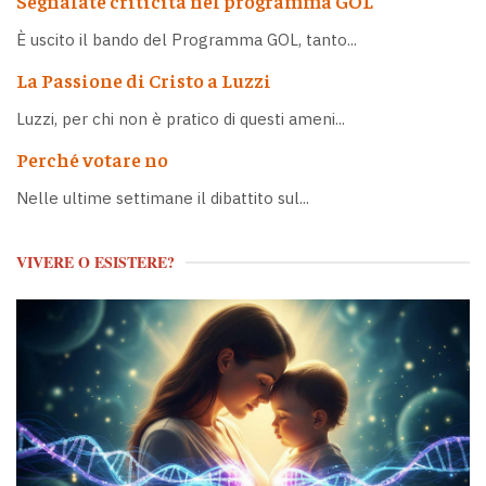
Segnalate criticità nel programma GOL
È uscito il bando del Programma GOL, tanto...
La Passione di Cristo a Luzzi
Luzzi, per chi non è pratico di questi ameni...
Perché votare no
Nelle ultime settimane il dibattito sul...
VIVERE O ESISTERE?