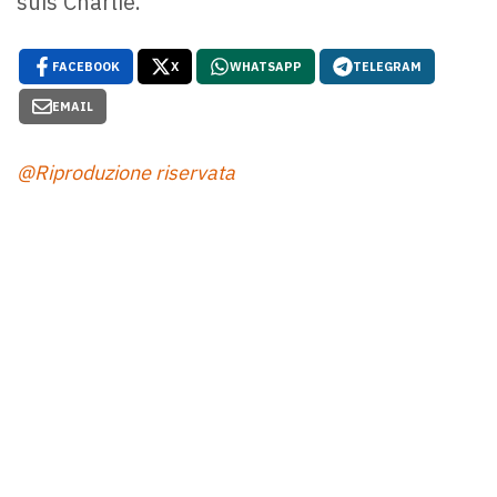
suis Charlie.
FACEBOOK
X
WHATSAPP
TELEGRAM
EMAIL
@Riproduzione riservata