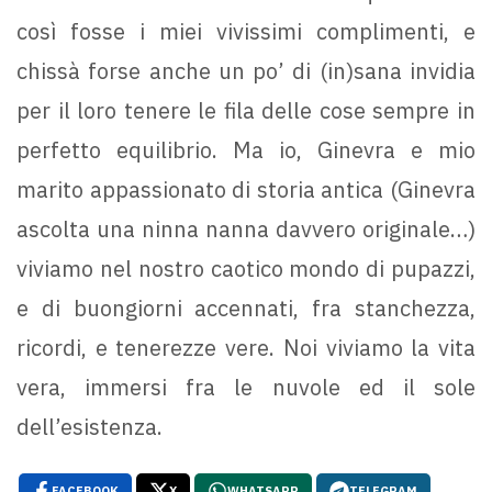
così fosse i miei vivissimi complimenti, e
chissà forse anche un po’ di (in)sana invidia
per il loro tenere le fila delle cose sempre in
perfetto equilibrio. Ma io, Ginevra e mio
marito appassionato di storia antica (Ginevra
ascolta una ninna nanna davvero originale…)
viviamo nel nostro caotico mondo di pupazzi,
e di buongiorni accennati, fra stanchezza,
ricordi, e tenerezze vere. Noi viviamo la vita
vera, immersi fra le nuvole ed il sole
dell’esistenza.
FACEBOOK
X
WHATSAPP
TELEGRAM