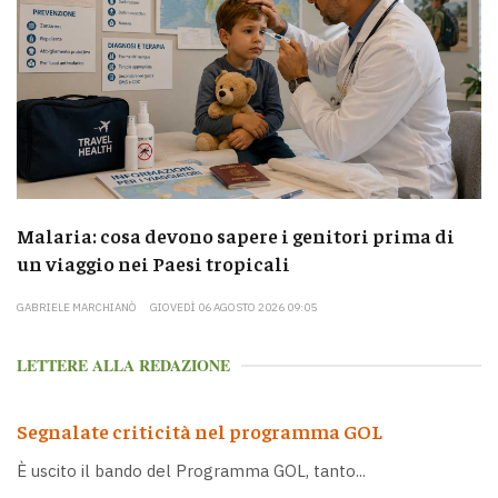
Malaria: cosa devono sapere i genitori prima di
un viaggio nei Paesi tropicali
GABRIELE MARCHIANÒ
GIOVEDÌ 06 AGOSTO 2026 09:05
LETTERE ALLA REDAZIONE
Segnalate criticità nel programma GOL
È uscito il bando del Programma GOL, tanto...