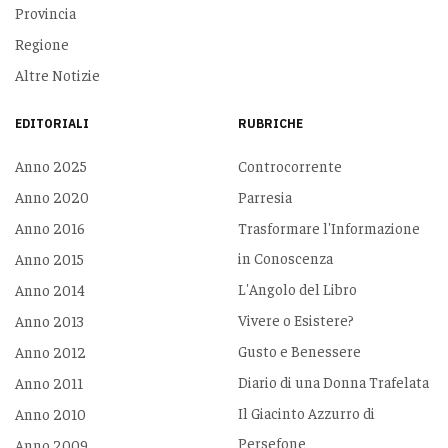
Provincia
Regione
Altre Notizie
EDITORIALI
RUBRICHE
Anno 2025
Controcorrente
Anno 2020
Parresia
Anno 2016
Trasformare l'Informazione
in Conoscenza
Anno 2015
L'Angolo del Libro
Anno 2014
Vivere o Esistere?
Anno 2013
Gusto e Benessere
Anno 2012
Diario di una Donna Trafelata
Anno 2011
Il Giacinto Azzurro di
Anno 2010
Persefone
Anno 2009