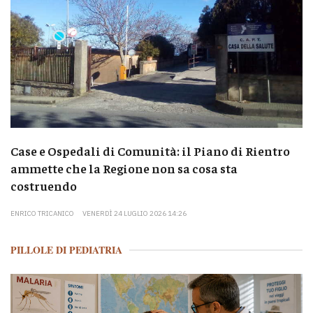
Case e Ospedali di Comunità: il Piano di Rientro
ammette che la Regione non sa cosa sta
costruendo
ENRICO TRICANICO
VENERDÌ 24 LUGLIO 2026 14:26
PILLOLE DI PEDIATRIA