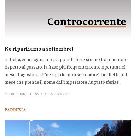
Ne riparliamo a settembre!
In Italia, come ogni anno, seppur le ferie si sono frammentate
rispetto al passato, la frase più frequentemente ripetuta nel
mese di agosto sarà “ne riparliamo a settembre”. In effetti, nel
mese che prende il nome dall’imperatore Augusto (feriae...
ALCIDE SIMONETTI
SABATO 01 AGOSTO 2026
PARRESIA