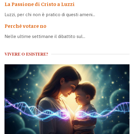
La Passione di Cristo a Luzzi
Luzzi, per chi non è pratico di questi ameni...
Perché votare no
Nelle ultime settimane il dibattito sul...
VIVERE O ESISTERE?