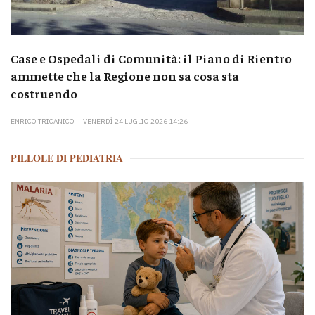
Case e Ospedali di Comunità: il Piano di Rientro
ammette che la Regione non sa cosa sta
costruendo
ENRICO TRICANICO
VENERDÌ 24 LUGLIO 2026 14:26
PILLOLE DI PEDIATRIA