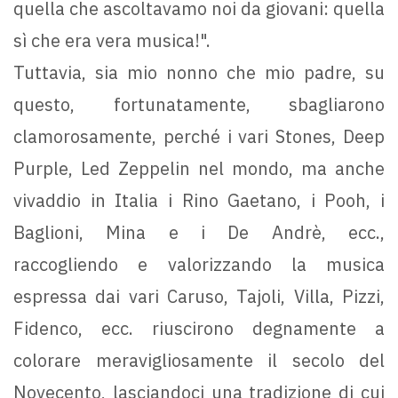
quella che ascoltavamo noi da giovani: quella
sì che era vera musica!".
Tuttavia, sia mio nonno che mio padre, su
questo, fortunatamente, sbagliarono
clamorosamente, perché i vari Stones, Deep
Purple, Led Zeppelin nel mondo, ma anche
vivaddio in Italia i Rino Gaetano, i Pooh, i
Baglioni, Mina e i De Andrè, ecc.,
raccogliendo e valorizzando la musica
espressa dai vari Caruso, Tajoli, Villa, Pizzi,
Fidenco, ecc. riuscirono degnamente a
colorare meravigliosamente il secolo del
Novecento, lasciandoci una tradizione di cui