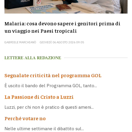
Malaria: cosa devono sapere i genitori prima di
un viaggio nei Paesi tropicali
GABRIELE MARCHIANÒ
GIOVEDÌ 06 AGOSTO 2026 09:05
LETTERE ALLA REDAZIONE
Segnalate criticità nel programma GOL
È uscito il bando del Programma GOL, tanto...
La Passione di Cristo a Luzzi
Luzzi, per chi non è pratico di questi ameni...
Perché votare no
Nelle ultime settimane il dibattito sul...