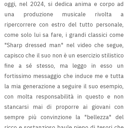
oggi, nel 2024, si dedica anima e corpo ad
una produzione musicale rivolta a
ripercorrere con estro del tutto personale,
come solo lui sa fare, i grandi classici come
"Sharp dressed man" nel video che segue,
capisco che il suo non è un esercizio stilistico
fine a sé stesso, ma leggo in esso un
fortissimo messaggio che induce me e tutta
la mia generazione a seguire il suo esempio,
con molta responsabilità in questo e non
stancarsi mai di proporre ai giovani con
sempre più convinzione la "bellezza" del
ricco e sostanzioso baule pieno di tesori che