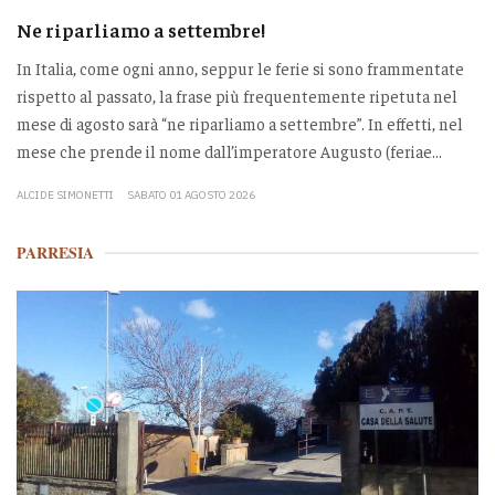
Ne riparliamo a settembre!
In Italia, come ogni anno, seppur le ferie si sono frammentate
rispetto al passato, la frase più frequentemente ripetuta nel
mese di agosto sarà “ne riparliamo a settembre”. In effetti, nel
mese che prende il nome dall’imperatore Augusto (feriae...
ALCIDE SIMONETTI
SABATO 01 AGOSTO 2026
PARRESIA