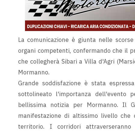
La comunicazione è giunta nelle scorse 
organi competenti, confermando che il pr
che collegherà Sibari a Villa d'Agri (Marsi
Mormanno.
Grande soddisfazione è stata espressa
sottolineato l'importanza dell'evento p
bellissima notizia per Mormanno. Il G
manifestazione di altissimo livello che
territorio. I corridori attraverserann