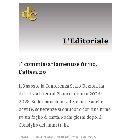
Il commissariamento è finito,
l'attesa no
Il 3 agosto la Conferenza Stato-Regioni ha
dato il via libera al Piano di rientro 2026-
2028. Sedici anni di forzate, e forse anche
dovute, sofferenze si chiudono con una firma
su un foglio di carta. Pochi giorni dopo, il
Consiglio dei ministri ha...
EMANUELE ARMENTANO
VENERDÌ 07 AGOSTO 2026