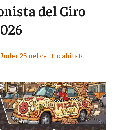
ista del Giro
2026
 Under 23 nel centro abitato