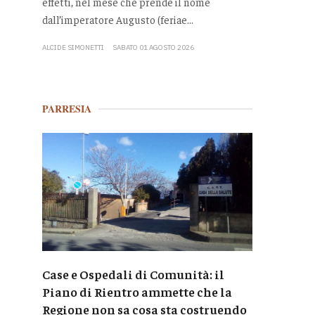
effetti, nel mese che prende il nome
dall’imperatore Augusto (feriae...
ALCIDE SIMONETTI
SABATO 01 AGOSTO 2026
PARRESIA
Case e Ospedali di Comunità: il
Piano di Rientro ammette che la
Regione non sa cosa sta costruendo