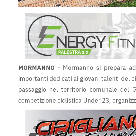
MORMANNO -
Mormanno si prepara ad a
importanti dedicati ai giovani talenti del cic
passaggio nel territorio comunale del Gi
competizione ciclistica Under 23, organiz