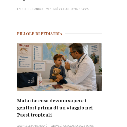
ENRICO TRICANICO
VENERDÌ 24 LUGLIO 2026 14:26
PILLOLE DI PEDIATRIA
Malaria: cosa devono sapere i
genitori prima di un viaggio nei
Paesi tropicali
GABRIELE MARCHIANÒ
GIOVEDÌ 06 AGOSTO 2026 09:05