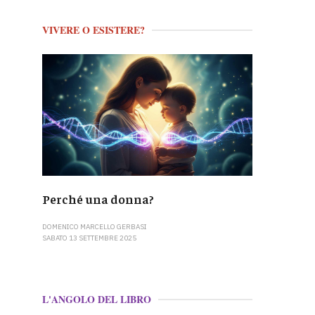
VIVERE O ESISTERE?
Perché una donna?
DOMENICO MARCELLO GERBASI
SABATO 13 SETTEMBRE 2025
L'ANGOLO DEL LIBRO