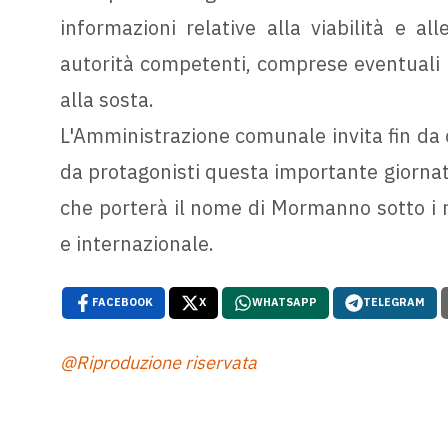
informazioni relative alla viabilità e all
autorità competenti, comprese eventuali l
alla sosta.
L'Amministrazione comunale invita fin da or
da protagonisti questa importante giornata
che porterà il nome di Mormanno sotto i ri
e internazionale.
FACEBOOK
X
WHATSAPP
TELEGRAM
@Riproduzione riservata