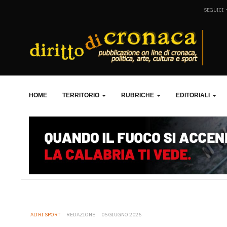
SEGUICI
HOME
TERRITORIO
RUBRICHE
EDITORIALI
ALTRI SPORT
REDAZIONE
05 GIUGNO 2026