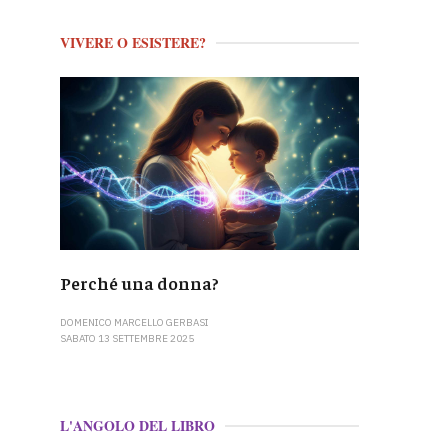
VIVERE O ESISTERE?
Perché una donna?
DOMENICO MARCELLO GERBASI
SABATO 13 SETTEMBRE 2025
L'ANGOLO DEL LIBRO