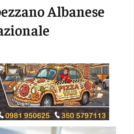
Spezzano Albanese
azionale