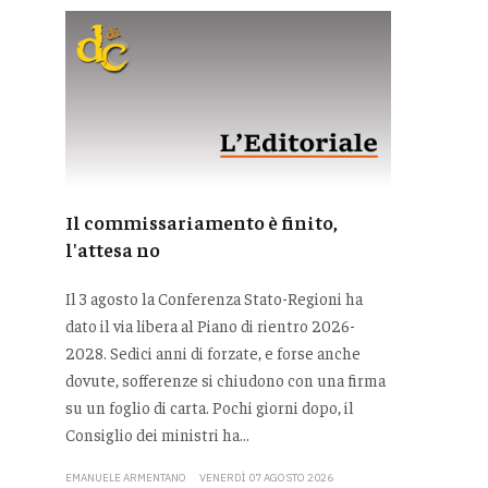
Il commissariamento è finito,
l'attesa no
Il 3 agosto la Conferenza Stato-Regioni ha
dato il via libera al Piano di rientro 2026-
2028. Sedici anni di forzate, e forse anche
dovute, sofferenze si chiudono con una firma
su un foglio di carta. Pochi giorni dopo, il
Consiglio dei ministri ha...
EMANUELE ARMENTANO
VENERDÌ 07 AGOSTO 2026