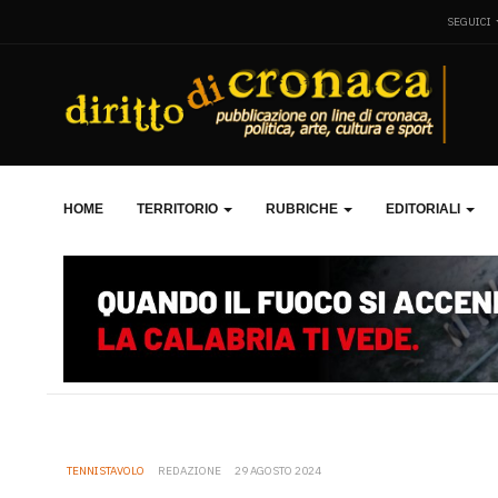
SEGUICI
HOME
TERRITORIO
RUBRICHE
EDITORIALI
TENNISTAVOLO
REDAZIONE
29 AGOSTO 2024