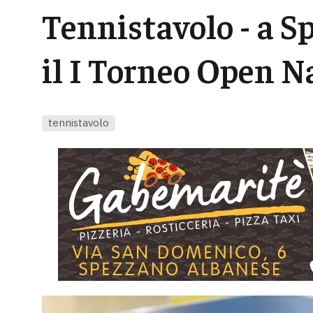
Tennistavolo - a 
il I Torneo Open N
tennistavolo