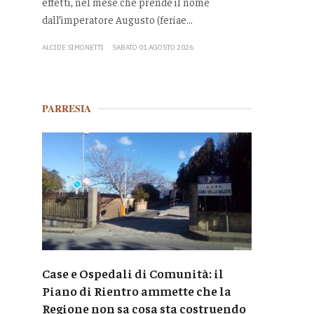
effetti, nel mese che prende il nome
dall’imperatore Augusto (feriae...
ALCIDE SIMONETTI
SABATO 01 AGOSTO 2026
PARRESIA
Case e Ospedali di Comunità: il
Piano di Rientro ammette che la
Regione non sa cosa sta costruendo