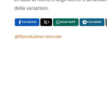
delle variazioni.
FACEBOOK
X
WHATSAPP
TELEGRAM
@Riproduzione riservata