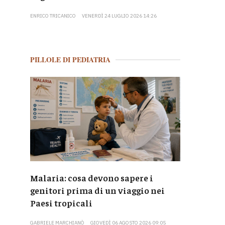
ENRICO TRICANICO
VENERDÌ 24 LUGLIO 2026 14:26
PILLOLE DI PEDIATRIA
Malaria: cosa devono sapere i
genitori prima di un viaggio nei
Paesi tropicali
GABRIELE MARCHIANÒ
GIOVEDÌ 06 AGOSTO 2026 09:05