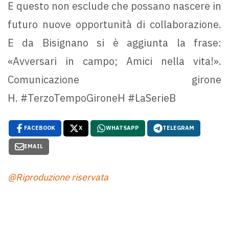
E questo non esclude che possano nascere in
futuro nuove opportunità di collaborazione.
E da Bisignano si è aggiunta la frase:
«Avversari in campo; Amici nella vita!».
Comunicazione girone
H. #TerzoTempoGironeH #LaSerieB
FACEBOOK
X
WHATSAPP
TELEGRAM
EMAIL
@Riproduzione riservata