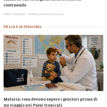
costruendo
ENRICO TRICANICO
VENERDÌ 24 LUGLIO 2026 14:26
PILLOLE DI PEDIATRIA
Malaria: cosa devono sapere i genitori prima di
un viaggio nei Paesi tropicali