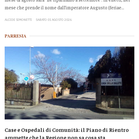
mese che prende il nome dall’imperatore Augusto (feriae...
ALCIDE SIMONETTI
SABATO 01 AGOSTO 2026
PARRESIA
Case e Ospedali di Comunità: il Piano di Rientro
ammette che la Regione non sa cosa sta