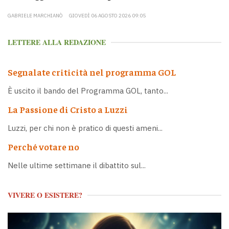
GABRIELE MARCHIANÒ
GIOVEDÌ 06 AGOSTO 2026 09:05
LETTERE ALLA REDAZIONE
Segnalate criticità nel programma GOL
È uscito il bando del Programma GOL, tanto...
La Passione di Cristo a Luzzi
Luzzi, per chi non è pratico di questi ameni...
Perché votare no
Nelle ultime settimane il dibattito sul...
VIVERE O ESISTERE?