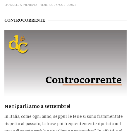
EMANUELE ARMENTANO
VENERDÌ 07 AGOSTO 2026
CONTROCORRENTE
Ne riparliamo a settembre!
In Italia, come ogni anno, seppur le ferie si sono frammentate
rispetto al passato, la frase più frequentemente ripetuta nel
mese di agosto sarà “ne riparliamo a settembre”. In effetti, nel