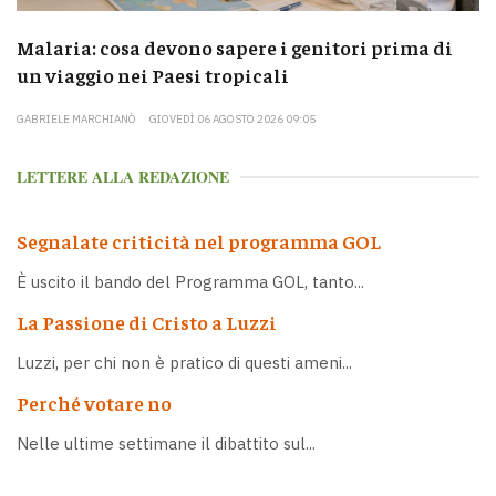
Malaria: cosa devono sapere i genitori prima di
un viaggio nei Paesi tropicali
GABRIELE MARCHIANÒ
GIOVEDÌ 06 AGOSTO 2026 09:05
LETTERE ALLA REDAZIONE
Segnalate criticità nel programma GOL
È uscito il bando del Programma GOL, tanto...
La Passione di Cristo a Luzzi
Luzzi, per chi non è pratico di questi ameni...
Perché votare no
Nelle ultime settimane il dibattito sul...