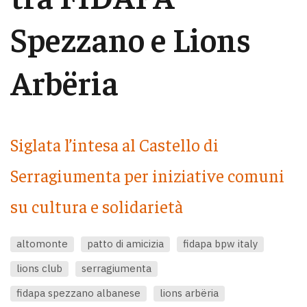
Spezzano e Lions
Arbëria
Siglata l’intesa al Castello di
Serragiumenta per iniziative comuni
su cultura e solidarietà
altomonte
patto di amicizia
fidapa bpw italy
lions club
serragiumenta
fidapa spezzano albanese
lions arbëria