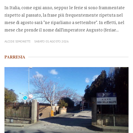
In Italia, come ogni anno, seppur le ferie si sono frammentate
rispetto al passato, la frase più frequentemente ripetuta nel
mese di agosto sarà “ne riparliamo a settembre”. In effetti, nel
mese che prende il nome dall’imperatore Augusto (feriae...
ALCIDE SIMONETTI
SABATO 01 AGOSTO 2026
PARRESIA