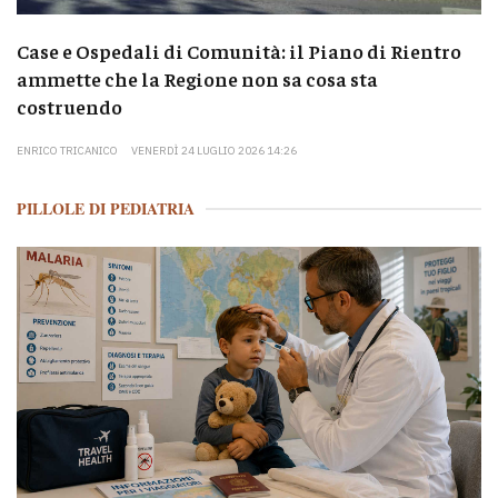
Case e Ospedali di Comunità: il Piano di Rientro
ammette che la Regione non sa cosa sta
costruendo
ENRICO TRICANICO
VENERDÌ 24 LUGLIO 2026 14:26
PILLOLE DI PEDIATRIA