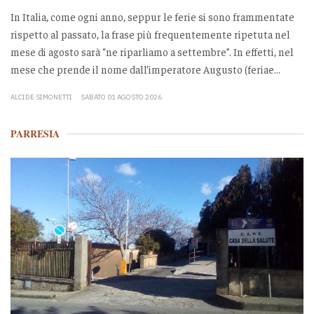
In Italia, come ogni anno, seppur le ferie si sono frammentate
rispetto al passato, la frase più frequentemente ripetuta nel
mese di agosto sarà “ne riparliamo a settembre”. In effetti, nel
mese che prende il nome dall’imperatore Augusto (feriae...
ALCIDE SIMONETTI
SABATO 01 AGOSTO 2026
PARRESIA