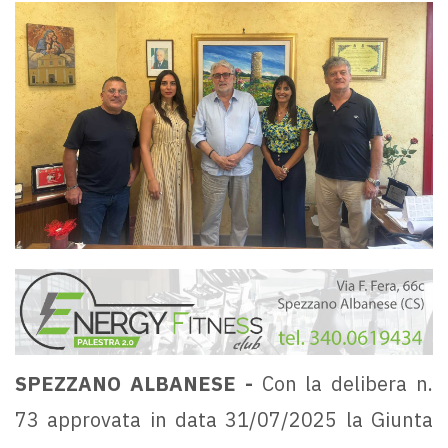
SPEZZANO ALBANESE -
Con la delibera n.
73 approvata in data 31/07/2025 la Giunta