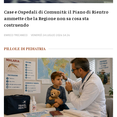
Case e Ospedali di Comunità: il Piano di Rientro
ammette che la Regione non sa cosa sta
costruendo
ENRICO TRICANICO
VENERDÌ 24 LUGLIO 2026 14:26
PILLOLE DI PEDIATRIA