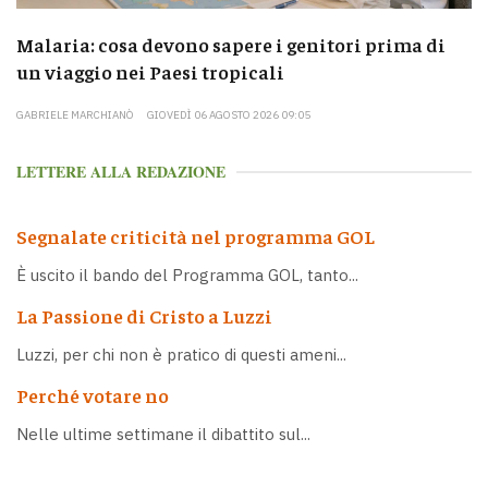
Malaria: cosa devono sapere i genitori prima di
un viaggio nei Paesi tropicali
GABRIELE MARCHIANÒ
GIOVEDÌ 06 AGOSTO 2026 09:05
LETTERE ALLA REDAZIONE
Segnalate criticità nel programma GOL
È uscito il bando del Programma GOL, tanto...
La Passione di Cristo a Luzzi
Luzzi, per chi non è pratico di questi ameni...
Perché votare no
Nelle ultime settimane il dibattito sul...