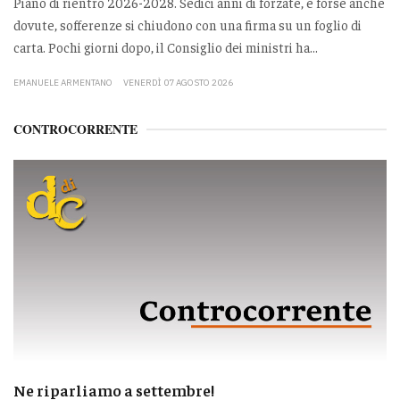
Piano di rientro 2026-2028. Sedici anni di forzate, e forse anche
dovute, sofferenze si chiudono con una firma su un foglio di
carta. Pochi giorni dopo, il Consiglio dei ministri ha...
EMANUELE ARMENTANO
VENERDÌ 07 AGOSTO 2026
CONTROCORRENTE
Ne riparliamo a settembre!