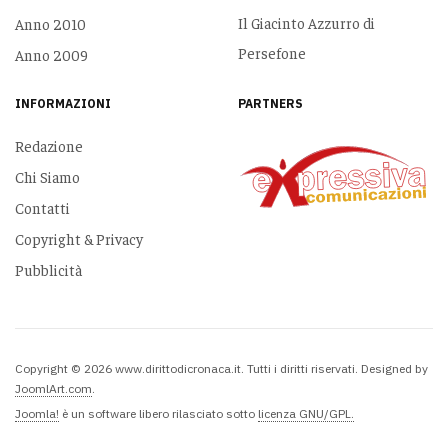
Il Giacinto Azzurro di
Anno 2010
Persefone
Anno 2009
INFORMAZIONI
PARTNERS
Redazione
Chi Siamo
Contatti
Copyright & Privacy
Pubblicità
Copyright © 2026 www.dirittodicronaca.it. Tutti i diritti riservati. Designed by
JoomlArt.com
.
Joomla!
è un software libero rilasciato sotto
licenza GNU/GPL.