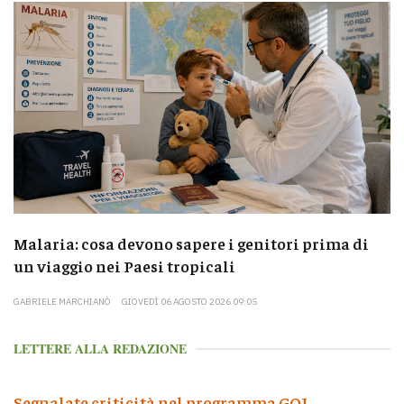
Malaria: cosa devono sapere i genitori prima di
un viaggio nei Paesi tropicali
GABRIELE MARCHIANÒ
GIOVEDÌ 06 AGOSTO 2026 09:05
LETTERE ALLA REDAZIONE
Segnalate criticità nel programma GOL