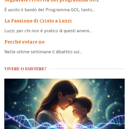
È uscito il bando del Programma GOL, tanto...
La Passione di Cristo a Luzzi
Luzzi, per chi non è pratico di questi ameni...
Perché votare no
Nelle ultime settimane il dibattito sul...
VIVERE O ESISTERE?