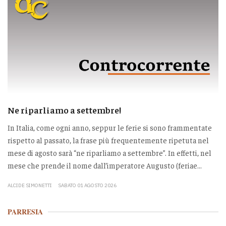
Ne riparliamo a settembre!
In Italia, come ogni anno, seppur le ferie si sono frammentate
rispetto al passato, la frase più frequentemente ripetuta nel
mese di agosto sarà “ne riparliamo a settembre”. In effetti, nel
mese che prende il nome dall’imperatore Augusto (feriae...
ALCIDE SIMONETTI
SABATO 01 AGOSTO 2026
PARRESIA