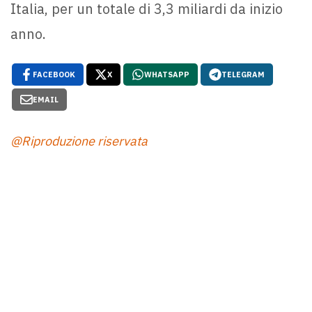
Italia, per un totale di 3,3 miliardi da inizio
anno.
FACEBOOK
X
WHATSAPP
TELEGRAM
EMAIL
@Riproduzione riservata