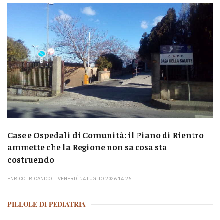
Case e Ospedali di Comunità: il Piano di Rientro
ammette che la Regione non sa cosa sta
costruendo
ENRICO TRICANICO
VENERDÌ 24 LUGLIO 2026 14:26
PILLOLE DI PEDIATRIA