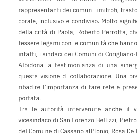
rappresentanti dei comuni limitrofi, tras
corale, inclusivo e condiviso. Molto signif
della città di Paola, Roberto Perrotta, c
tessere legami con le comunità che hanno n
infatti, i sindaci dei Comuni di Coriglian
Albidona, a testimonianza di una sinergi
questa visione di collaborazione. Una pr
ribadire l’importanza di fare rete e prese
portata.
Tra le autorità intervenute anche il vi
vicesindaco di San Lorenzo Bellizzi, Pietro P
del Comune di Cassano all'Ionio, Rosa De 