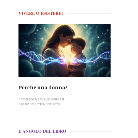
VIVERE O ESISTERE?
Perché una donna?
DOMENICO MARCELLO GERBASI
SABATO 13 SETTEMBRE 2025
L'ANGOLO DEL LIBRO