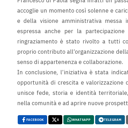
Francesco di Paola segna infatti un passa
accoglie un momento così solenne e carico
e della visione amministrativa messa 
espressa anche per la partecipazione
ringraziamento è stato rivolto a tutti co
proprio contributo all’organizzazione del
senso di appartenenza e collaborazione.
In conclusione, l’iniziativa è stata ind
opportunità di crescita e valorizzazione 
unisce fede, storia e identità territoria
nella comunità e ad aprire nuove prospetti
FACEBOOK
X
WHATSAPP
TELEGRAM