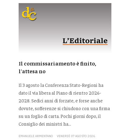
Il commissariamento è finito,
l'attesa no
Il 3 agosto la Conferenza Stato-Regioni ha
dato il via libera al Piano di rientro 2026-
2028. Sedici anni di forzate, e forse anche
dovute, sofferenze si chiudono con una firma
su un foglio di carta. Pochi giorni dopo, il
Consiglio dei ministri ha...
EMANUELE ARMENTANO
VENERDÌ 07 AGOSTO 2026