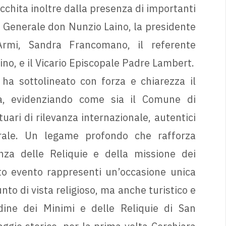
icchita inoltre dalla presenza di importanti
ario Generale don Nunzio Laino, la presidente
rmi, Sandra Francomano, il referente
ino, e il Vicario Episcopale Padre Lambert.
ha sottolineato con forza e chiarezza il
iva, evidenziando come sia il Comune di
uari di rilevanza internazionale, autentici
urale. Un legame profondo che rafforza
ienza delle Reliquie e della missione dei
sto evento rappresenti un’occasione unica
unto di vista religioso, ma anche turistico e
rdine dei Minimi e delle Reliquie di San