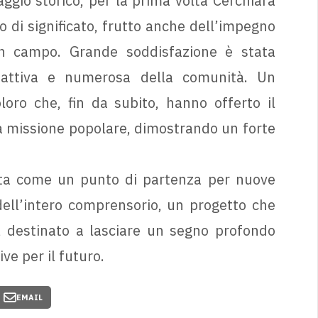
ggio storico, per la prima volta Cerchiara
 di significato, frutto anche dell’impegno
in campo. Grande soddisfazione è stata
 attiva e numerosa della comunità. Un
loro che, fin da subito, hanno offerto il
la missione popolare, dimostrando un forte
icata come un punto di partenza per nuove
dell’intero comprensorio, un progetto che
le, destinato a lasciare un segno profondo
ve per il futuro.
EMAIL