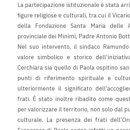
La partecipazione istituzionale è stata arr
figure religiose e culturali, tra cui il Vic
della Fondazione Santa Maria delle A
provinciale dei Minimi, Padre Antonio Bott
Nel suo intervento, il sindaco Ramundo 
valore simbolico e storico dell’iniziat
Cerchiara sia quello di Paola ospitino sant
punti di riferimento spirituale e cult
ulteriormente il significato dell’accogl
frati. È stato inoltre ribadito come que
per valorizzare il territorio, non solo dal p
culturale. La presenza dei frati dell’O