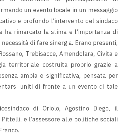
formando un evento locale in un messaggio
icativo e profondo l'intervento del sindaco
he ha rimarcato la stima e l'importanza di
ecessità di fare sinergia. Erano presenti,
o-Rossano, Trebisacce, Amendolara, Civita e
a territoriale costruita proprio grazie a
esenza ampia e significativa, pensata per
ntarsi uniti di fronte a un evento di tale
cesindaco di Oriolo, Agostino Diego, il
ittelli, e l’assessore alle politiche sociali
Franco.