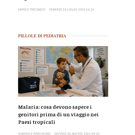
ENRICO TRICANICO
VENERDÌ 24 LUGLIO 2026 14:26
PILLOLE DI PEDIATRIA
Malaria: cosa devono sapere i
genitori prima di un viaggio nei
Paesi tropicali
GABRIELE MARCHIANÒ
GIOVEDÌ 06 AGOSTO 2026 09:05