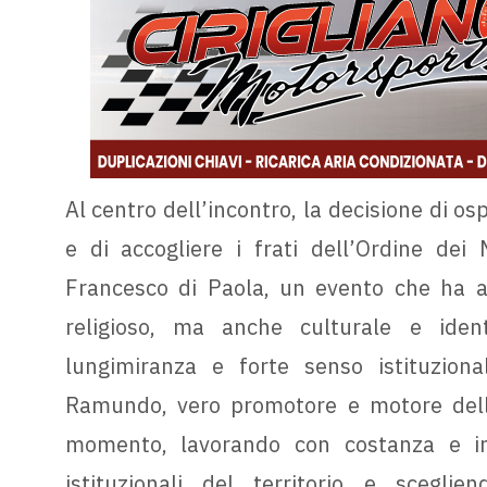
Al centro dell’incontro, la decisione di os
e di accogliere i frati dell’Ordine dei
Francesco di Paola, un evento che ha a
religioso, ma anche culturale e ident
lungimiranza e forte senso istituziona
Ramundo, vero promotore e motore dell’
momento, lavorando con costanza e im
istituzionali del territorio e scegli