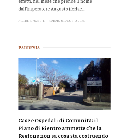
effetti, nel mese che prende il nome
dall’imperatore Augusto (feriae...
ALCIDE SIMONETTI
SABATO 01 AGOSTO 2026
PARRESIA
Case e Ospedali di Comunità: il
Piano di Rientro ammette che la
Regione non sa cosa sta costruendo