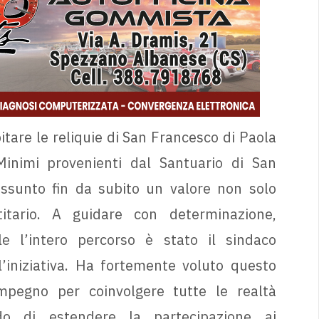
pitare le reliquie di San Francesco di Paola
 Minimi provenienti dal Santuario di San
ssunto fin da subito un valore non solo
itario. A guidare con determinazione,
le l’intero percorso è stato il sindaco
iniziativa. Ha fortemente voluto questo
pegno per coinvolgere tutte le realtà
endo di estendere la partecipazione ai