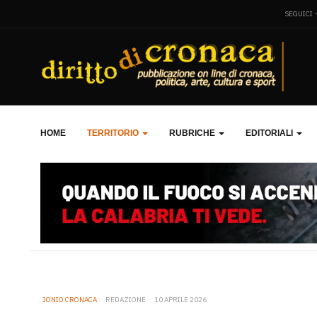
SEGUICI
HOME
TERRITORIO
RUBRICHE
EDITORIALI
JONIO CRONACA
REDAZIONE
10 APRILE 2026