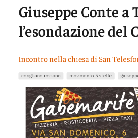
Giuseppe Conte a 
l’esondazione del C
Incontro nella chiesa di San Telesfor
corigliano rossano
movimento 5 stelle
giusepp