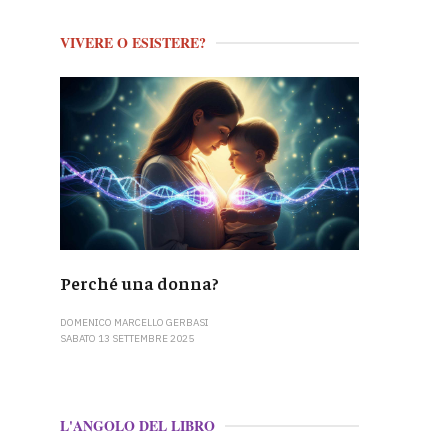
VIVERE O ESISTERE?
Perché una donna?
DOMENICO MARCELLO GERBASI
SABATO 13 SETTEMBRE 2025
L'ANGOLO DEL LIBRO