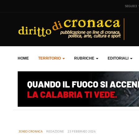
SEGUICI
HOME
TERRITORIO
RUBRICHE
EDITORIALI
JONIO CRONACA
REDAZIONE
23 FEBBRAIO 2026