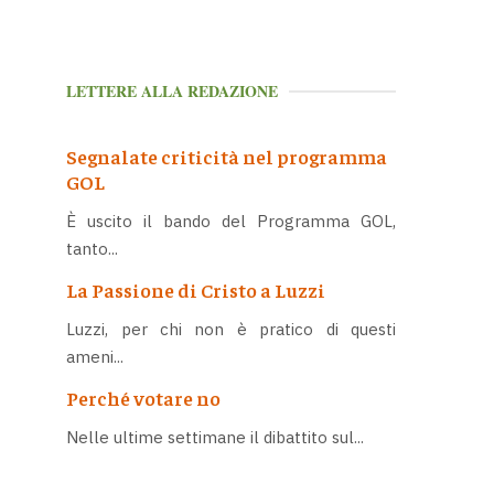
LETTERE ALLA REDAZIONE
Segnalate criticità nel programma
GOL
È uscito il bando del Programma GOL,
tanto...
La Passione di Cristo a Luzzi
Luzzi, per chi non è pratico di questi
ameni...
Perché votare no
Nelle ultime settimane il dibattito sul...