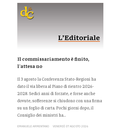
Il commissariamento è finito,
l'attesa no
Il 3 agosto la Conferenza Stato-Regioni ha
dato il via libera al Piano di rientro 2026-
2028. Sedici anni di forzate, e forse anche
dovute, sofferenze si chiudono con una firma
su un foglio di carta. Pochi giorni dopo, il
Consiglio dei ministri ha...
EMANUELE ARMENTANO
VENERDÌ 07 AGOSTO 2026