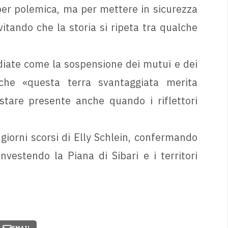
per polemica, ma per mettere in sicurezza
evitando che la storia si ripeta tra qualche
diate come la sospensione dei mutui e dei
o che «questa terra svantaggiata merita
stare presente anche quando i riflettori
 giorni scorsi di Elly Schlein, confermando
investendo la Piana di Sibari e i territori