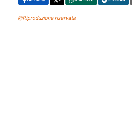
FACEBOOK
X
WHATSAPP
TELEGRAM
@Riproduzione riservata