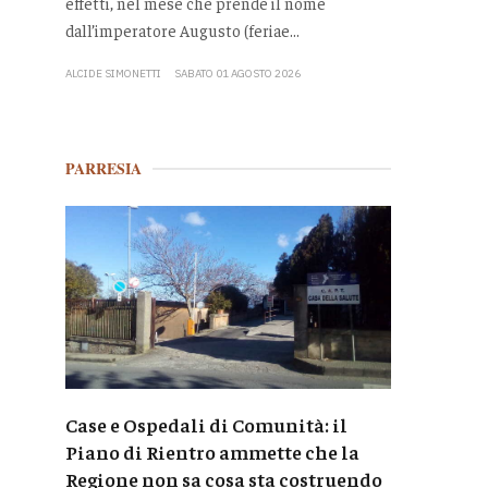
effetti, nel mese che prende il nome
dall’imperatore Augusto (feriae...
ALCIDE SIMONETTI
SABATO 01 AGOSTO 2026
PARRESIA
Case e Ospedali di Comunità: il
Piano di Rientro ammette che la
Regione non sa cosa sta costruendo