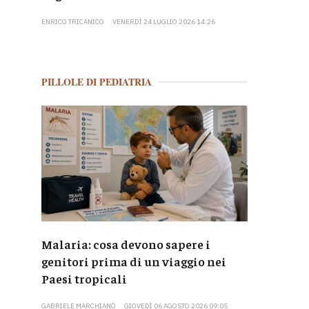
ENRICO TRICANICO
VENERDÌ 24 LUGLIO 2026 14:26
PILLOLE DI PEDIATRIA
Malaria: cosa devono sapere i
genitori prima di un viaggio nei
Paesi tropicali
GABRIELE MARCHIANÒ
GIOVEDÌ 06 AGOSTO 2026 09:05