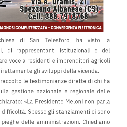
a chiesa di San Telesforo, ha visto la
, di rappresentanti istituzionali e del
re voce a residenti e imprenditori agricoli
irettamente gli sviluppi della vicenda.
raccolto le testimonianze dirette di chi ha
ulla gestione nazionale e regionale delle
dichiarato: «La Presidente Meloni non parla
n difficoltà. Spesso gli stanziamenti ci sono
pieghe delle amministrazioni. Chiediamo