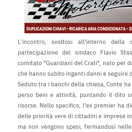
L’incontro, svoltosi all'interno dell
partecipazione del sindaco Flavio Stasi
comitato "Guardiani del Crati", nato per da
che hanno subito ingenti danni e seguire d
Seduto tra i banchi della chiesa, Conte ha 
perso beni e attività, puntando il dito s
risorse. Nello specifico, l'ex premier ha 
delle priorità vere di cittadini e imprese i
ma non vengono spesi, fermandosi nelle 