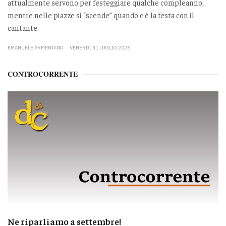
attualmente servono per festeggiare qualche compleanno,
mentre nelle piazze si “scende” quando c'è la festa con il
cantante.
EMANUELE ARMENTANO
VENERDÌ 31 LUGLIO 2026
CONTROCORRENTE
Ne riparliamo a settembre!