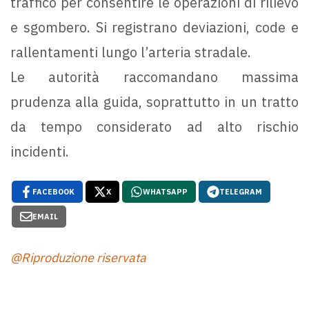
traffico per consentire le operazioni di rilievo
e sgombero. Si registrano deviazioni, code e
rallentamenti lungo l’arteria stradale.
Le autorità raccomandano massima
prudenza alla guida, soprattutto in un tratto
da tempo considerato ad alto rischio
incidenti.
FACEBOOK
X
WHATSAPP
TELEGRAM
EMAIL
@Riproduzione riservata