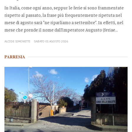
In Italia, come ogni anno, seppur le ferie si sono frammentate
rispetto al passato, la frase più frequentemente ripetuta nel
mese di agosto sarà “ne riparliamo a settembre”. In effetti, nel
mese che prende il nome dall’imperatore Augusto (feriae...
ALCIDE SIMONETTI
SABATO 01 AGOSTO 2026
PARRESIA