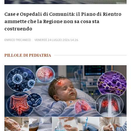
Case e Ospedali di Comunità: il Piano di Rientro
ammette che la Regione non sa cosa sta
costruendo
ENRICO TRICANICO
VENERDÌ 24 LUGLIO 2026 14:26
PILLOLE DI PEDIATRIA