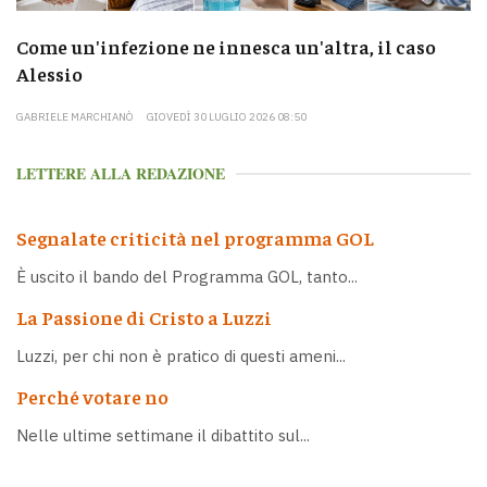
Come un'infezione ne innesca un'altra, il caso
Alessio
GABRIELE MARCHIANÒ
GIOVEDÌ 30 LUGLIO 2026 08:50
LETTERE ALLA REDAZIONE
Segnalate criticità nel programma GOL
È uscito il bando del Programma GOL, tanto...
La Passione di Cristo a Luzzi
Luzzi, per chi non è pratico di questi ameni...
Perché votare no
Nelle ultime settimane il dibattito sul...