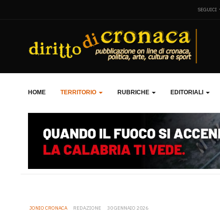
SEGUICI
HOME
TERRITORIO
RUBRICHE
EDITORIALI
JONIO CRONACA
REDAZIONE
30 GENNAIO 2026