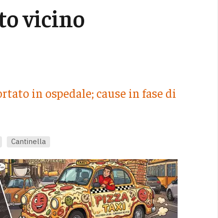
to vicino
rtato in ospedale; cause in fase di
Cantinella