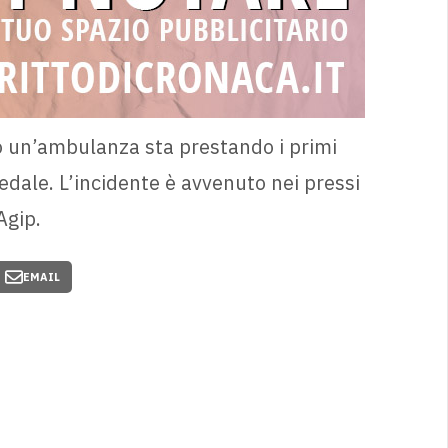
to un’ambulanza sta prestando i primi
edale. L’incidente è avvenuto nei pressi
Agip.
EMAIL