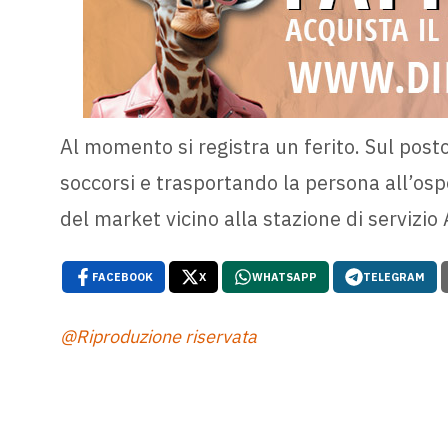
Al momento si registra un ferito. Sul pos
soccorsi e trasportando la persona all’osp
del market vicino alla stazione di servizio 
FACEBOOK
X
WHATSAPP
TELEGRAM
@Riproduzione riservata