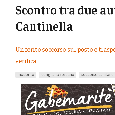
Scontro tra due au
Cantinella
Un ferito soccorso sul posto e traspo
verifica
incidente
corigliano rossano
soccorso sanitario