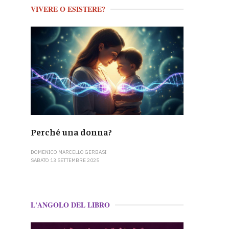
VIVERE O ESISTERE?
Perché una donna?
DOMENICO MARCELLO GERBASI
SABATO 13 SETTEMBRE 2025
L'ANGOLO DEL LIBRO