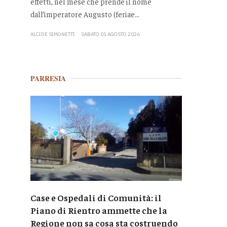
effetti, nel mese che prende il nome
dall’imperatore Augusto (feriae...
ALCIDE SIMONETTI
SABATO 01 AGOSTO 2026
PARRESIA
Case e Ospedali di Comunità: il
Piano di Rientro ammette che la
Regione non sa cosa sta costruendo