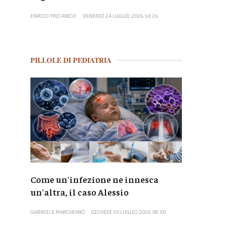
ENRICO TRICANICO
VENERDÌ 24 LUGLIO 2026 14:26
PILLOLE DI PEDIATRIA
Come un'infezione ne innesca
un'altra, il caso Alessio
GABRIELE MARCHIANÒ
GIOVEDÌ 30 LUGLIO 2026 08:50