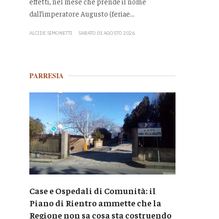
effetti, nel mese che prende il nome
dall’imperatore Augusto (feriae...
ALCIDE SIMONETTI
SABATO 01 AGOSTO 2026
PARRESIA
Case e Ospedali di Comunità: il
Piano di Rientro ammette che la
Regione non sa cosa sta costruendo