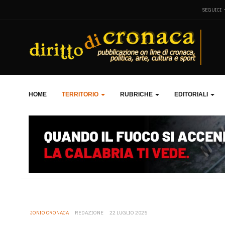
SEGUICI
HOME
TERRITORIO
RUBRICHE
EDITORIALI
JONIO CRONACA
REDAZIONE
22 LUGLIO 2025