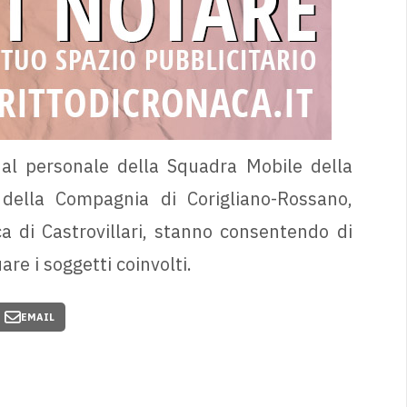
dal personale della Squadra Mobile della
della Compagnia di Corigliano-Rossano,
a di Castrovillari, stanno consentendo di
are i soggetti coinvolti.
EMAIL