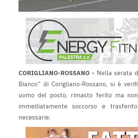
CORIGLIANO-ROSSANO -
Nella serata di
Bianco” di Corigliano-Rossano, si è veri
uomo del posto, rimasto ferito ma non i
immediatamente soccorso e trasferito
necessarie.