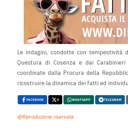
Le indagini, condotte con tempestività 
Questura di Cosenza e dai Carabinieri 
coordinate dalla Procura della Repubblic
ricostruire la dinamica dei fatti ed individu
FACEBOOK
X
WHATSAPP
TELEGRAM
@Riproduzione riservata