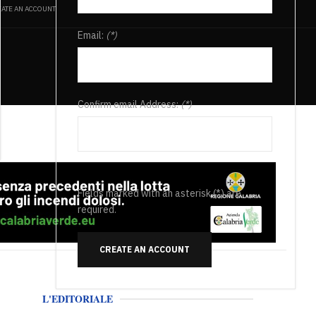
ATE AN ACCOUNT
Email:
(*)
Confirm email Address:
(*)
Fields marked with an asterisk (*) are
required.
CREATE AN ACCOUNT
L'EDITORIALE