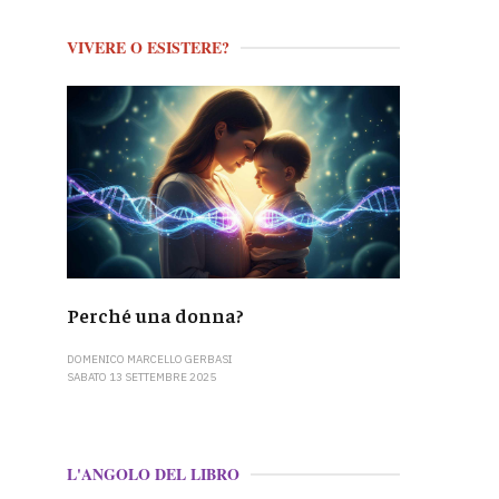
VIVERE O ESISTERE?
Perché una donna?
DOMENICO MARCELLO GERBASI
SABATO 13 SETTEMBRE 2025
L'ANGOLO DEL LIBRO