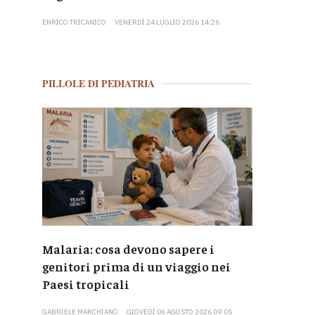
ENRICO TRICANICO
VENERDÌ 24 LUGLIO 2026 14:26
PILLOLE DI PEDIATRIA
Malaria: cosa devono sapere i
genitori prima di un viaggio nei
Paesi tropicali
GABRIELE MARCHIANÒ
GIOVEDÌ 06 AGOSTO 2026 09:05