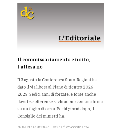
Il commissariamento è finito,
l'attesa no
Il 3 agosto la Conferenza Stato-Regioni ha
dato il via libera al Piano di rientro 2026-
2028. Sedici anni di forzate, e forse anche
dovute, sofferenze si chiudono con una firma
su un foglio di carta. Pochi giorni dopo, il
Consiglio dei ministri ha...
EMANUELE ARMENTANO
VENERDÌ 07 AGOSTO 2026