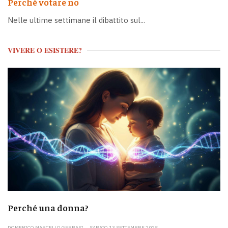
Perché votare no
Nelle ultime settimane il dibattito sul...
VIVERE O ESISTERE?
Perché una donna?
DOMENICO MARCELLO GERBASI
SABATO 13 SETTEMBRE 2025