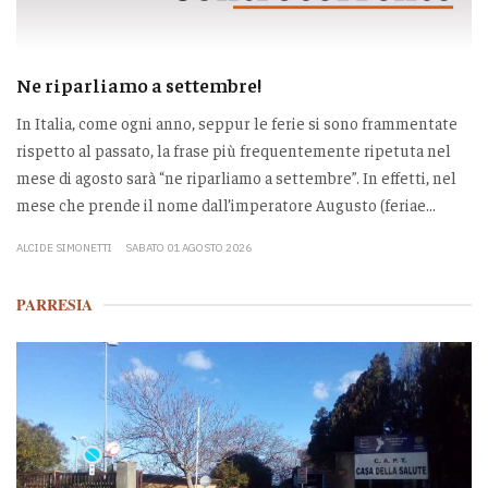
Ne riparliamo a settembre!
In Italia, come ogni anno, seppur le ferie si sono frammentate
rispetto al passato, la frase più frequentemente ripetuta nel
mese di agosto sarà “ne riparliamo a settembre”. In effetti, nel
mese che prende il nome dall’imperatore Augusto (feriae...
ALCIDE SIMONETTI
SABATO 01 AGOSTO 2026
PARRESIA