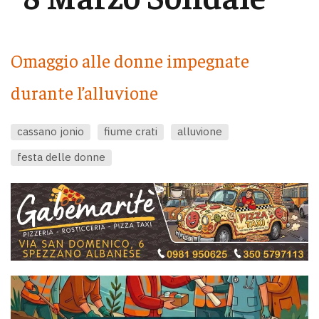
Omaggio alle donne impegnate
durante l’alluvione
cassano jonio
fiume crati
alluvione
festa delle donne