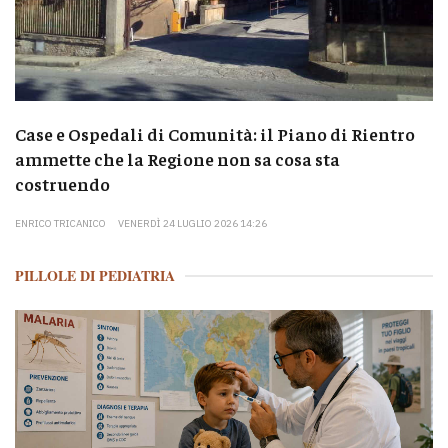
Case e Ospedali di Comunità: il Piano di Rientro
ammette che la Regione non sa cosa sta
costruendo
ENRICO TRICANICO
VENERDÌ 24 LUGLIO 2026 14:26
PILLOLE DI PEDIATRIA