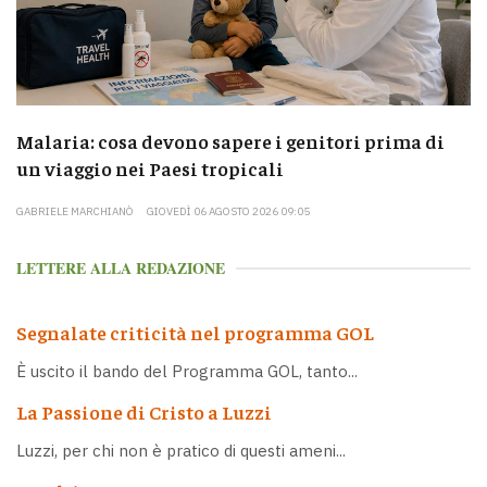
Malaria: cosa devono sapere i genitori prima di
un viaggio nei Paesi tropicali
GABRIELE MARCHIANÒ
GIOVEDÌ 06 AGOSTO 2026 09:05
LETTERE ALLA REDAZIONE
Segnalate criticità nel programma GOL
È uscito il bando del Programma GOL, tanto...
La Passione di Cristo a Luzzi
Luzzi, per chi non è pratico di questi ameni...