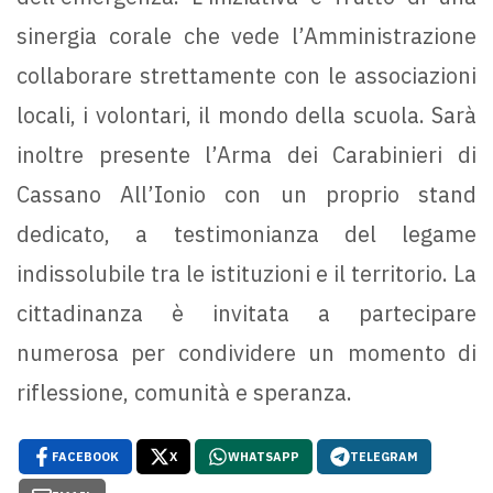
sinergia corale che vede l’Amministrazione
collaborare strettamente con le associazioni
locali, i volontari, il mondo della scuola. Sarà
inoltre presente l’Arma dei Carabinieri di
Cassano All’Ionio con un proprio stand
dedicato, a testimonianza del legame
indissolubile tra le istituzioni e il territorio. La
cittadinanza è invitata a partecipare
numerosa per condividere un momento di
riflessione, comunità e speranza.
FACEBOOK
X
WHATSAPP
TELEGRAM