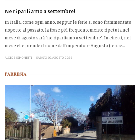
Ne riparliamo a settembre!
In Italia, come ogni anno, seppur le ferie si sono frammentate
rispetto al passato, la frase più frequentemente ripetuta nel
mese di agosto sarà “ne riparliamo a settembre”. In effetti, nel
mese che prende il nome dall’imperatore Augusto (feriae...
ALCIDE SIMONETTI
SABATO 01 AGOSTO 2026
PARRESIA