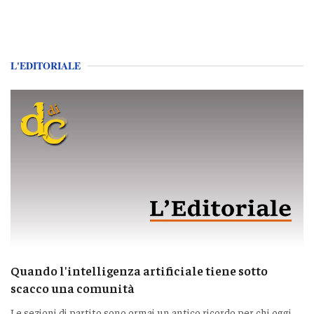
L'EDITORIALE
Quando l'intelligenza artificiale tiene sotto
scacco una comunità
Le sezioni di partito sono ormai un antico ricordo per chi oggi