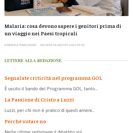
Malaria: cosa devono sapere i genitori prima di
un viaggio nei Paesi tropicali
GABRIELE MARCHIANÒ
GIOVEDÌ 06 AGOSTO 2026 09:05
LETTERE ALLA REDAZIONE
Segnalate criticità nel programma GOL
È uscito il bando del Programma GOL, tanto...
La Passione di Cristo a Luzzi
Luzzi, per chi non è pratico di questi ameni...
Perché votare no
Nelle ultime settimane il dibattito sul...