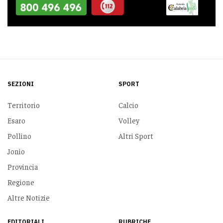
SEZIONI
SPORT
Territorio
Calcio
Esaro
Volley
Pollino
Altri Sport
Jonio
Provincia
Regione
Altre Notizie
EDITORIALI
RUBRICHE