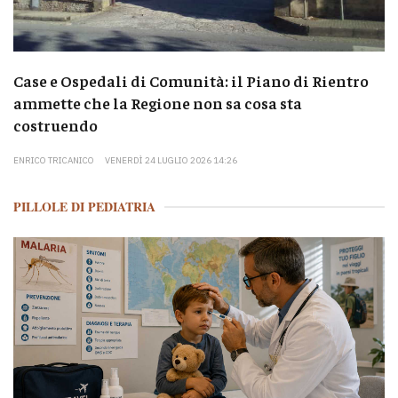
Case e Ospedali di Comunità: il Piano di Rientro
ammette che la Regione non sa cosa sta
costruendo
ENRICO TRICANICO
VENERDÌ 24 LUGLIO 2026 14:26
PILLOLE DI PEDIATRIA