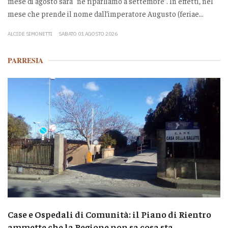
mese di agosto sarà “ne riparliamo a settembre”. In effetti, nel
mese che prende il nome dall’imperatore Augusto (feriae...
ALCIDE SIMONETTI
SABATO 01 AGOSTO 2026
PARRESIA
Case e Ospedali di Comunità: il Piano di Rientro
ammette che la Regione non sa cosa sta