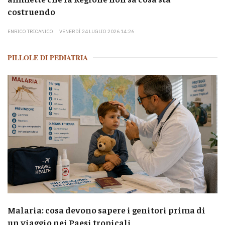
costruendo
ENRICO TRICANICO
VENERDÌ 24 LUGLIO 2026 14:26
PILLOLE DI PEDIATRIA
Malaria: cosa devono sapere i genitori prima di
un viaggio nei Paesi tropicali