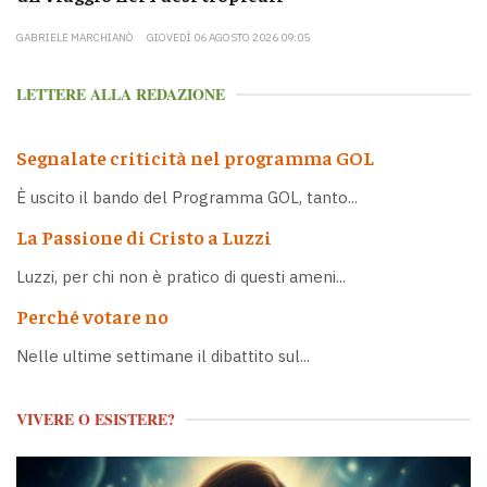
GABRIELE MARCHIANÒ
GIOVEDÌ 06 AGOSTO 2026 09:05
LETTERE ALLA REDAZIONE
Segnalate criticità nel programma GOL
È uscito il bando del Programma GOL, tanto...
La Passione di Cristo a Luzzi
Luzzi, per chi non è pratico di questi ameni...
Perché votare no
Nelle ultime settimane il dibattito sul...
VIVERE O ESISTERE?