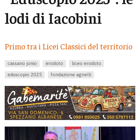
lodi di Iacobini
Primo tra i Licei Classici del territorio
cassano jonio
erodoto
liceo erodoto
eduscopio 2025
fondazione agnelli