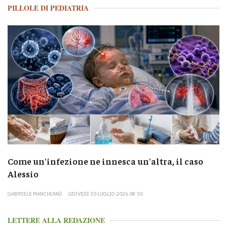
PILLOLE DI PEDIATRIA
Come un'infezione ne innesca un'altra, il caso
Alessio
GABRIELE MARCHIANÒ
GIOVEDÌ 30 LUGLIO 2026 08:50
LETTERE ALLA REDAZIONE