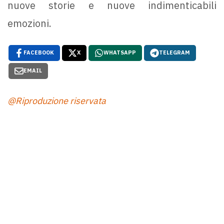
nuove storie e nuove indimenticabili
emozioni.
FACEBOOK
X
WHATSAPP
TELEGRAM
EMAIL
@Riproduzione riservata