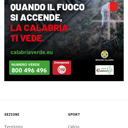
SEZIONI
SPORT
Territorio
Calcio