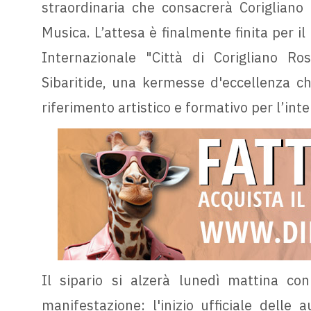
straordinaria che consacrerà Corigliano
Musica. L’attesa è finalmente finita per i
Internazionale "Città di Corigliano Ro
Sibaritide, una kermesse d'eccellenza c
riferimento artistico e formativo per l’int
Il sipario si alzerà lunedì mattina co
manifestazione: l'inizio ufficiale delle 