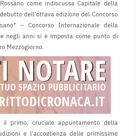
 Rossano come indiscussa Capitale della
l debutto dell’ottava edizione del Concorso
ssano" – Concorso Internazionale della
he negli anni si è imposta come punto di
ero Mezzogiorno.
n il primo, cruciale appuntamento della
audizioni e l’accoglienza delle primissime