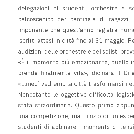
delegazioni di studenti, orchestre e so
palcoscenico per centinaia di ragazzi,
imponente che quest'anno registra numer
iscritti attesi in città fino al 31 maggio.
audizioni delle orchestre e dei solisti prov
«È il momento più emozionante, quello in 
prende finalmente vita», dichiara il Dire
«Lunedì vedremo la città trasformarsi nel 
Nonostante le oggettive difficoltà logist
stata straordinaria. Questo primo appun
una competizione, ma l'inizio di un'espe
studenti di abbinare i moments di tensio