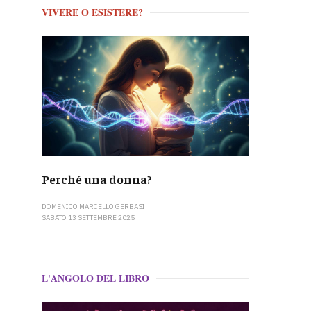
VIVERE O ESISTERE?
Perché una donna?
DOMENICO MARCELLO GERBASI
SABATO 13 SETTEMBRE 2025
L'ANGOLO DEL LIBRO