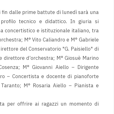
i fin dalle prime battute di lunedì sarà una
rofilo tecnico e didattico. In giuria si
concertistico e istituzionale italiano, tra
orchestra; M° Vito Caliandro e M° Gabriele
rettore del Conservatorio "G. Paisiello" di
e direttore d’orchestra; M° Giosuè Marino
Cosenza; M° Giovanni Aiello – Dirigente
ro – Concertista e docente di pianoforte
i Taranto; M° Rosaria Aiello – Pianista e
ta per offrire ai ragazzi un momento di