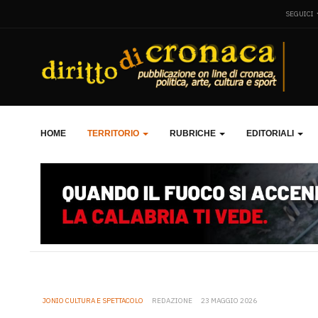
SEGUICI
HOME
TERRITORIO
RUBRICHE
EDITORIALI
JONIO CULTURA E SPETTACOLO
REDAZIONE
23 MAGGIO 2026