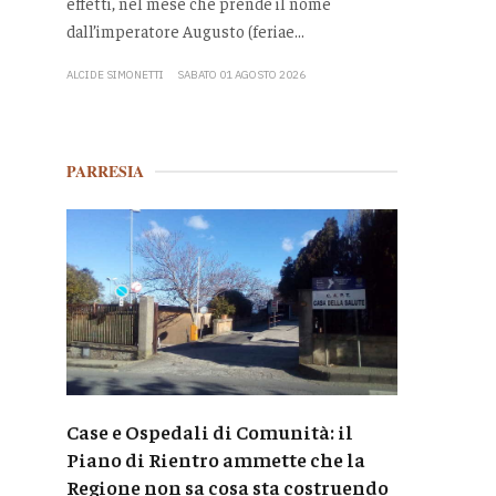
effetti, nel mese che prende il nome
dall’imperatore Augusto (feriae...
ALCIDE SIMONETTI
SABATO 01 AGOSTO 2026
PARRESIA
Case e Ospedali di Comunità: il
Piano di Rientro ammette che la
Regione non sa cosa sta costruendo