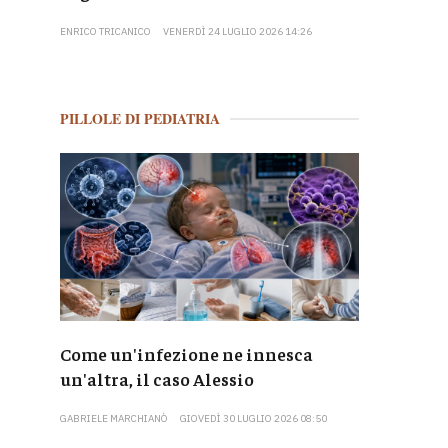
ENRICO TRICANICO
VENERDÌ 24 LUGLIO 2026 14:26
PILLOLE DI PEDIATRIA
Come un'infezione ne innesca
un'altra, il caso Alessio
GABRIELE MARCHIANÒ
GIOVEDÌ 30 LUGLIO 2026 08:50