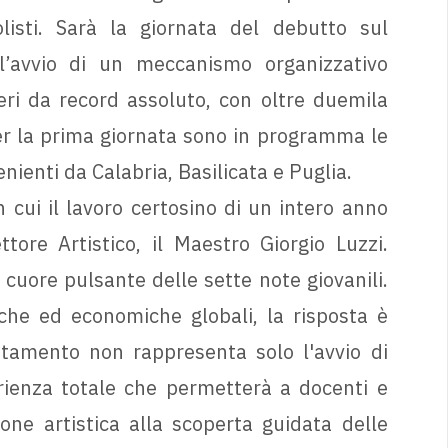
listi. Sarà la giornata del debutto sul
 l’avvio di un meccanismo organizzativo
i da record assoluto, con oltre duemila
 Per la prima giornata sono in programma le
enienti da Calabria, Basilicata e Puglia.
cui il lavoro certosino di un intero anno
ttore Artistico, il Maestro Giorgio Luzzi.
cuore pulsante delle sette note giovanili.
iche ed economiche globali, la risposta è
tamento non rappresenta solo l'avvio di
rienza totale che permetterà a docenti e
ne artistica alla scoperta guidata delle