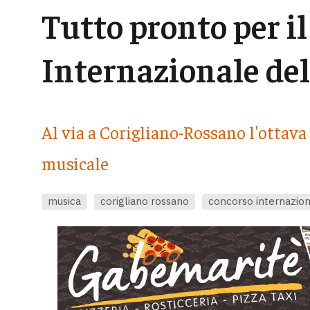
Tutto pronto per i
Internazionale del
Al via a Corigliano-Rossano l'ottav
musicale
musica
corigliano rossano
concorso internaziona