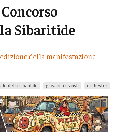
l Concorso
la Sibaritide
a edizione della manifestazione
le della sibaritide
giovani musicisti
orchestre