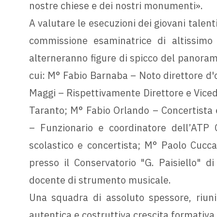
nostre chiese e dei nostri monumenti».
A valutare le esecuzioni dei giovani talent
commissione esaminatrice di altissimo p
alterneranno figure di spicco del panorama 
cui: M° Fabio Barnaba – Noto direttore d'
Maggi – Rispettivamente Direttore e Vicedi
Taranto; M° Fabio Orlando – Concertista 
– Funzionario e coordinatore dell’ATP 
scolastico e concertista; M° Paolo Cucca
presso il Conservatorio "G. Paisiello" d
docente di strumento musicale.
Una squadra di assoluto spessore, riuni
autentica e costruttiva crescita formativa.