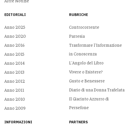
Altre Notizie
EDITORIALI
RUBRICHE
Anno 2025
Controcorrente
Anno 2020
Parresia
Anno 2016
Trasformare l'Informazione
in Conoscenza
Anno 2015
L'Angolo del Libro
Anno 2014
Vivere o Esistere?
Anno 2013
Gusto e Benessere
Anno 2012
Diario di una Donna Trafelata
Anno 2011
Il Giacinto Azzurro di
Anno 2010
Persefone
Anno 2009
INFORMAZIONI
PARTNERS