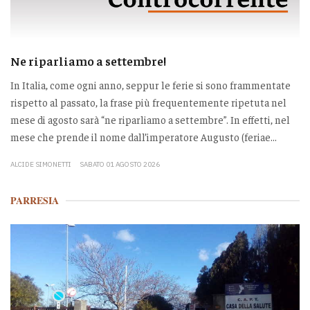
Ne riparliamo a settembre!
In Italia, come ogni anno, seppur le ferie si sono frammentate
rispetto al passato, la frase più frequentemente ripetuta nel
mese di agosto sarà “ne riparliamo a settembre”. In effetti, nel
mese che prende il nome dall’imperatore Augusto (feriae...
ALCIDE SIMONETTI
SABATO 01 AGOSTO 2026
PARRESIA