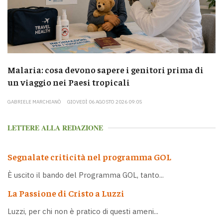
Malaria: cosa devono sapere i genitori prima di
un viaggio nei Paesi tropicali
GABRIELE MARCHIANÒ
GIOVEDÌ 06 AGOSTO 2026 09:05
LETTERE ALLA REDAZIONE
Segnalate criticità nel programma GOL
È uscito il bando del Programma GOL, tanto...
La Passione di Cristo a Luzzi
Luzzi, per chi non è pratico di questi ameni...