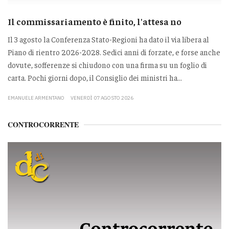
Il commissariamento è finito, l'attesa no
Il 3 agosto la Conferenza Stato-Regioni ha dato il via libera al
Piano di rientro 2026-2028. Sedici anni di forzate, e forse anche
dovute, sofferenze si chiudono con una firma su un foglio di
carta. Pochi giorni dopo, il Consiglio dei ministri ha...
EMANUELE ARMENTANO
VENERDÌ 07 AGOSTO 2026
CONTROCORRENTE