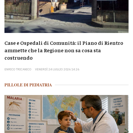
Case e Ospedali di Comunità: il Piano di Rientro
ammette che la Regione non sa cosa sta
costruendo
ENRICO TRICANICO
VENERDÌ 24 LUGLIO 2026 14:26
PILLOLE DI PEDIATRIA