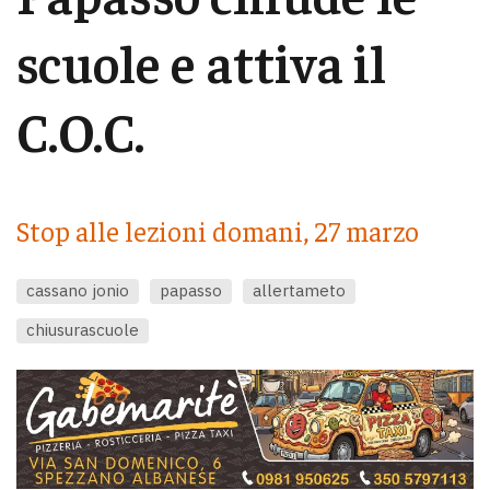
scuole e attiva il
C.O.C.
Stop alle lezioni domani, 27 marzo
cassano jonio
papasso
allertameto
chiusurascuole