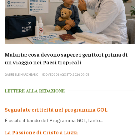
Malaria: cosa devono sapere i genitori prima di
un viaggio nei Paesi tropicali
GABRIELE MARCHIANÒ
GIOVEDÌ 06 AGOSTO 2026 09:05
LETTERE ALLA REDAZIONE
Segnalate criticità nel programma GOL
È uscito il bando del Programma GOL, tanto...
La Passione di Cristo a Luzzi