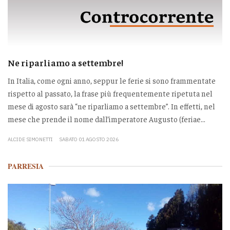
Ne riparliamo a settembre!
In Italia, come ogni anno, seppur le ferie si sono frammentate
rispetto al passato, la frase più frequentemente ripetuta nel
mese di agosto sarà “ne riparliamo a settembre”. In effetti, nel
mese che prende il nome dall’imperatore Augusto (feriae...
ALCIDE SIMONETTI
SABATO 01 AGOSTO 2026
PARRESIA