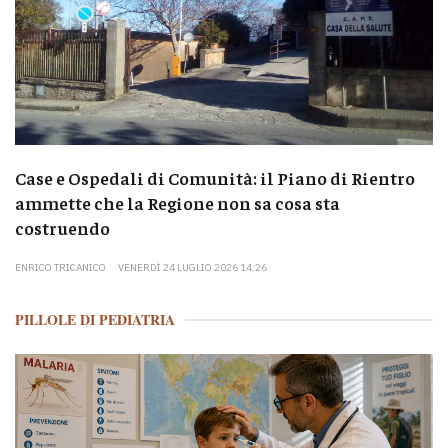
Case e Ospedali di Comunità: il Piano di Rientro
ammette che la Regione non sa cosa sta
costruendo
ENRICO TRICANICO
VENERDÌ 24 LUGLIO 2026 14:26
PILLOLE DI PEDIATRIA