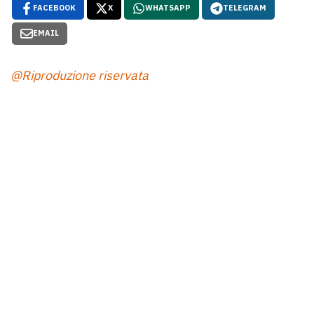
FACEBOOK
X
WHATSAPP
TELEGRAM
EMAIL
@Riproduzione riservata