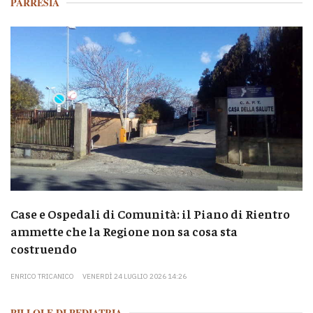
PARRESIA
Case e Ospedali di Comunità: il Piano di Rientro
ammette che la Regione non sa cosa sta
costruendo
ENRICO TRICANICO
VENERDÌ 24 LUGLIO 2026 14:26
PILLOLE DI PEDIATRIA