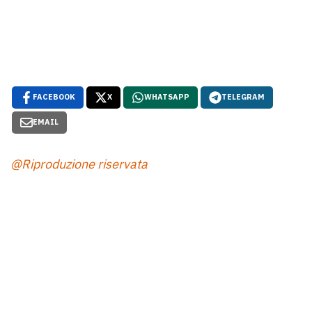
FACEBOOK
X
WHATSAPP
TELEGRAM
EMAIL
@Riproduzione riservata