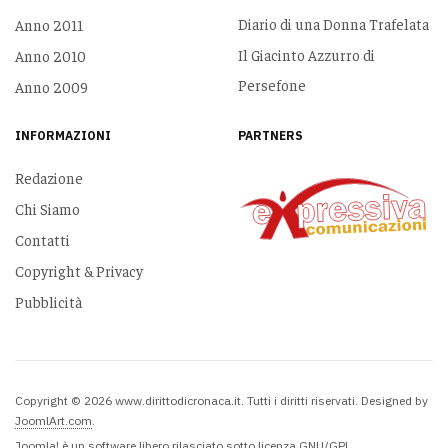
Diario di una Donna Trafelata
Anno 2011
Il Giacinto Azzurro di
Anno 2010
Persefone
Anno 2009
INFORMAZIONI
PARTNERS
Redazione
Chi Siamo
Contatti
Copyright & Privacy
Pubblicità
Copyright © 2026 www.dirittodicronaca.it. Tutti i diritti riservati. Designed by
JoomlArt.com
.
Joomla!
è un software libero rilasciato sotto
licenza GNU/GPL.