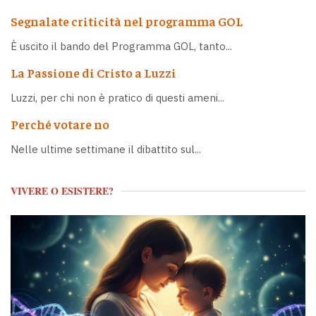
Segnalate criticità nel programma GOL
È uscito il bando del Programma GOL, tanto...
La Passione di Cristo a Luzzi
Luzzi, per chi non è pratico di questi ameni...
Perché votare no
Nelle ultime settimane il dibattito sul...
VIVERE O ESISTERE?