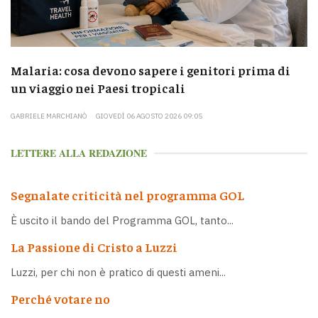
Malaria: cosa devono sapere i genitori prima di
un viaggio nei Paesi tropicali
GABRIELE MARCHIANÒ
GIOVEDÌ 06 AGOSTO 2026 09:05
LETTERE ALLA REDAZIONE
Segnalate criticità nel programma GOL
È uscito il bando del Programma GOL, tanto...
La Passione di Cristo a Luzzi
Luzzi, per chi non è pratico di questi ameni...
Perché votare no