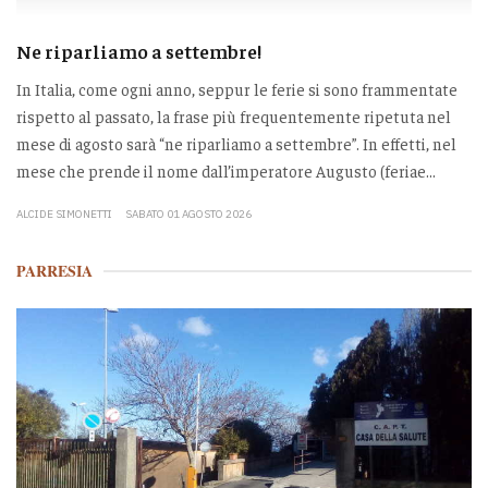
Ne riparliamo a settembre!
In Italia, come ogni anno, seppur le ferie si sono frammentate
rispetto al passato, la frase più frequentemente ripetuta nel
mese di agosto sarà “ne riparliamo a settembre”. In effetti, nel
mese che prende il nome dall’imperatore Augusto (feriae...
ALCIDE SIMONETTI
SABATO 01 AGOSTO 2026
PARRESIA