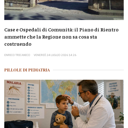
Case e Ospedali di Comunità: il Piano di Rientro
ammette che la Regione non sa cosa sta
costruendo
ENRICO TRICANICO
VENERDÌ 24 LUGLIO 2026 14:26
PILLOLE DI PEDIATRIA