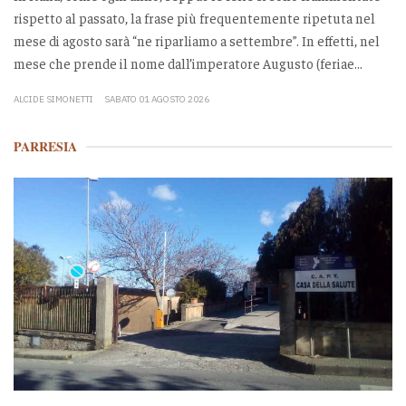
rispetto al passato, la frase più frequentemente ripetuta nel
mese di agosto sarà “ne riparliamo a settembre”. In effetti, nel
mese che prende il nome dall’imperatore Augusto (feriae...
ALCIDE SIMONETTI
SABATO 01 AGOSTO 2026
PARRESIA