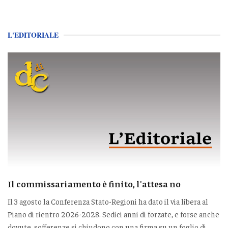
L'EDITORIALE
Il commissariamento è finito, l'attesa no
Il 3 agosto la Conferenza Stato-Regioni ha dato il via libera al
Piano di rientro 2026-2028. Sedici anni di forzate, e forse anche
dovute, sofferenze si chiudono con una firma su un foglio di