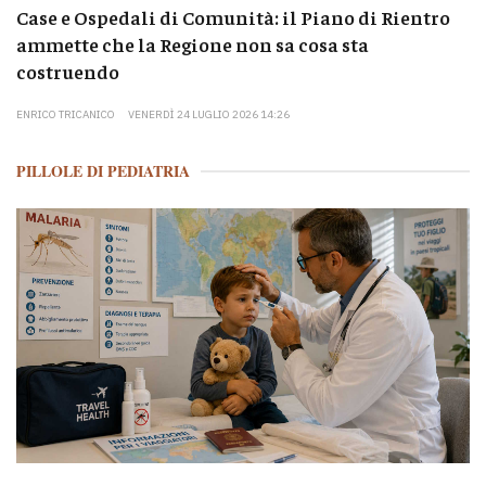
Case e Ospedali di Comunità: il Piano di Rientro
ammette che la Regione non sa cosa sta
costruendo
ENRICO TRICANICO
VENERDÌ 24 LUGLIO 2026 14:26
PILLOLE DI PEDIATRIA