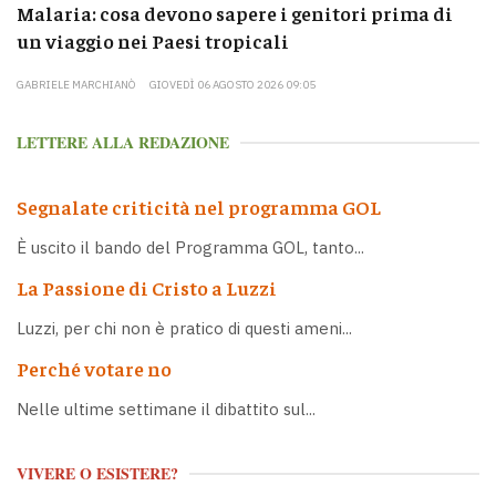
Malaria: cosa devono sapere i genitori prima di
un viaggio nei Paesi tropicali
GABRIELE MARCHIANÒ
GIOVEDÌ 06 AGOSTO 2026 09:05
LETTERE ALLA REDAZIONE
Segnalate criticità nel programma GOL
È uscito il bando del Programma GOL, tanto...
La Passione di Cristo a Luzzi
Luzzi, per chi non è pratico di questi ameni...
Perché votare no
Nelle ultime settimane il dibattito sul...
VIVERE O ESISTERE?