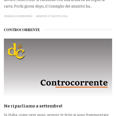
carta. Pochi giorni dopo, il Consiglio dei ministri ha...
EMANUELE ARMENTANO
VENERDÌ 07 AGOSTO 2026
CONTROCORRENTE
Ne riparliamo a settembre!
In Italia, come ogni anno, seppur le ferie si sono frammentate