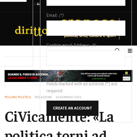
/
Email:
(*)
Confirm email Address:
(*)
Fields marked with an asterisk (*) are
required.
POLLINO POLITICA
REDAZIONE
14 GENNAIO 2026
CREATE AN ACCOUNT
CiVicamente: «La
politica torni ad