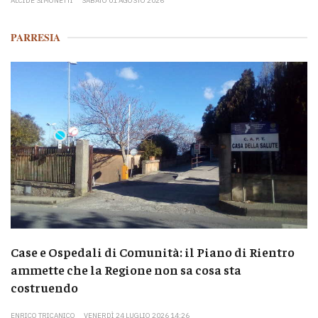
ALCIDE SIMONETTI
SABATO 01 AGOSTO 2026
PARRESIA
Case e Ospedali di Comunità: il Piano di Rientro
ammette che la Regione non sa cosa sta
costruendo
ENRICO TRICANICO
VENERDÌ 24 LUGLIO 2026 14:26