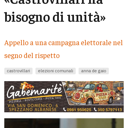
bisogno di unità»
Appello a una campagna elettorale nel
segno del rispetto
castrovillari
elezioni comunali
anna de gaio