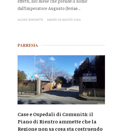
effetti, nel mese che prende il nome
dall’imperatore Augusto (feriae...
ALCIDE SIMONETTI
SABATO 01 AGOSTO 2026
PARRESIA
Case e Ospedali di Comunità: il
Piano di Rientro ammette che la
Regione non sa cosa sta costruendo