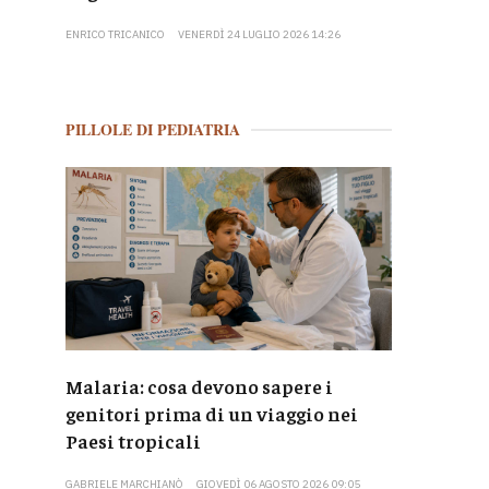
ENRICO TRICANICO
VENERDÌ 24 LUGLIO 2026 14:26
PILLOLE DI PEDIATRIA
Malaria: cosa devono sapere i
genitori prima di un viaggio nei
Paesi tropicali
GABRIELE MARCHIANÒ
GIOVEDÌ 06 AGOSTO 2026 09:05