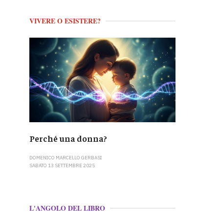
VIVERE O ESISTERE?
Perché una donna?
DOMENICO MARCELLO GERBASI
SABATO 13 SETTEMBRE 2025
L'ANGOLO DEL LIBRO