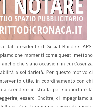
a dal presidente di Social Builders APS,
«Sappiamo che momenti come questi mettono
 anche che siano occasioni in cui Cosenza
bilità e solidarietà. Per questo motivo ci
tervento utile, in coordinamento con chi
i a scendere in strada per supportare la
eggerire, esserci. Inoltre, ci impegniamo a
della città: ci faremo portavoce di questa