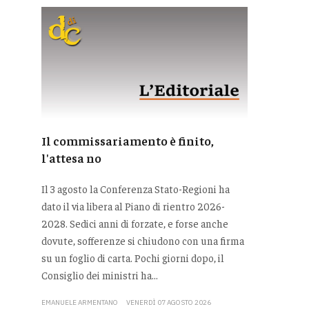
Il commissariamento è finito,
l'attesa no
Il 3 agosto la Conferenza Stato-Regioni ha
dato il via libera al Piano di rientro 2026-
2028. Sedici anni di forzate, e forse anche
dovute, sofferenze si chiudono con una firma
su un foglio di carta. Pochi giorni dopo, il
Consiglio dei ministri ha...
EMANUELE ARMENTANO
VENERDÌ 07 AGOSTO 2026