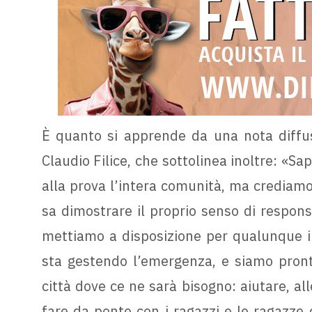
È quanto si apprende da una nota diffus
Claudio Filice, che sottolinea inoltre: 
alla prova l’intera comunità, ma crediamo
sa dimostrare il proprio senso di responsa
mettiamo a disposizione per qualunque in
sta gestendo l’emergenza, e siamo pront
città dove ce ne sarà bisogno: aiutare, all
fare da ponte con i ragazzi e le ragazze 