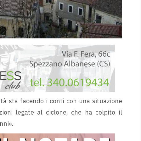
ttà sta facendo i conti con una situazione
zioni legate al ciclone, che ha colpito il
nni».