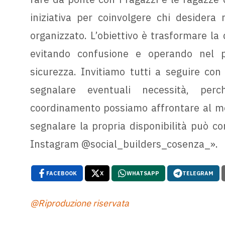
iniziativa per coinvolgere chi desidera
organizzato. L’obiettivo è trasformare la d
evitando confusione e operando nel pi
sicurezza. Invitiamo tutti a seguire con 
segnalare eventuali necessità, perc
coordinamento possiamo affrontare al meg
segnalare la propria disponibilità può co
Instagram @social_builders_cosenza_».
FACEBOOK
X
WHATSAPP
TELEGRAM
@Riproduzione riservata