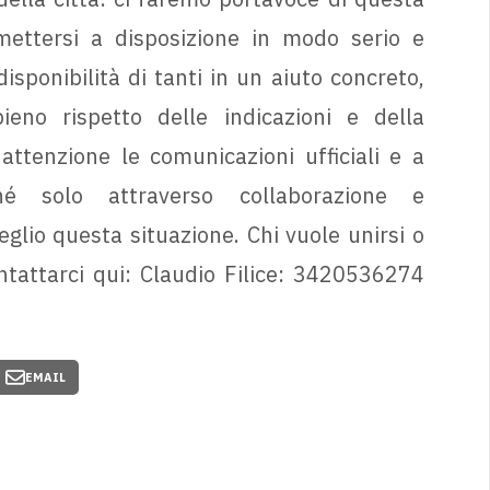
 mettersi a disposizione in modo serio e
isponibilità di tanti in un aiuto concreto,
eno rispetto delle indicazioni e della
attenzione le comunicazioni ufficiali e a
hé solo attraverso collaborazione e
lio questa situazione. Chi vuole unirsi o
ntattarci qui: Claudio Filice: 3420536274
EMAIL