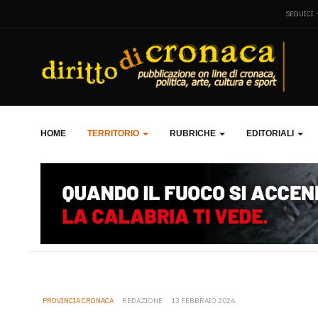
SEGUICI
HOME
TERRITORIO
RUBRICHE
EDITORIALI
PROVINCIA CRONACA
REDAZIONE
13 FEBBRAIO 2026