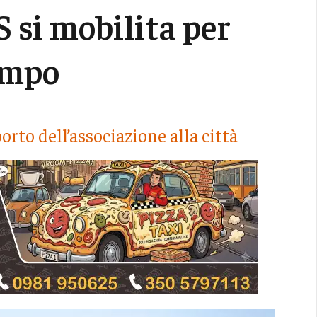
 si mobilita per
empo
orto dell’associazione alla città