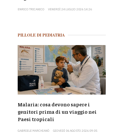
ENRICO TRICANICO
VENERDÌ 24 LUGLIO 2026 14:26
PILLOLE DI PEDIATRIA
Malaria: cosa devono sapere i
genitori prima di un viaggio nei
Paesi tropicali
GABRIELE MARCHIANÒ
GIOVEDÌ 06 AGOSTO 2026 09:05