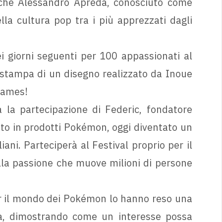
anche Alessandro Apreda, conosciuto come
la cultura pop tra i più apprezzati dagli
ei giorni seguenti per 100 appassionati al
 stampa di un disegno realizzato da Inoue
Games!
 la partecipazione di Federic, fondatore
to in prodotti Pokémon, oggi diventato un
liani. Parteciperà al Festival proprio per il
lla passione che muove milioni di persone
er il mondo dei Pokémon lo hanno reso una
na, dimostrando come un interesse possa