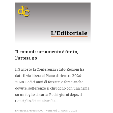
Il commissariamento è finito,
l'attesa no
Il 3 agosto la Conferenza Stato-Regioni ha
dato il via libera al Piano di rientro 2026-
2028. Sedici anni di forzate, e forse anche
dovute, sofferenze si chiudono con una firma
su un foglio di carta. Pochi giorni dopo, il
Consiglio dei ministri ha...
EMANUELE ARMENTANO
VENERDÌ 07 AGOSTO 2026