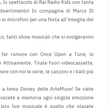
, lo spettacolo di Rai Radio Kids con tanta
 divertimento! In compagnia di Marco Di
ai microfoni per una festa all’insegna del
o, tanti show musicali che si svolgeranno
a far rumore con Once Upon a Tune, lo
e Attivamente. Tirate fuori videocassette,
ere con noi le serie, le canzoni e i balli più
e a tema Disney delle ArteMuse! Se siete
onoscete a memoria ogni singola emozione
 loro live musicale è quello che stavate