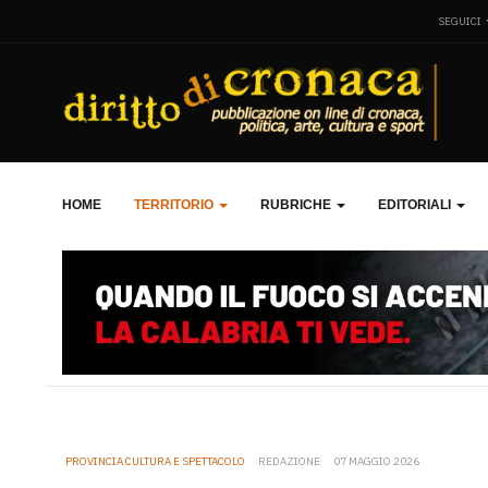
SEGUICI
HOME
TERRITORIO
RUBRICHE
EDITORIALI
PROVINCIA CULTURA E SPETTACOLO
REDAZIONE
07 MAGGIO 2026