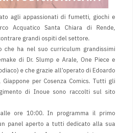
to agli appassionati di fumetti, giochi e
arco Acquatico Santa Chiara di Rende,
contrare grandi ospiti del settore.
co che ha nel suo curriculum grandissimi
emake di Dr. Slump e Arale, One Piece e
Zodiaco) e che grazie all’operato di Edoardo
al Giappone per Cosenza Comics. Tutti gli
imento di Inoue sono raccolti sul sito
dalle ore 10:00. In programma il primo
un panel aperto a tutti dedicato alla sua