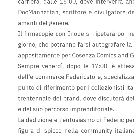
carriera, dalle 15:00, dove interverrà 
DocManhattan, scrittore e divulgatore del
amanti del genere.
Il firmacopie con Inoue si ripeterà poi n
giorno, che potranno farsi autografare la
appositamente per Cosenza Comics and 
Sempre venerdì, dopo le 17:00, è attesa
dell’e-commerce Federicstore, specializza
punto di riferimento per i collezionisti ita
trentennale del brand, dove discuterà de
e del suo percorso imprenditoriale.
La dedizione e l’entusiasmo di Federic p
figura di spicco nella community italia