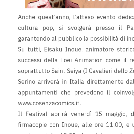
Anche quest’anno, l’atteso evento dedica
cultura pop, si svolgerà presso il P
garantendo al pubblico la possibilità di in
Su tutti, Eisaku Inoue, animatore stori
successi della Toei Animation come il r
soprattutto Saint Seiya (I Cavalieri dello 
Serino arriverà in Italia direttamente d
appuntamenti che prevedono il coinvolg
www.cosenzacomics.it.
Il Festival aprirà venerdì 15 maggio, 
firmacopie con Inoue, alle ore 11:00, e 