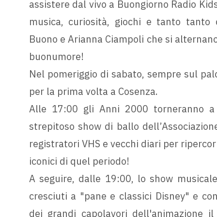
assistere dal vivo a Buongiorno Radio Kids
musica, curiosità, giochi e tanto tanto
Buono e Arianna Ciampoli che si alternano 
buonumore!
Nel pomeriggio di sabato, sempre sul palc
per la prima volta a Cosenza.
Alle 17:00 gli Anni 2000 torneranno 
strepitoso show di ballo dell’Associazion
registratori VHS e vecchi diari per ripercorr
iconici di quel periodo!
A seguire, dalle 19:00, lo show musical
cresciuti a "pane e classici Disney" e c
dei grandi capolavori dell'animazione il