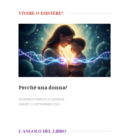
VIVERE O ESISTERE?
Perché una donna?
DOMENICO MARCELLO GERBASI
SABATO 13 SETTEMBRE 2025
L'ANGOLO DEL LIBRO