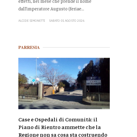
effetti, nel mese che prende il nome
dall’imperatore Augusto (feriae...
ALCIDE SIMONETTI
SABATO 01 AGOSTO 2026
PARRESIA
Case e Ospedali di Comunità: il
Piano di Rientro ammette che la
Regione non sa cosa sta costruendo