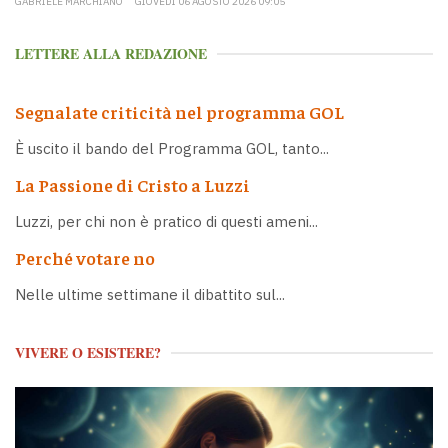
GABRIELE MARCHIANÒ
GIOVEDÌ 06 AGOSTO 2026 09:05
LETTERE ALLA REDAZIONE
Segnalate criticità nel programma GOL
È uscito il bando del Programma GOL, tanto...
La Passione di Cristo a Luzzi
Luzzi, per chi non è pratico di questi ameni...
Perché votare no
Nelle ultime settimane il dibattito sul...
VIVERE O ESISTERE?