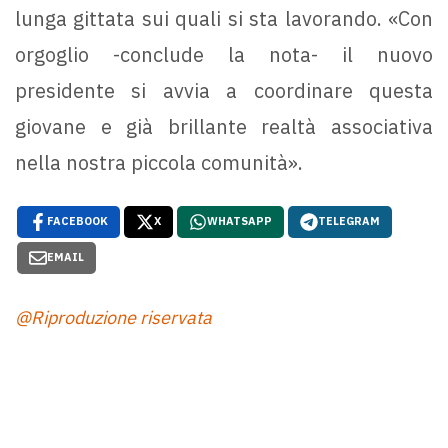
lunga gittata sui quali si sta lavorando. «Con
orgoglio -conclude la nota- il nuovo
presidente si avvia a coordinare questa
giovane e già brillante realtà associativa
nella nostra piccola comunità».
FACEBOOK
X
WHATSAPP
TELEGRAM
EMAIL
@Riproduzione riservata