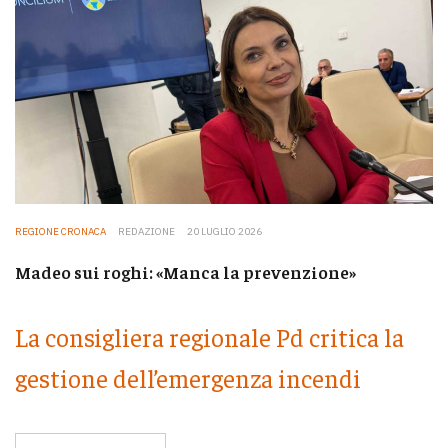
REGIONE CRONACA
REDAZIONE
20 LUGLIO 2026
Madeo sui roghi: «Manca la prevenzione»
La consigliera regionale Pd critica la
gestione dell’emergenza incendi