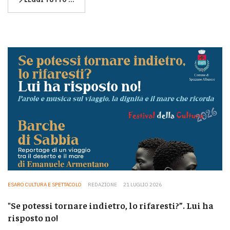
ESARO CULTURA E SPETTACOLO
REDAZIONE
21 LUGLIO 2026
"Se potessi tornare indietro, lo rifaresti?”. Lui ha
risposto no!