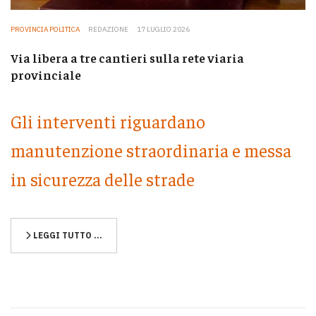
PROVINCIA POLITICA
REDAZIONE
17 LUGLIO 2026
Via libera a tre cantieri sulla rete viaria
provinciale
Gli interventi riguardano
manutenzione straordinaria e messa
in sicurezza delle strade
LEGGI TUTTO …