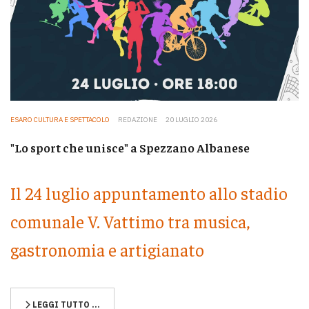
ESARO CULTURA E SPETTACOLO
REDAZIONE
20 LUGLIO 2026
"Lo sport che unisce" a Spezzano Albanese
Il 24 luglio appuntamento allo stadio
comunale V. Vattimo tra musica,
gastronomia e artigianato
LEGGI TUTTO …