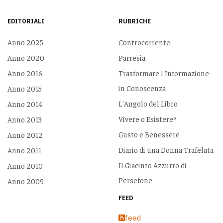
EDITORIALI
RUBRICHE
Anno 2025
Controcorrente
Anno 2020
Parresia
Anno 2016
Trasformare l'Informazione
in Conoscenza
Anno 2015
L'Angolo del Libro
Anno 2014
Vivere o Esistere?
Anno 2013
Gusto e Benessere
Anno 2012
Diario di una Donna Trafelata
Anno 2011
Il Giacinto Azzurro di
Anno 2010
Persefone
Anno 2009
FEED
feed