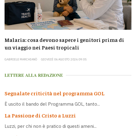
Malaria: cosa devono sapere i genitori prima di
un viaggio nei Paesi tropicali
GABRIELE MARCHIANÒ
GIOVEDÌ 06 AGOSTO 2026 09:05
LETTERE ALLA REDAZIONE
Segnalate criticità nel programma GOL
È uscito il bando del Programma GOL, tanto...
La Passione di Cristo a Luzzi
Luzzi, per chi non è pratico di questi ameni...