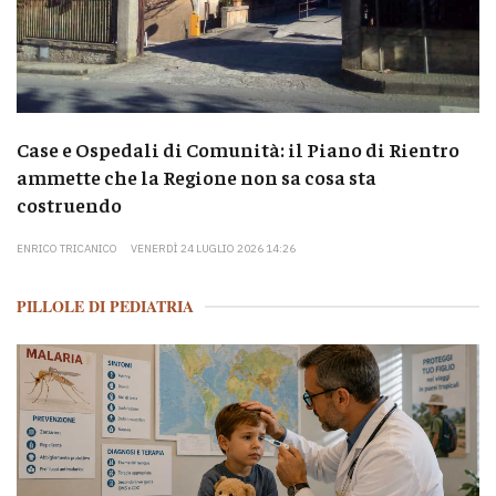
Case e Ospedali di Comunità: il Piano di Rientro
ammette che la Regione non sa cosa sta
costruendo
ENRICO TRICANICO
VENERDÌ 24 LUGLIO 2026 14:26
PILLOLE DI PEDIATRIA