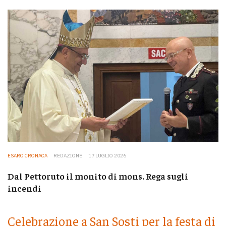
ESARO CRONACA
REDAZIONE
17 LUGLIO 2026
Dal Pettoruto il monito di mons. Rega sugli
incendi
Celebrazione a San Sosti per la festa di