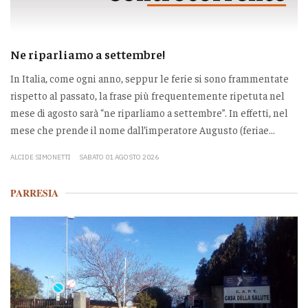
Ne riparliamo a settembre!
In Italia, come ogni anno, seppur le ferie si sono frammentate
rispetto al passato, la frase più frequentemente ripetuta nel
mese di agosto sarà “ne riparliamo a settembre”. In effetti, nel
mese che prende il nome dall’imperatore Augusto (feriae...
ALCIDE SIMONETTI
SABATO 01 AGOSTO 2026
PARRESIA