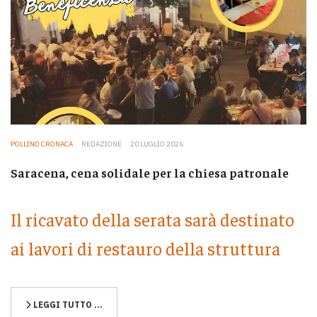
POLLINO CRONACA
REDAZIONE
20 LUGLIO 2026
Saracena, cena solidale per la chiesa patronale
Il ricavato della serata sarà destinato
ai lavori di restauro della struttura
LEGGI TUTTO …