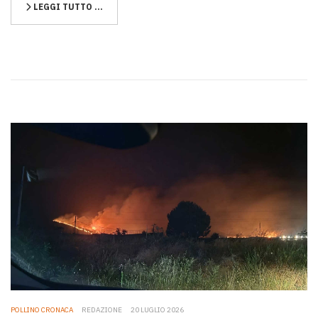
LEGGI TUTTO …
POLLINO CRONACA
REDAZIONE
20 LUGLIO 2026