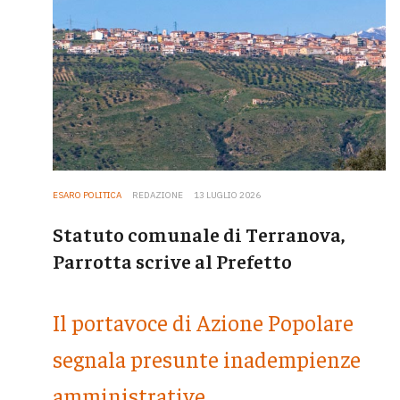
ESARO POLITICA
REDAZIONE
13 LUGLIO 2026
Statuto comunale di Terranova,
Parrotta scrive al Prefetto
Il portavoce di Azione Popolare
segnala presunte inadempienze
amministrative