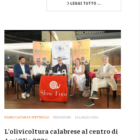
LEGGI TUTTO …
ESARO CULTURA E SPETTACOLO
REDAZIONE
14 LUGLIO 2026
L'olivicoltura calabrese al centro di