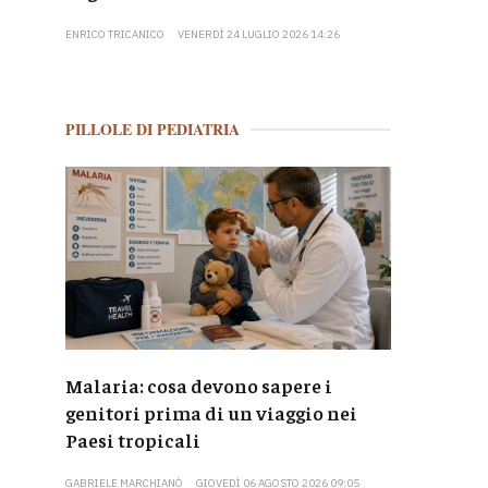
ENRICO TRICANICO
VENERDÌ 24 LUGLIO 2026 14:26
PILLOLE DI PEDIATRIA
Malaria: cosa devono sapere i
genitori prima di un viaggio nei
Paesi tropicali
GABRIELE MARCHIANÒ
GIOVEDÌ 06 AGOSTO 2026 09:05