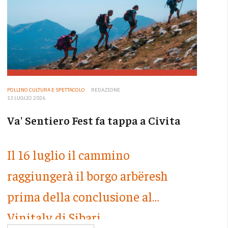
POLLINO CULTURA E SPETTACOLO
REDAZIONE
13 LUGLIO 2026
Va' Sentiero Fest fa tappa a Civita
Il 16 luglio il cammino
raggiungerà il borgo arbëresh
prima della conclusione al
Vinitaly di Sibari