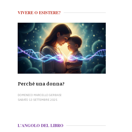
VIVERE O ESISTERE?
Perché una donna?
DOMENICO MARCELLO GERBASI
SABATO 13 SETTEMBRE 2025
L'ANGOLO DEL LIBRO