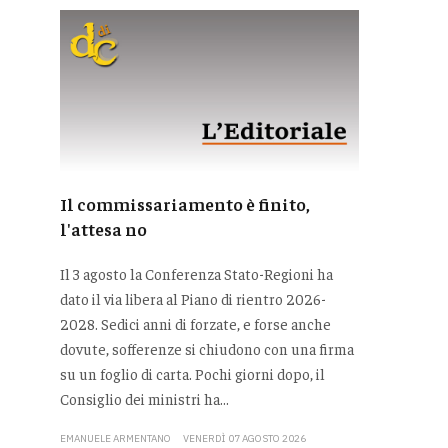
Il commissariamento è finito,
l'attesa no
Il 3 agosto la Conferenza Stato-Regioni ha
dato il via libera al Piano di rientro 2026-
2028. Sedici anni di forzate, e forse anche
dovute, sofferenze si chiudono con una firma
su un foglio di carta. Pochi giorni dopo, il
Consiglio dei ministri ha...
EMANUELE ARMENTANO
VENERDÌ 07 AGOSTO 2026