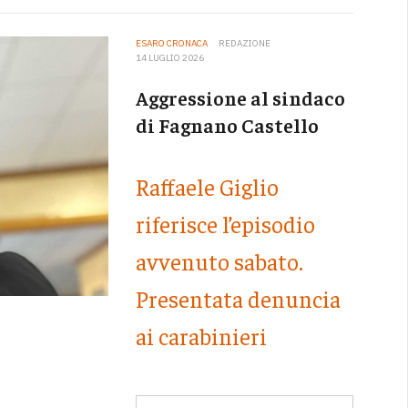
ESARO CRONACA
REDAZIONE
14 LUGLIO 2026
Aggressione al sindaco
di Fagnano Castello
Raffaele Giglio
riferisce l’episodio
avvenuto sabato.
Presentata denuncia
ai carabinieri