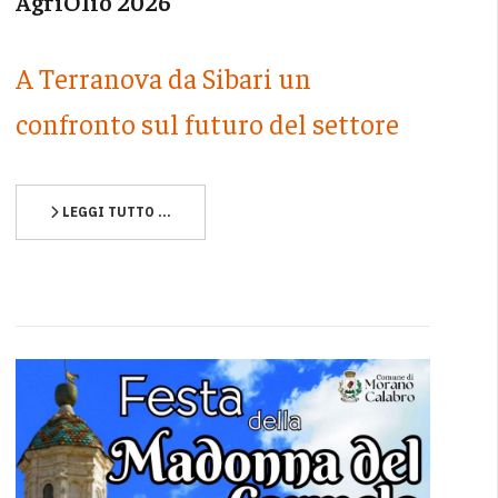
AgriOlio 2026
A Terranova da Sibari un
confronto sul futuro del settore
LEGGI TUTTO …