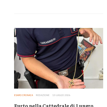
ESARO CRONACA
REDAZIONE
13 LUGLIO 2026
Furto nella Cattedrale di Lungro,