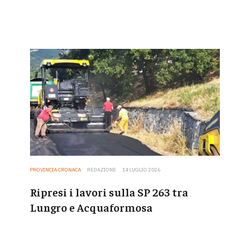
PROVINCIA CRONACA
REDAZIONE
14 LUGLIO 2026
Ripresi i lavori sulla SP 263 tra
Lungro e Acquaformosa