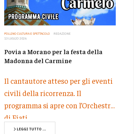
POLLINO CULTURA E SPETTACOLO
REDAZIONE
13 LUGLIO 2026
Povia a Morano per la festa della
Madonna del Carmine
Il cantautore atteso per gli eventi
civili della ricorrenza. Il
programma si apre con l’Orchestra
di Fiati
LEGGI TUTTO …