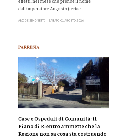
effetti, nel mese che prende il nome
dall’imperatore Augusto (feriae...
ALCIDE SIMONETTI
SABATO 01 AGOSTO 2026
PARRESIA
Case e Ospedali di Comunità: il
Piano di Rientro ammette che la
Regione non sa cosa sta costruendo