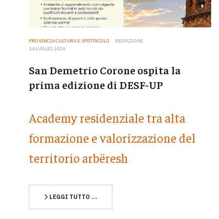
PROVINCIA CULTURA E SPETTACOLO
REDAZIONE
14 LUGLIO 2026
San Demetrio Corone ospita la
prima edizione di DESF-UP
Academy residenziale tra alta
formazione e valorizzazione del
territorio arbëresh
LEGGI TUTTO …