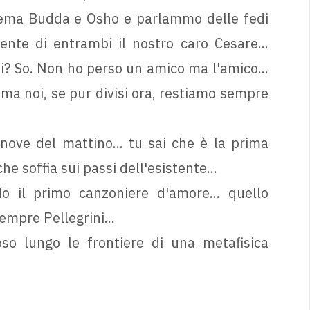
tema Budda e Osho e parlammo delle fedi
ente di entrambi il nostro caro Cesare...
 poi? So. Non ho perso un amico ma l'amico...
, ma noi, se pur divisi ora, restiamo sempre
nove del mattino... tu sai che è la prima
che soffia sui passi dell'esistente...
do il primo canzoniere d'amore... quello
empre Pellegrini...
oso lungo le frontiere di una metafisica