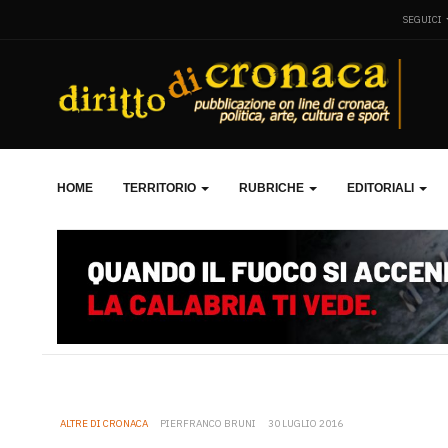
SEGUICI
HOME
TERRITORIO
RUBRICHE
EDITORIALI
ALTRE DI CRONACA
PIERFRANCO BRUNI
30 LUGLIO 2016