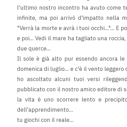
l'ultimo nostro incontro ha avuto come 
infinite, ma poi arrivò d'impatto nella m
"Verrà la morte e avrà i tuoi occhi..."... E
e poi... Vedi il mare ha tagliato una roccia
due querce...
Il sole è già alto pur essendo ancora le 
domenica di luglio... e c'è il vento leggero 
ho ascoltato alcuni tuoi versi rileggen
pubblicato con il nostro amico editore di s
la vita è uno scorrere lento e precipit
dell'apprendimento...
tu giochi con il reale...