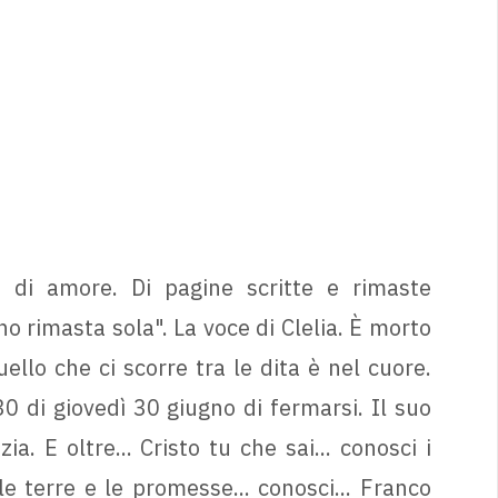
e di amore. Di pagine scritte e rimaste
o rimasta sola". La voce di Clelia. È morto
ello che ci scorre tra le dita è nel cuore.
0 di giovedì 30 giugno di fermarsi. Il suo
ia. E oltre... Cristo tu che sai... conosci i
le terre e le promesse... conosci... Franco