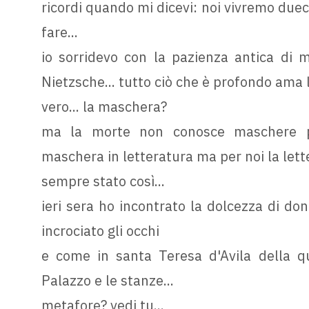
ricordi quando mi dicevi: noi vivremo due
fare...
io sorridevo con la pazienza antica di 
Nietzsche... tutto ciò che è profondo ama 
vero... la maschera?
ma la morte non conosce maschere pu
maschera in letteratura ma per noi la letter
sempre stato così...
ieri sera ho incontrato la dolcezza di do
incrociato gli occhi
e come in santa Teresa d'Avila della q
Palazzo e le stanze...
metafore? vedi tu...