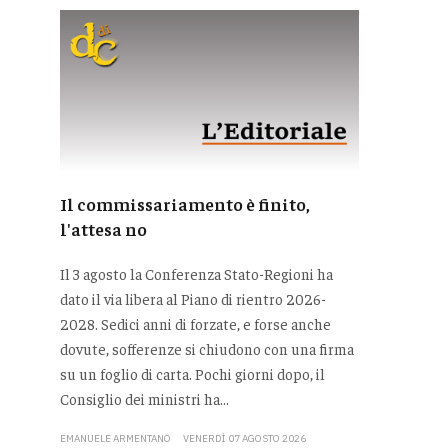
Il commissariamento è finito,
l'attesa no
Il 3 agosto la Conferenza Stato-Regioni ha
dato il via libera al Piano di rientro 2026-
2028. Sedici anni di forzate, e forse anche
dovute, sofferenze si chiudono con una firma
su un foglio di carta. Pochi giorni dopo, il
Consiglio dei ministri ha...
EMANUELE ARMENTANO
VENERDÌ 07 AGOSTO 2026