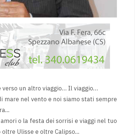
 verso un altro viaggio… Il viaggio…
di mare nel vento e noi siamo stati sempre
a...
 amori o la festa dei sorrisi e viaggi nel tuo
ltre Ulisse e oltre Calipso...