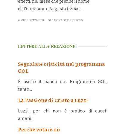
effetti, nel mese che prende il nome
dall’imperatore Augusto (feriae...
ALCIDE SIMONETTI
SABATO 01 AGOSTO 2026
LETTERE ALLA REDAZIONE
Segnalate criticità nel programma
GOL
È uscito il bando del Programma GOL,
tanto...
La Passione di Cristo a Luzzi
Luzzi, per chi non è pratico di questi
ameni...
Perché votare no