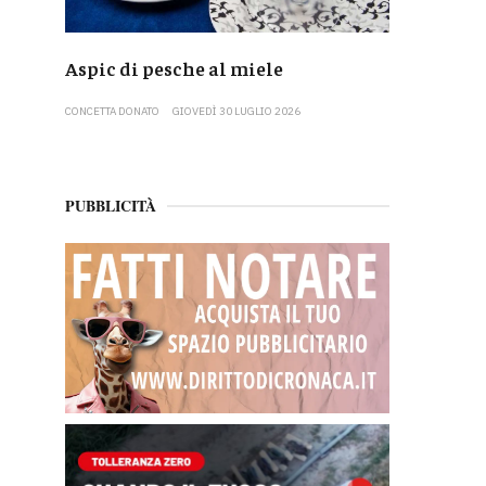
Aspic di pesche al miele
CONCETTA DONATO
GIOVEDÌ 30 LUGLIO 2026
PUBBLICITÀ