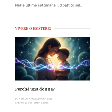
Nelle ultime settimane il dibattito sul...
VIVERE O ESISTERE?
Perché una donna?
DOMENICO MARCELLO GERBASI
SABATO 13 SETTEMBRE 2025