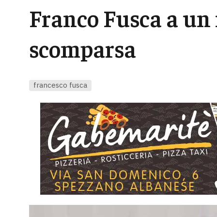
Franco Fusca a un
scomparsa
francesco fusca