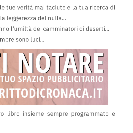
e tue verità mai taciute e la tua ricerca di
la leggerezza del nulla...
nno l'umiltà dei camminatori di deserti...
mbre sono luci...
ovo libro insieme sempre programmato e