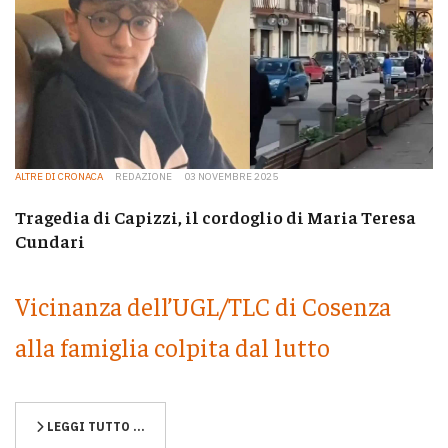
ALTRE DI CRONACA
REDAZIONE
03 NOVEMBRE 2025
Tragedia di Capizzi, il cordoglio di Maria Teresa
Cundari
Vicinanza dell’UGL/TLC di Cosenza
alla famiglia colpita dal lutto
LEGGI TUTTO …