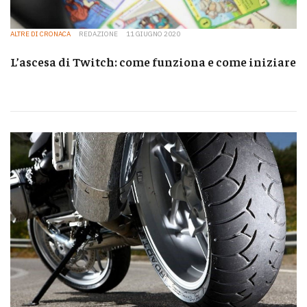
ALTRE DI CRONACA
REDAZIONE
11 GIUGNO 2020
L’ascesa di Twitch: come funziona e come iniziare