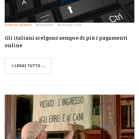
ALTRE DI CRONACA
REDAZIONE
08 GIUGNO 2021
Gli italiani scelgono sempre di più i pagamenti
online
LEGGI TUTTO …