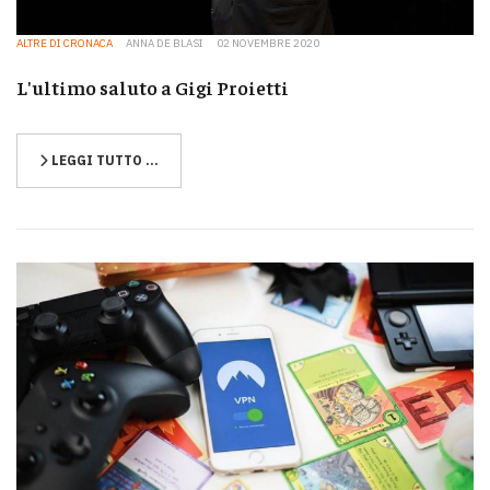
ALTRE DI CRONACA
ANNA DE BLASI
02 NOVEMBRE 2020
L'ultimo saluto a Gigi Proietti
LEGGI TUTTO …