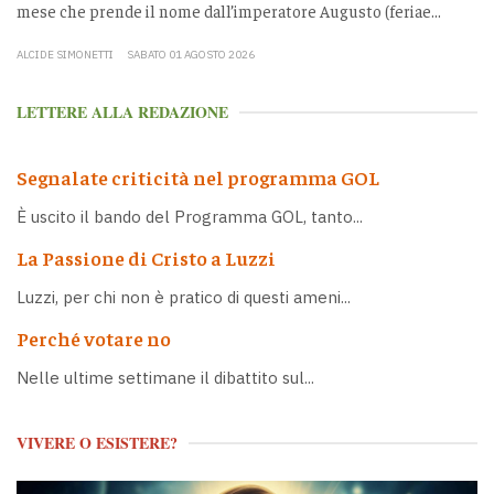
mese che prende il nome dall’imperatore Augusto (feriae...
ALCIDE SIMONETTI
SABATO 01 AGOSTO 2026
LETTERE ALLA REDAZIONE
Segnalate criticità nel programma GOL
È uscito il bando del Programma GOL, tanto...
La Passione di Cristo a Luzzi
Luzzi, per chi non è pratico di questi ameni...
Perché votare no
Nelle ultime settimane il dibattito sul...
VIVERE O ESISTERE?