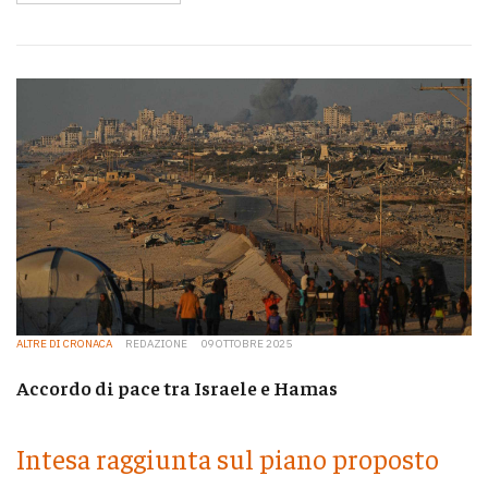
ALTRE DI CRONACA
REDAZIONE
09 OTTOBRE 2025
Accordo di pace tra Israele e Hamas
Intesa raggiunta sul piano proposto