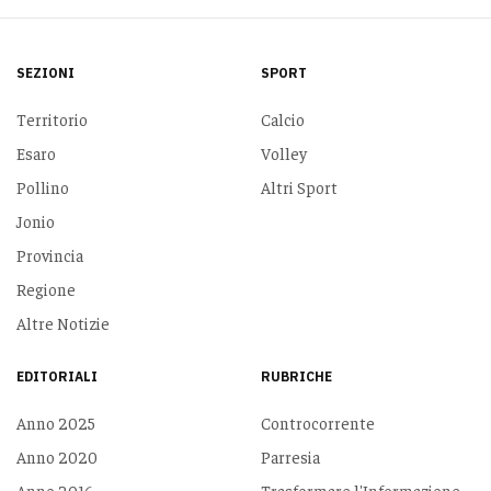
SEZIONI
SPORT
Territorio
Calcio
Esaro
Volley
Pollino
Altri Sport
Jonio
Provincia
Regione
Altre Notizie
EDITORIALI
RUBRICHE
Anno 2025
Controcorrente
Anno 2020
Parresia
Anno 2016
Trasformare l'Informazione