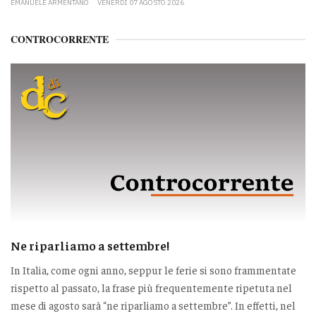
EMANUELE ARMENTANO
VENERDÌ 07 AGOSTO 2026
CONTROCORRENTE
Ne riparliamo a settembre!
In Italia, come ogni anno, seppur le ferie si sono frammentate
rispetto al passato, la frase più frequentemente ripetuta nel
mese di agosto sarà “ne riparliamo a settembre”. In effetti, nel