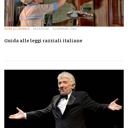
ALTRE DI CRONACA
REDAZIONE
26 GENNAIO 2021
Guida alle leggi razziali italiane