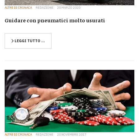
ALTRE DI CRONACA
REDAZIONE
20 MARZO 2020
Guidare con pneumatici molto usurati
LEGGI TUTTO …
ALTRE DI CRONACA
REDAZIONE
20 NOVEMBRE 2017