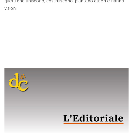
quelli che uniscono, costruiscono, piantano alberi e hanno
visioni.