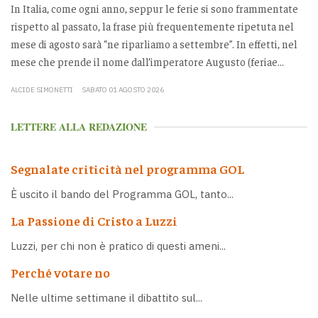
In Italia, come ogni anno, seppur le ferie si sono frammentate
rispetto al passato, la frase più frequentemente ripetuta nel
mese di agosto sarà “ne riparliamo a settembre”. In effetti, nel
mese che prende il nome dall’imperatore Augusto (feriae...
ALCIDE SIMONETTI
SABATO 01 AGOSTO 2026
LETTERE ALLA REDAZIONE
Segnalate criticità nel programma GOL
È uscito il bando del Programma GOL, tanto...
La Passione di Cristo a Luzzi
Luzzi, per chi non è pratico di questi ameni...
Perché votare no
Nelle ultime settimane il dibattito sul...