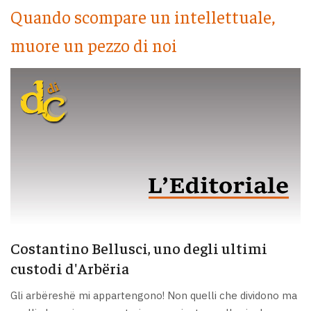
Quando scompare un intellettuale,
muore un pezzo di noi
Costantino Bellusci, uno degli ultimi
custodi d'Arbëria
Gli arbëreshë mi appartengono! Non quelli che dividono ma