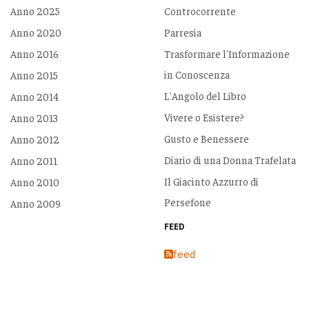
Anno 2025
Controcorrente
Anno 2020
Parresia
Anno 2016
Trasformare l'Informazione
in Conoscenza
Anno 2015
L'Angolo del Libro
Anno 2014
Vivere o Esistere?
Anno 2013
Gusto e Benessere
Anno 2012
Diario di una Donna Trafelata
Anno 2011
Il Giacinto Azzurro di
Anno 2010
Persefone
Anno 2009
FEED
feed
INFORMAZIONI
PARTNERS