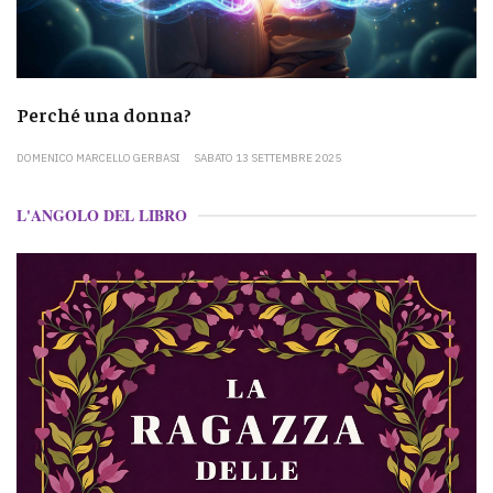
Perché una donna?
DOMENICO MARCELLO GERBASI
SABATO 13 SETTEMBRE 2025
L'ANGOLO DEL LIBRO