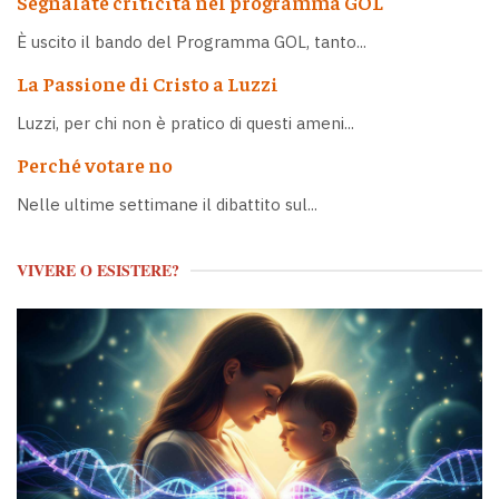
Segnalate criticità nel programma GOL
È uscito il bando del Programma GOL, tanto...
La Passione di Cristo a Luzzi
Luzzi, per chi non è pratico di questi ameni...
Perché votare no
Nelle ultime settimane il dibattito sul...
VIVERE O ESISTERE?