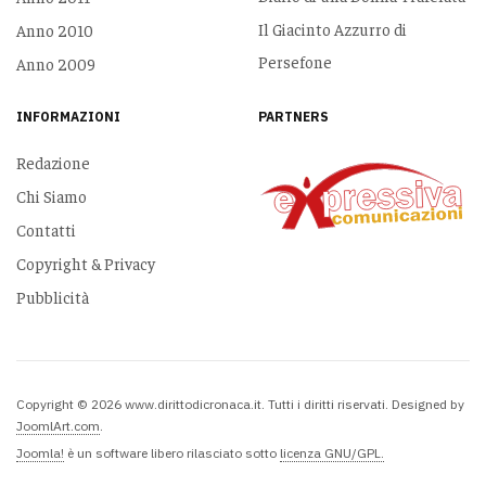
Il Giacinto Azzurro di
Anno 2010
Persefone
Anno 2009
INFORMAZIONI
PARTNERS
Redazione
Chi Siamo
Contatti
Copyright & Privacy
Pubblicità
Copyright © 2026 www.dirittodicronaca.it. Tutti i diritti riservati. Designed by
JoomlArt.com
.
Joomla!
è un software libero rilasciato sotto
licenza GNU/GPL.