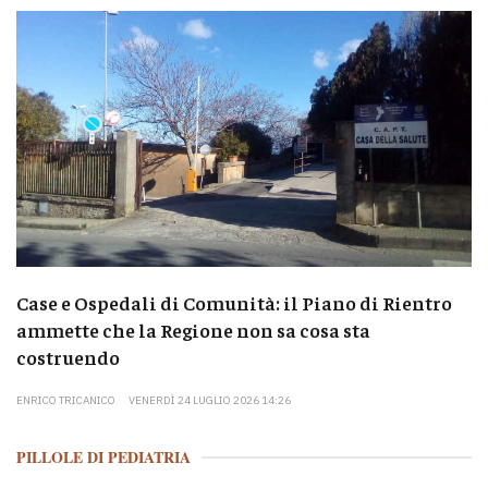
Case e Ospedali di Comunità: il Piano di Rientro
ammette che la Regione non sa cosa sta
costruendo
ENRICO TRICANICO
VENERDÌ 24 LUGLIO 2026 14:26
PILLOLE DI PEDIATRIA