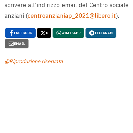
scrivere all’indirizzo email del Centro sociale
anziani (
centroanzianiap_2021@libero.it
).
FACEBOOK
X
WHATSAPP
TELEGRAM
EMAIL
@Riproduzione riservata