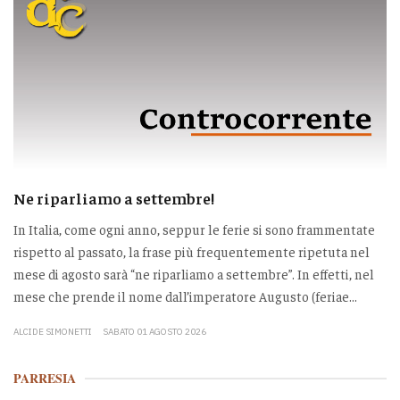
Ne riparliamo a settembre!
In Italia, come ogni anno, seppur le ferie si sono frammentate
rispetto al passato, la frase più frequentemente ripetuta nel
mese di agosto sarà “ne riparliamo a settembre”. In effetti, nel
mese che prende il nome dall’imperatore Augusto (feriae...
ALCIDE SIMONETTI
SABATO 01 AGOSTO 2026
PARRESIA