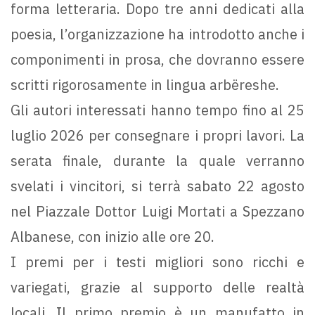
forma letteraria. Dopo tre anni dedicati alla
poesia, l’organizzazione ha introdotto anche i
componimenti in prosa, che dovranno essere
scritti rigorosamente in lingua arbëreshe.
Gli autori interessati hanno tempo fino al 25
luglio 2026 per consegnare i propri lavori. La
serata finale, durante la quale verranno
svelati i vincitori, si terrà sabato 22 agosto
nel Piazzale Dottor Luigi Mortati a Spezzano
Albanese, con inizio alle ore 20.
I premi per i testi migliori sono ricchi e
variegati, grazie al supporto delle realtà
locali. Il primo premio è un manufatto in