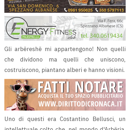
Gli arbëreshë mi appartengono! Non quelli
che dividono ma quelli che uniscono,
costruiscono, piantano alberi e hanno visioni.
Uno di questi era Costantino Bellusci, un
intellettuale colto che, nel mondo d'Arbëria,